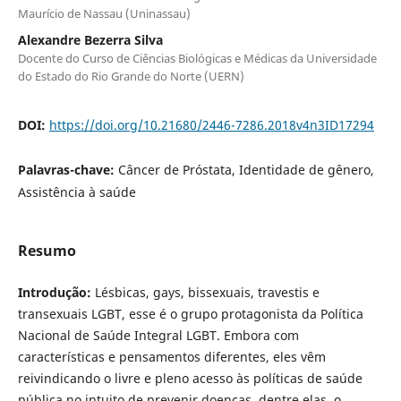
Maurício de Nassau (Uninassau)
Alexandre Bezerra Silva
Docente do Curso de Ciências Biológicas e Médicas da Universidade
do Estado do Rio Grande do Norte (UERN)
DOI:
https://doi.org/10.21680/2446-7286.2018v4n3ID17294
Palavras-chave:
Câncer de Próstata, Identidade de gênero,
Assistência à saúde
Resumo
Introdução:
Lésbicas, gays, bissexuais, travestis e
transexuais LGBT, esse é o grupo protagonista da Política
Nacional de Saúde Integral LGBT. Embora com
características e pensamentos diferentes, eles vêm
reivindicando o livre e pleno acesso às políticas de saúde
pública no intuito de prevenir doenças, dentre elas, o