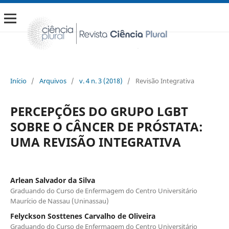
Início
/
Arquivos
/
v. 4 n. 3 (2018)
/
Revisão Integrativa
PERCEPÇÕES DO GRUPO LGBT
SOBRE O CÂNCER DE PRÓSTATA:
UMA REVISÃO INTEGRATIVA
Arlean Salvador da Silva
Graduando do Curso de Enfermagem do Centro Universitário
Maurício de Nassau (Uninassau)
Felyckson Sosttenes Carvalho de Oliveira
Graduando do Curso de Enfermagem do Centro Universitário