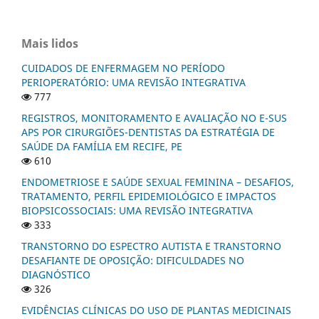
Mais lidos
CUIDADOS DE ENFERMAGEM NO PERÍODO
PERIOPERATÓRIO: UMA REVISÃO INTEGRATIVA
777
REGISTROS, MONITORAMENTO E AVALIAÇÃO NO E-SUS
APS POR CIRURGIÕES-DENTISTAS DA ESTRATÉGIA DE
SAÚDE DA FAMÍLIA EM RECIFE, PE
610
ENDOMETRIOSE E SAÚDE SEXUAL FEMININA – DESAFIOS,
TRATAMENTO, PERFIL EPIDEMIOLÓGICO E IMPACTOS
BIOPSICOSSOCIAIS: UMA REVISÃO INTEGRATIVA
333
TRANSTORNO DO ESPECTRO AUTISTA E TRANSTORNO
DESAFIANTE DE OPOSIÇÃO: DIFICULDADES NO
DIAGNÓSTICO
326
EVIDÊNCIAS CLÍNICAS DO USO DE PLANTAS MEDICINAIS