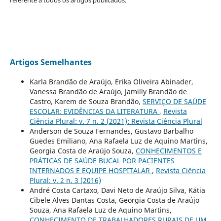
Artigos Semelhantes
Karla Brandão de Araújo, Erika Oliveira Abinader,
Vanessa Brandão de Araújo, Jamilly Brandão de
Castro, Karem de Souza Brandão,
SERVIÇO DE SAÚDE
ESCOLAR: EVIDÊNCIAS DA LITERATURA
,
Revista
Ciência Plural: v. 7 n. 2 (2021): Revista Ciência Plural
Anderson de Souza Fernandes, Gustavo Barbalho
Guedes Emiliano, Ana Rafaela Luz de Aquino Martins,
Georgia Costa de Araújo Souza,
CONHECIMENTOS E
PRÁTICAS DE SAÚDE BUCAL POR PACIENTES
INTERNADOS E EQUIPE HOSPITALAR
,
Revista Ciência
Plural: v. 2 n. 3 (2016)
André Costa Cartaxo, Davi Neto de Araújo Silva, Kátia
Cibele Alves Dantas Costa, Georgia Costa de Araújo
Souza, Ana Rafaela Luz de Aquino Martins,
CONHECIMENTO DE TRABALHADORES RURAIS DE UM