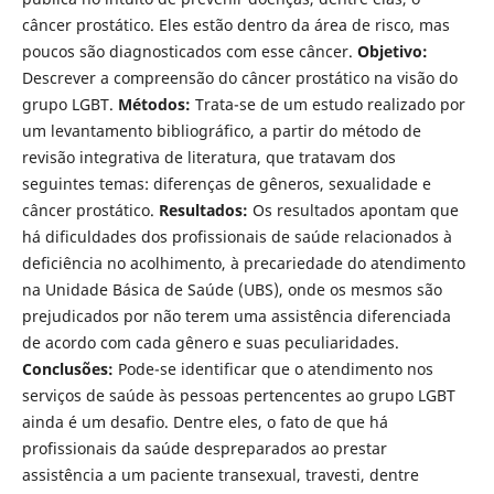
câncer prostático. Eles estão dentro da área de risco, mas
poucos são diagnosticados com esse câncer.
Objetivo:
Descrever a compreensão do câncer prostático na visão do
grupo LGBT.
Métodos:
Trata-se de um estudo realizado por
um levantamento bibliográfico, a partir do método de
revisão integrativa de literatura, que tratavam dos
seguintes temas: diferenças de gêneros, sexualidade e
câncer prostático.
Resultados:
Os resultados apontam que
há dificuldades dos profissionais de saúde relacionados à
deficiência no acolhimento, à precariedade do atendimento
na Unidade Básica de Saúde (UBS), onde os mesmos são
prejudicados por não terem uma assistência diferenciada
de acordo com cada gênero e suas peculiaridades.
Conclusões:
Pode-se identificar que o atendimento nos
serviços de saúde às pessoas pertencentes ao grupo LGBT
ainda é um desafio. Dentre eles, o fato de que há
profissionais da saúde despreparados ao prestar
assistência a um paciente transexual, travesti, dentre