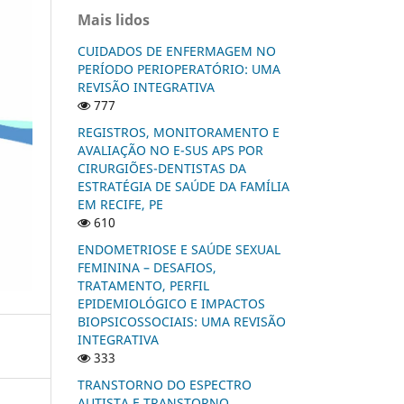
Mais lidos
CUIDADOS DE ENFERMAGEM NO
PERÍODO PERIOPERATÓRIO: UMA
REVISÃO INTEGRATIVA
777
REGISTROS, MONITORAMENTO E
AVALIAÇÃO NO E-SUS APS POR
CIRURGIÕES-DENTISTAS DA
ESTRATÉGIA DE SAÚDE DA FAMÍLIA
EM RECIFE, PE
610
ENDOMETRIOSE E SAÚDE SEXUAL
FEMININA – DESAFIOS,
TRATAMENTO, PERFIL
EPIDEMIOLÓGICO E IMPACTOS
BIOPSICOSSOCIAIS: UMA REVISÃO
INTEGRATIVA
333
TRANSTORNO DO ESPECTRO
AUTISTA E TRANSTORNO