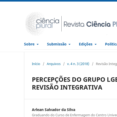
Sobre
Submissão
Edições
Políti
Início
/
Arquivos
/
v. 4 n. 3 (2018)
/
Revisão Integ
PERCEPÇÕES DO GRUPO LG
REVISÃO INTEGRATIVA
Arlean Salvador da Silva
Graduando do Curso de Enfermagem do Centro Univers