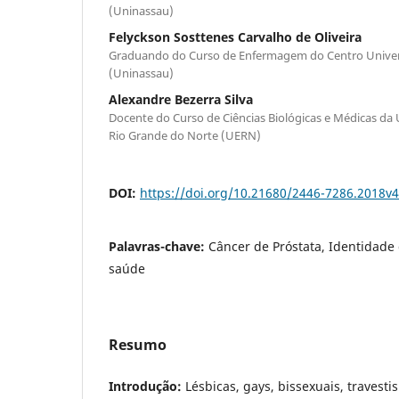
(Uninassau)
Felyckson Sosttenes Carvalho de Oliveira
Graduando do Curso de Enfermagem do Centro Univers
(Uninassau)
Alexandre Bezerra Silva
Docente do Curso de Ciências Biológicas e Médicas da
Rio Grande do Norte (UERN)
DOI:
https://doi.org/10.21680/2446-7286.2018v
Palavras-chave:
Câncer de Próstata, Identidade 
saúde
Resumo
Introdução:
Lésbicas, gays, bissexuais, travesti