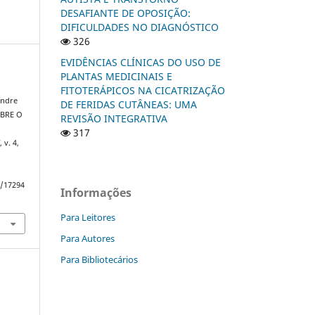
DESAFIANTE DE OPOSIÇÃO:
DIFICULDADES NO DIAGNÓSTICO
326
EVIDÊNCIAS CLÍNICAS DO USO DE
PLANTAS MEDICINAIS E
FITOTERÁPICOS NA CICATRIZAÇÃO
andre
DE FERIDAS CUTÂNEAS: UMA
OBRE O
REVISÃO INTEGRATIVA
317
]
, v. 4,
w/17294
Informações
Para Leitores
Para Autores
Para Bibliotecários