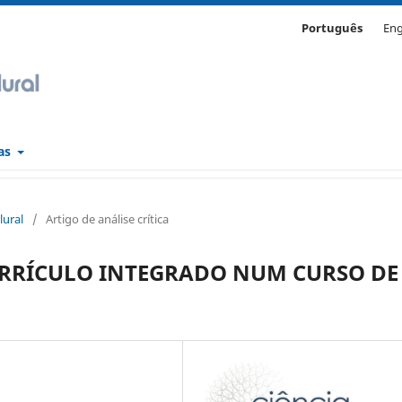
Português
Eng
cas
lural
/
Artigo de análise crítica
RRÍCULO INTEGRADO NUM CURSO DE