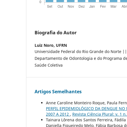
Biografia do Autor
Luiz Noro,
UFRN
Universidade Federal do Rio Grande do Norte ||
Departamento de Odontologia e do Programa d
Saúde Coletiva
Artigos Semelhantes
Anne Caroline Monteiro Roque, Paula Fern
PERFIL EPIDEMIOLÓGICO DA DENGUE NO 
2007 A 2012
,
Revista Ciência Plural: v. 1 n
Tainara Lôrena dos Santos Ferreira, Fádila
Daniella Figueiredo Melo, Fábia Barbosa 