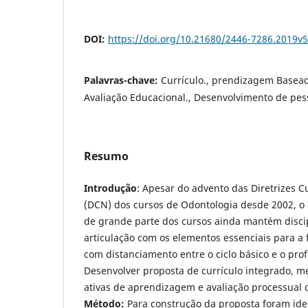
DOI:
https://doi.org/10.21680/2446-7286.2019v
Palavras-chave:
Currículo., prendizagem Basea
Avaliação Educacional., Desenvolvimento de pes
Resumo
Introdução
: Apesar do advento das Diretrizes C
(DCN) dos cursos de Odontologia desde 2002, o
de grande parte dos cursos ainda mantém discip
articulação com os elementos essenciais para a 
com distanciamento entre o ciclo básico e o prof
Desenvolver proposta de currículo integrado, 
ativas de aprendizagem e avaliação processual
Método:
Para construção da proposta foram iden