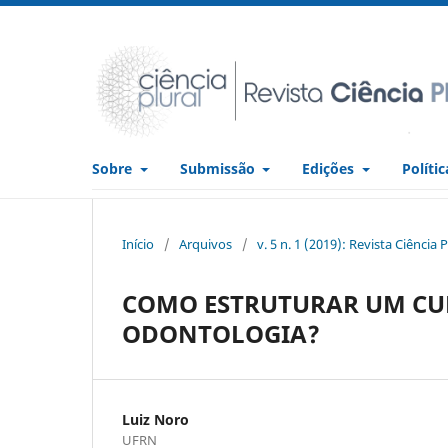
Sobre
Submissão
Edições
Políti
Início
/
Arquivos
/
v. 5 n. 1 (2019): Revista Ciência P
COMO ESTRUTURAR UM CU
ODONTOLOGIA?
Luiz Noro
UFRN