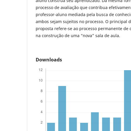
aluno construa seu aprendizado. Da mesma for
processo de avaliação que contribua efetivame
professor-aluno mediada pela busca de conhec
ambos sejam sujeitos no processo. O principal d
proposta refere-se ao processo permanente de
na construção de uma “nova” sala de aula.
Downloads