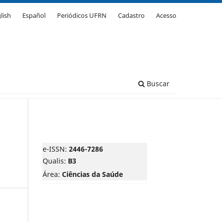
lish
Español
Periódicos UFRN
Cadastro
Acesso
Buscar
e-ISSN:
2446-7286
Qualis:
B3
Área:
Ciências da Saúde