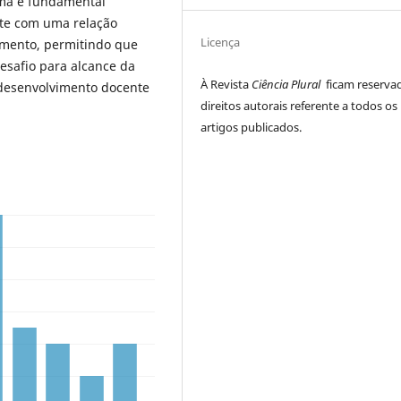
ma é fundamental
nte com uma relação
Licença
imento, permitindo que
esafio para alcance da
À Revista
Ciência Plural
ficam reserva
 desenvolvimento docente
direitos autorais referente a todos os
artigos publicados.