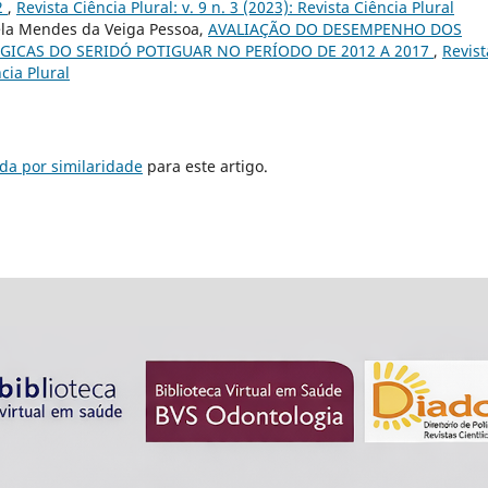
2
,
Revista Ciência Plural: v. 9 n. 3 (2023): Revista Ciência Plural
iela Mendes da Veiga Pessoa,
AVALIAÇÃO DO DESEMPENHO DOS
ICAS DO SERIDÓ POTIGUAR NO PERÍODO DE 2012 A 2017
,
Revist
ncia Plural
da por similaridade
para este artigo.