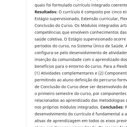
quais foi formulado currículo integrado coeren
Resultados:
O currículo é composto por cinco ei
Estágio supervisionado, Extensão curricular, Fle
Conclusão do Curso. Os Módulos integrados art
competências que envolvem conhecimentos das á
saúde coletiva. O Estágio supervisionado ocorre
períodos do curso, no Sistema Único de Saúde. A
configura-se pelo desenvolvimento de atividade
inserção da comunidade com o aprendizado dos
benefícios para o entorno do curso. Para a Flexi
(1) Atividades complementares e (2) Componente
permitindo ao aluno definição do percurso forma
de Conclusão do Curso deve ser desenvolvido de
o primeiro semestre do curso, por componentes 
relacionados ao aprendizado das metodologias d
nos próprios módulos integrados.
Conclusões:
P
desenvolvimento do currículo é fundamental a 
ativas de aprendizagem em todos os eixos previ