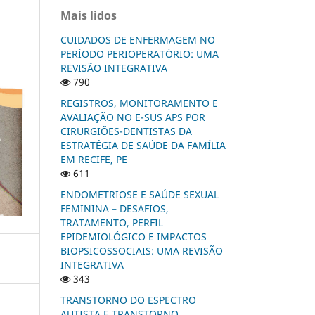
Mais lidos
CUIDADOS DE ENFERMAGEM NO
PERÍODO PERIOPERATÓRIO: UMA
REVISÃO INTEGRATIVA
790
REGISTROS, MONITORAMENTO E
AVALIAÇÃO NO E-SUS APS POR
CIRURGIÕES-DENTISTAS DA
ESTRATÉGIA DE SAÚDE DA FAMÍLIA
EM RECIFE, PE
611
ENDOMETRIOSE E SAÚDE SEXUAL
FEMININA – DESAFIOS,
TRATAMENTO, PERFIL
EPIDEMIOLÓGICO E IMPACTOS
BIOPSICOSSOCIAIS: UMA REVISÃO
INTEGRATIVA
343
TRANSTORNO DO ESPECTRO
AUTISTA E TRANSTORNO