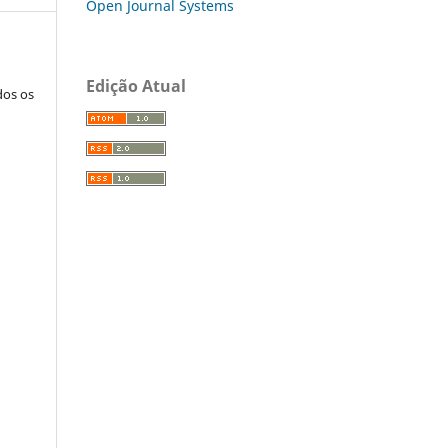
Open Journal Systems
Edição Atual
dos os