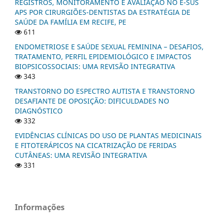
REGISTROS, MONITORAMENTO E AVALIAÇÃO NO E-SUS
APS POR CIRURGIÕES-DENTISTAS DA ESTRATÉGIA DE
SAÚDE DA FAMÍLIA EM RECIFE, PE
611
ENDOMETRIOSE E SAÚDE SEXUAL FEMININA – DESAFIOS,
TRATAMENTO, PERFIL EPIDEMIOLÓGICO E IMPACTOS
BIOPSICOSSOCIAIS: UMA REVISÃO INTEGRATIVA
343
TRANSTORNO DO ESPECTRO AUTISTA E TRANSTORNO
DESAFIANTE DE OPOSIÇÃO: DIFICULDADES NO
DIAGNÓSTICO
332
EVIDÊNCIAS CLÍNICAS DO USO DE PLANTAS MEDICINAIS
E FITOTERÁPICOS NA CICATRIZAÇÃO DE FERIDAS
CUTÂNEAS: UMA REVISÃO INTEGRATIVA
331
Informações