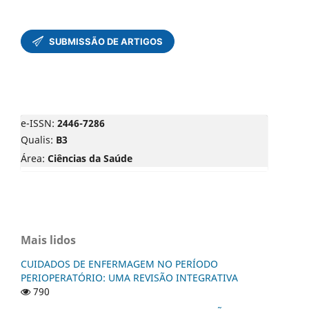
e-ISSN:
2446-7286
Qualis:
B3
Área:
Ciências da Saúde
Mais lidos
CUIDADOS DE ENFERMAGEM NO PERÍODO
PERIOPERATÓRIO: UMA REVISÃO INTEGRATIVA
790