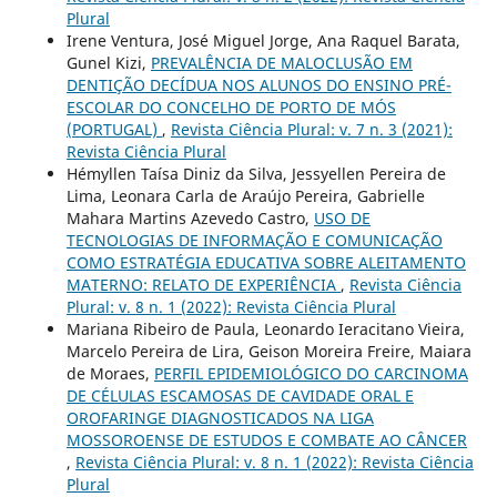
Plural
Irene Ventura, José Miguel Jorge, Ana Raquel Barata,
Gunel Kizi,
PREVALÊNCIA DE MALOCLUSÃO EM
DENTIÇÃO DECÍDUA NOS ALUNOS DO ENSINO PRÉ-
ESCOLAR DO CONCELHO DE PORTO DE MÓS
(PORTUGAL)
,
Revista Ciência Plural: v. 7 n. 3 (2021):
Revista Ciência Plural
Hémyllen Taísa Diniz da Silva, Jessyellen Pereira de
Lima, Leonara Carla de Araújo Pereira, Gabrielle
Mahara Martins Azevedo Castro,
USO DE
TECNOLOGIAS DE INFORMAÇÃO E COMUNICAÇÃO
COMO ESTRATÉGIA EDUCATIVA SOBRE ALEITAMENTO
MATERNO: RELATO DE EXPERIÊNCIA
,
Revista Ciência
Plural: v. 8 n. 1 (2022): Revista Ciência Plural
Mariana Ribeiro de Paula, Leonardo Ieracitano Vieira,
Marcelo Pereira de Lira, Geison Moreira Freire, Maiara
de Moraes,
PERFIL EPIDEMIOLÓGICO DO CARCINOMA
DE CÉLULAS ESCAMOSAS DE CAVIDADE ORAL E
OROFARINGE DIAGNOSTICADOS NA LIGA
MOSSOROENSE DE ESTUDOS E COMBATE AO CÂNCER
,
Revista Ciência Plural: v. 8 n. 1 (2022): Revista Ciência
Plural