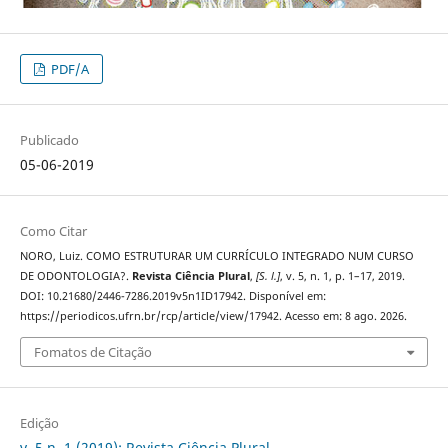
PDF/A
Publicado
05-06-2019
Como Citar
NORO, Luiz. COMO ESTRUTURAR UM CURRÍCULO INTEGRADO NUM CURSO
DE ODONTOLOGIA?.
Revista Ciência Plural
,
[S. l.]
, v. 5, n. 1, p. 1–17, 2019.
DOI: 10.21680/2446-7286.2019v5n1ID17942. Disponível em:
https://periodicos.ufrn.br/rcp/article/view/17942. Acesso em: 8 ago. 2026.
Fomatos de Citação
Edição
v. 5 n. 1 (2019): Revista Ciência Plural