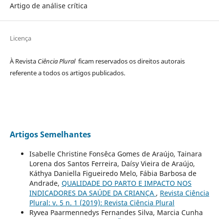
Artigo de análise crítica
Licença
À Revista
Ciência Plural
ficam reservados os direitos autorais
referente a todos os artigos publicados.
Artigos Semelhantes
Isabelle Christine Fonsêca Gomes de Araújo, Tainara
Lorena dos Santos Ferreira, Daísy Vieira de Araújo,
Káthya Daniella Figueiredo Melo, Fábia Barbosa de
Andrade,
QUALIDADE DO PARTO E IMPACTO NOS
INDICADORES DA SAÚDE DA CRIANÇA
,
Revista Ciência
Plural: v. 5 n. 1 (2019): Revista Ciência Plural
Ryvea Paarmennedys Fernandes Silva, Marcia Cunha