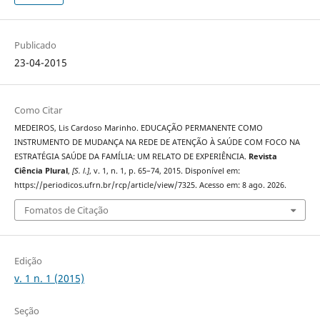
Publicado
23-04-2015
Como Citar
MEDEIROS, Lis Cardoso Marinho. EDUCAÇÃO PERMANENTE COMO
INSTRUMENTO DE MUDANÇA NA REDE DE ATENÇÃO À SAÚDE COM FOCO NA
ESTRATÉGIA SAÚDE DA FAMÍLIA: UM RELATO DE EXPERIÊNCIA.
Revista
Ciência Plural
,
[S. l.]
, v. 1, n. 1, p. 65–74, 2015. Disponível em:
https://periodicos.ufrn.br/rcp/article/view/7325. Acesso em: 8 ago. 2026.
Fomatos de Citação
Edição
v. 1 n. 1 (2015)
Seção