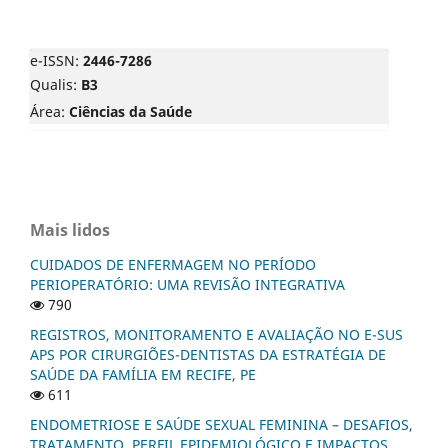
e-ISSN:
2446-7286
Qualis:
B3
Área:
Ciências da Saúde
Mais lidos
CUIDADOS DE ENFERMAGEM NO PERÍODO
PERIOPERATÓRIO: UMA REVISÃO INTEGRATIVA
790
REGISTROS, MONITORAMENTO E AVALIAÇÃO NO E-SUS
APS POR CIRURGIÕES-DENTISTAS DA ESTRATÉGIA DE
SAÚDE DA FAMÍLIA EM RECIFE, PE
611
ENDOMETRIOSE E SAÚDE SEXUAL FEMININA – DESAFIOS,
TRATAMENTO, PERFIL EPIDEMIOLÓGICO E IMPACTOS