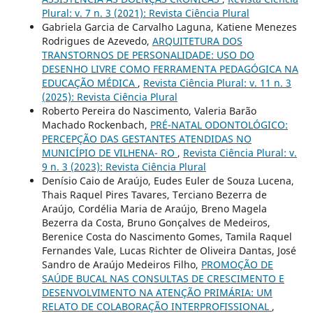
Plural: v. 7 n. 3 (2021): Revista Ciência Plural
Gabriela Garcia de Carvalho Laguna, Katiene Menezes
Rodrigues de Azevedo,
ARQUITETURA DOS
TRANSTORNOS DE PERSONALIDADE: USO DO
DESENHO LIVRE COMO FERRAMENTA PEDAGÓGICA NA
EDUCAÇÃO MÉDICA
,
Revista Ciência Plural: v. 11 n. 3
(2025): Revista Ciência Plural
Roberto Pereira do Nascimento, Valeria Barão
Machado Rockenbach,
PRÉ-NATAL ODONTOLÓGICO:
PERCEPÇÃO DAS GESTANTES ATENDIDAS NO
MUNICÍPIO DE VILHENA- RO
,
Revista Ciência Plural: v.
9 n. 3 (2023): Revista Ciência Plural
Denísio Caio de Araújo, Eudes Euler de Souza Lucena,
Thais Raquel Pires Tavares, Terciano Bezerra de
Araújo, Cordélia Maria de Araújo, Breno Magela
Bezerra da Costa, Bruno Gonçalves de Medeiros,
Berenice Costa do Nascimento Gomes, Tamila Raquel
Fernandes Vale, Lucas Richter de Oliveira Dantas, José
Sandro de Araújo Medeiros Filho,
PROMOÇÃO DE
SAÚDE BUCAL NAS CONSULTAS DE CRESCIMENTO E
DESENVOLVIMENTO NA ATENÇÃO PRIMÁRIA: UM
RELATO DE COLABORAÇÃO INTERPROFISSIONAL
,