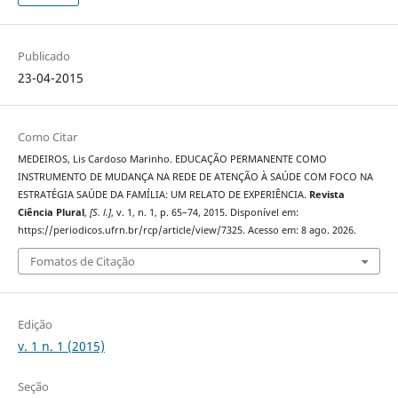
Publicado
23-04-2015
Como Citar
MEDEIROS, Lis Cardoso Marinho. EDUCAÇÃO PERMANENTE COMO
INSTRUMENTO DE MUDANÇA NA REDE DE ATENÇÃO À SAÚDE COM FOCO NA
ESTRATÉGIA SAÚDE DA FAMÍLIA: UM RELATO DE EXPERIÊNCIA.
Revista
Ciência Plural
,
[S. l.]
, v. 1, n. 1, p. 65–74, 2015. Disponível em:
https://periodicos.ufrn.br/rcp/article/view/7325. Acesso em: 8 ago. 2026.
Fomatos de Citação
Edição
v. 1 n. 1 (2015)
Seção