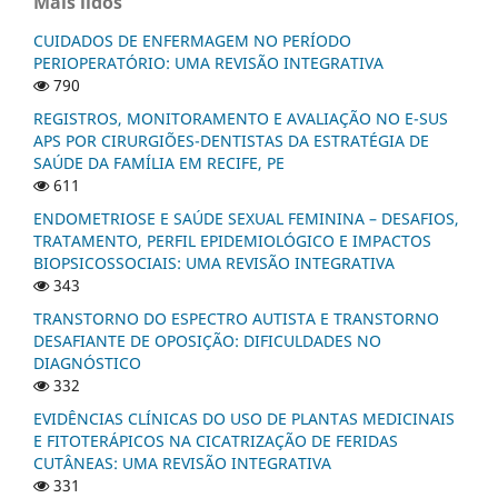
Mais lidos
CUIDADOS DE ENFERMAGEM NO PERÍODO
PERIOPERATÓRIO: UMA REVISÃO INTEGRATIVA
790
REGISTROS, MONITORAMENTO E AVALIAÇÃO NO E-SUS
APS POR CIRURGIÕES-DENTISTAS DA ESTRATÉGIA DE
SAÚDE DA FAMÍLIA EM RECIFE, PE
611
ENDOMETRIOSE E SAÚDE SEXUAL FEMININA – DESAFIOS,
TRATAMENTO, PERFIL EPIDEMIOLÓGICO E IMPACTOS
BIOPSICOSSOCIAIS: UMA REVISÃO INTEGRATIVA
343
TRANSTORNO DO ESPECTRO AUTISTA E TRANSTORNO
DESAFIANTE DE OPOSIÇÃO: DIFICULDADES NO
DIAGNÓSTICO
332
EVIDÊNCIAS CLÍNICAS DO USO DE PLANTAS MEDICINAIS
E FITOTERÁPICOS NA CICATRIZAÇÃO DE FERIDAS
CUTÂNEAS: UMA REVISÃO INTEGRATIVA
331