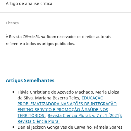
Artigo de análise crítica
Licença
À Revista
Ciência Plural
ficam reservados os direitos autorais
referente a todos os artigos publicados.
Artigos Semelhantes
Flávia Christiane de Azevedo Machado, Maria Eloiza
da Silva, Mariana Bezerra Teles,
EDUCAÇÃO
PROBLEMATIZADORA NAS AÇÕES DE INTEGRAÇÃO
ENSINO-SERVIÇO E PROMOÇÃO À SAÚDE NOS
TERRITÓRIOS
,
Revista Ciência Plural: v. 7 n. 1 (2021):
Revista Ciência Plural
Daniel Jackson Gonçalves de Carvalho, Pâmela Soares