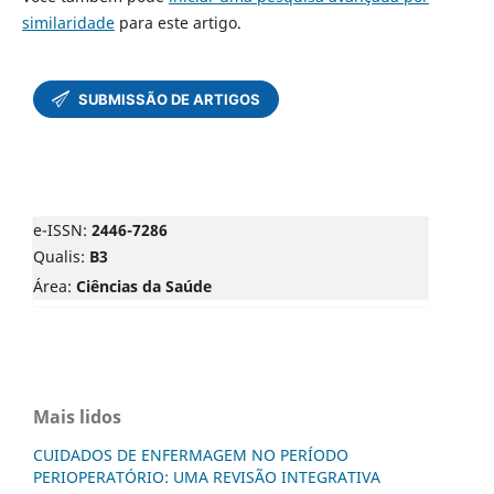
similaridade
para este artigo.
e-ISSN:
2446-7286
Qualis:
B3
Área:
Ciências da Saúde
Mais lidos
CUIDADOS DE ENFERMAGEM NO PERÍODO
PERIOPERATÓRIO: UMA REVISÃO INTEGRATIVA