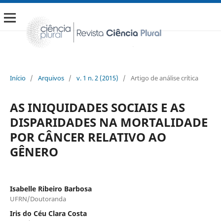
Início
/
Arquivos
/
v. 1 n. 2 (2015)
/
Artigo de análise crítica
AS INIQUIDADES SOCIAIS E AS
DISPARIDADES NA MORTALIDADE
POR CÂNCER RELATIVO AO
GÊNERO
Isabelle Ribeiro Barbosa
UFRN/Doutoranda
Iris do Céu Clara Costa