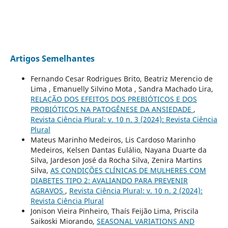
Artigos Semelhantes
Fernando Cesar Rodrigues Brito, Beatriz Merencio de
Lima , Emanuelly Silvino Mota , Sandra Machado Lira,
RELAÇÃO DOS EFEITOS DOS PREBIÓTICOS E DOS
PROBIÓTICOS NA PATOGÊNESE DA ANSIEDADE
,
Revista Ciência Plural: v. 10 n. 3 (2024): Revista Ciência
Plural
Mateus Marinho Medeiros, Lis Cardoso Marinho
Medeiros, Kelsen Dantas Eulálio, Nayana Duarte da
Silva, Jardeson José da Rocha Silva, Zenira Martins
Silva,
AS CONDIÇÕES CLÍNICAS DE MULHERES COM
DIABETES TIPO 2: AVALIANDO PARA PREVENIR
AGRAVOS
,
Revista Ciência Plural: v. 10 n. 2 (2024):
Revista Ciência Plural
Jonison Vieira Pinheiro, Thaís Feijão Lima, Priscila
Saikoski Miorando,
SEASONAL VARIATIONS AND