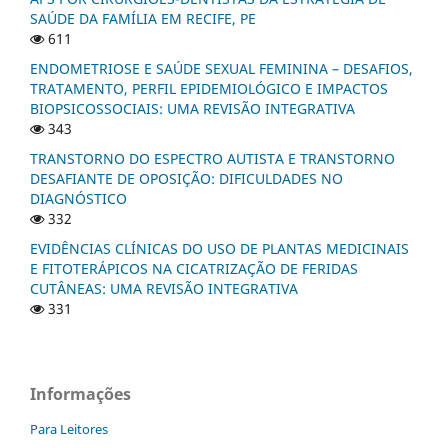
SAÚDE DA FAMÍLIA EM RECIFE, PE
611
ENDOMETRIOSE E SAÚDE SEXUAL FEMININA – DESAFIOS,
TRATAMENTO, PERFIL EPIDEMIOLÓGICO E IMPACTOS
BIOPSICOSSOCIAIS: UMA REVISÃO INTEGRATIVA
343
TRANSTORNO DO ESPECTRO AUTISTA E TRANSTORNO
DESAFIANTE DE OPOSIÇÃO: DIFICULDADES NO
DIAGNÓSTICO
332
EVIDÊNCIAS CLÍNICAS DO USO DE PLANTAS MEDICINAIS
E FITOTERÁPICOS NA CICATRIZAÇÃO DE FERIDAS
CUTÂNEAS: UMA REVISÃO INTEGRATIVA
331
Informações
Para Leitores