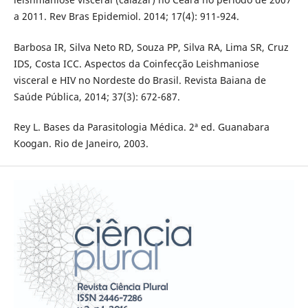
a 2011. Rev Bras Epidemiol. 2014; 17(4): 911-924.
Barbosa IR, Silva Neto RD, Souza PP, Silva RA, Lima SR, Cruz
IDS, Costa ICC. Aspectos da Coinfecção Leishmaniose
visceral e HIV no Nordeste do Brasil. Revista Baiana de
Saúde Pública, 2014; 37(3): 672-687.
Rey L. Bases da Parasitologia Médica. 2ª ed. Guanabara
Koogan. Rio de Janeiro, 2003.