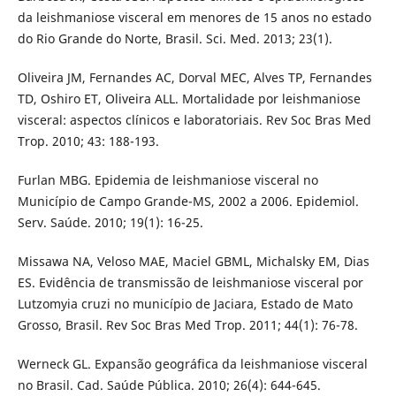
da leishmaniose visceral em menores de 15 anos no estado
do Rio Grande do Norte, Brasil. Sci. Med. 2013; 23(1).
Oliveira JM, Fernandes AC, Dorval MEC, Alves TP, Fernandes
TD, Oshiro ET, Oliveira ALL. Mortalidade por leishmaniose
visceral: aspectos clínicos e laboratoriais. Rev Soc Bras Med
Trop. 2010; 43: 188-193.
Furlan MBG. Epidemia de leishmaniose visceral no
Município de Campo Grande-MS, 2002 a 2006. Epidemiol.
Serv. Saúde. 2010; 19(1): 16-25.
Missawa NA, Veloso MAE, Maciel GBML, Michalsky EM, Dias
ES. Evidência de transmissão de leishmaniose visceral por
Lutzomyia cruzi no município de Jaciara, Estado de Mato
Grosso, Brasil. Rev Soc Bras Med Trop. 2011; 44(1): 76-78.
Werneck GL. Expansão geográfica da leishmaniose visceral
no Brasil. Cad. Saúde Pública. 2010; 26(4): 644-645.