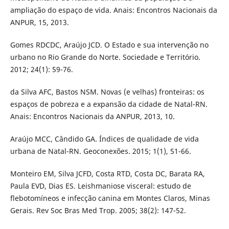
ampliação do espaço de vida. Anais: Encontros Nacionais da
ANPUR, 15, 2013.
Gomes RDCDC, Araújo JCD. O Estado e sua intervenção no
urbano no Rio Grande do Norte. Sociedade e Território.
2012; 24(1): 59-76.
da Silva AFC, Bastos NSM. Novas (e velhas) fronteiras: os
espaços de pobreza e a expansão da cidade de Natal-RN.
Anais: Encontros Nacionais da ANPUR, 2013, 10.
Araújo MCC, Cândido GA. Índices de qualidade de vida
urbana de Natal-RN. Geoconexões. 2015; 1(1), 51-66.
Monteiro EM, Silva JCFD, Costa RTD, Costa DC, Barata RA,
Paula EVD, Dias ES. Leishmaniose visceral: estudo de
flebotomíneos e infecção canina em Montes Claros, Minas
Gerais. Rev Soc Bras Med Trop. 2005; 38(2): 147-52.