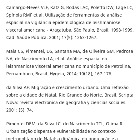
Camargo-Neves VLF, Katz G, Rodas LAC, Poletto DW, Lage LC,
Spínola RMF et al. Utilização de ferramentas de análise
espacial na vigilância epidemiológica de leishmaniose
visceral americana - Araçatuba, São Paulo, Brasil, 1998-1999.
Cad. Saúde Pública. 2001; 17(5): 1263-1267.
Maia CS, Pimentel, DS, Santana MA, de Oliveira GM, Pedrosa
NA, do Nascimento LA, et al. Análise espacial da
leishmaniose visceral americana no município de Petrolina,
Pernambuco, Brasil. Hygeia, 2014; 10(18), 167-176.
da Silva AF. Migração e crescimento urbano. Uma reflexão
sobre a cidade de Natal, Rio Grande do Norte, Brasil. Scripta
Nova: revista electrónica de geografía y ciencias sociales.
2001; (5): 74.
Pimentel DEM, da Silva LC, do Nascimento TCL, Ojima R.
Urbanização dispersa e vulnerabilidade no contexto
metropolitano de Natal: a dinâmica da população e a