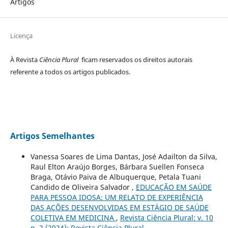
Artigos
Licença
À Revista
Ciência Plural
ficam reservados os direitos autorais
referente a todos os artigos publicados.
Artigos Semelhantes
Vanessa Soares de Lima Dantas, José Adailton da Silva,
Raul Elton Araújo Borges, Bárbara Suellen Fonseca
Braga, Otávio Paiva de Albuquerque, Petala Tuani
Candido de Oliveira Salvador ,
EDUCAÇÃO EM SAÚDE
PARA PESSOA IDOSA: UM RELATO DE EXPERIÊNCIA
DAS AÇÕES DESENVOLVIDAS EM ESTÁGIO DE SAÚDE
COLETIVA EM MEDICINA
,
Revista Ciência Plural: v. 10
n. 2 (2024): Revista Ciência Plural