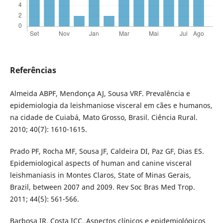
Referências
Almeida ABPF, Mendonça AJ, Sousa VRF. Prevalência e
epidemiologia da leishmaniose visceral em cães e humanos,
na cidade de Cuiabá, Mato Grosso, Brasil. Ciência Rural.
2010; 40(7): 1610-1615.
Prado PF, Rocha MF, Sousa JF, Caldeira DI, Paz GF, Dias ES.
Epidemiological aspects of human and canine visceral
leishmaniasis in Montes Claros, State of Minas Gerais,
Brazil, between 2007 and 2009. Rev Soc Bras Med Trop.
2011; 44(5): 561-566.
Barbosa IR, Costa ICC. Aspectos clínicos e epidemiológicos