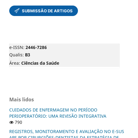
e-ISSN:
2446-7286
Qualis:
B3
Área:
Ciências da Saúde
Mais lidos
CUIDADOS DE ENFERMAGEM NO PERÍODO
PERIOPERATÓRIO: UMA REVISÃO INTEGRATIVA
790
REGISTROS, MONITORAMENTO E AVALIAÇÃO NO E-SUS
APS POR CIRURGIÕES-DENTISTAS DA ESTRATÉGIA DE