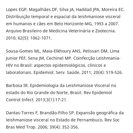
Lopes EGP, Magalhães DF, Silva JA, Haddad JPA, Moreira EC.
Distribuição temporal e espacial da leishmaniose visceral
em humanos e cães em Belo Horizonte-MG, 1993 a 2007.
Arquivo Brasileiro de Medicina Veterinária e Zootecnia.
2010; 62(5): 1062-1071.
Sousa-Gomes ML, Maia-Elkhoury ANS, Pelissari DM, Lima
Junior FEF, Sena JM, Cechinel MP. Coinfecção Leishmania-
HIV no Brasil: aspectos epidemiológicos, clínicos e
laboratoriais. Epidemiol. Serv. Saúde. 2011; 20(4): 519-526.
Barbosa IR. Epidemiologia da Leishmaniose Visceral no
estado do Rio Grande do Norte, Brasil. Rev Epidemiol
Control Infect. 2013;3(1):17-21.
Dantas-Torres F, Brandão-Filho SP. Expansão geográfica da
leishmaniose visceral no Estado de Pernambuco. Rev Soc
Bras Med Trop. 2006; 39(4): 352-356.