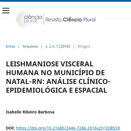
Início
/
Arquivos
/
v. 2 n. 1 (2016)
/
Artigos
LEISHMANIOSE VISCERAL
HUMANA NO MUNICÍPIO DE
NATAL-RN: ANÁLISE CLÍNICO-
EPIDEMIOLÓGICA E ESPACIAL
Isabelle Ribeiro Barbosa
DOI:
https://doi.org/10.21680/2446-7286.2016v2n1ID8559