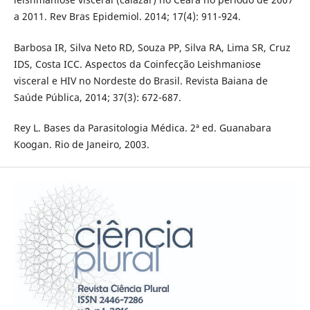
a 2011. Rev Bras Epidemiol. 2014; 17(4): 911-924.
Barbosa IR, Silva Neto RD, Souza PP, Silva RA, Lima SR, Cruz
IDS, Costa ICC. Aspectos da Coinfecção Leishmaniose
visceral e HIV no Nordeste do Brasil. Revista Baiana de
Saúde Pública, 2014; 37(3): 672-687.
Rey L. Bases da Parasitologia Médica. 2ª ed. Guanabara
Koogan. Rio de Janeiro, 2003.