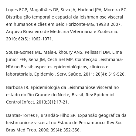
Lopes EGP, Magalhães DF, Silva JA, Haddad JPA, Moreira EC.
Distribuição temporal e espacial da leishmaniose visceral
em humanos e cães em Belo Horizonte-MG, 1993 a 2007.
Arquivo Brasileiro de Medicina Veterinária e Zootecnia.
2010; 62(5): 1062-1071.
Sousa-Gomes ML, Maia-Elkhoury ANS, Pelissari DM, Lima
Junior FEF, Sena JM, Cechinel MP. Coinfecção Leishmania-
HIV no Brasil: aspectos epidemiológicos, clínicos e
laboratoriais. Epidemiol. Serv. Saúde. 2011; 20(4): 519-526.
Barbosa IR. Epidemiologia da Leishmaniose Visceral no
estado do Rio Grande do Norte, Brasil. Rev Epidemiol
Control Infect. 2013;3(1):17-21.
Dantas-Torres F, Brandão-Filho SP. Expansão geográfica da
leishmaniose visceral no Estado de Pernambuco. Rev Soc
Bras Med Trop. 2006; 39(4): 352-356.