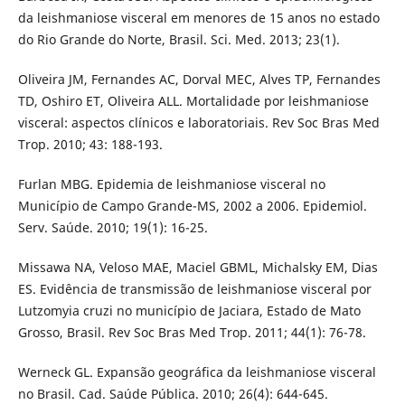
da leishmaniose visceral em menores de 15 anos no estado
do Rio Grande do Norte, Brasil. Sci. Med. 2013; 23(1).
Oliveira JM, Fernandes AC, Dorval MEC, Alves TP, Fernandes
TD, Oshiro ET, Oliveira ALL. Mortalidade por leishmaniose
visceral: aspectos clínicos e laboratoriais. Rev Soc Bras Med
Trop. 2010; 43: 188-193.
Furlan MBG. Epidemia de leishmaniose visceral no
Município de Campo Grande-MS, 2002 a 2006. Epidemiol.
Serv. Saúde. 2010; 19(1): 16-25.
Missawa NA, Veloso MAE, Maciel GBML, Michalsky EM, Dias
ES. Evidência de transmissão de leishmaniose visceral por
Lutzomyia cruzi no município de Jaciara, Estado de Mato
Grosso, Brasil. Rev Soc Bras Med Trop. 2011; 44(1): 76-78.
Werneck GL. Expansão geográfica da leishmaniose visceral
no Brasil. Cad. Saúde Pública. 2010; 26(4): 644-645.