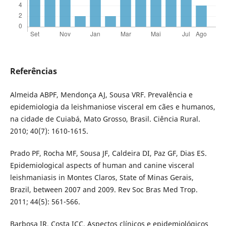
Referências
Almeida ABPF, Mendonça AJ, Sousa VRF. Prevalência e
epidemiologia da leishmaniose visceral em cães e humanos,
na cidade de Cuiabá, Mato Grosso, Brasil. Ciência Rural.
2010; 40(7): 1610-1615.
Prado PF, Rocha MF, Sousa JF, Caldeira DI, Paz GF, Dias ES.
Epidemiological aspects of human and canine visceral
leishmaniasis in Montes Claros, State of Minas Gerais,
Brazil, between 2007 and 2009. Rev Soc Bras Med Trop.
2011; 44(5): 561-566.
Barbosa IR, Costa ICC. Aspectos clínicos e epidemiológicos