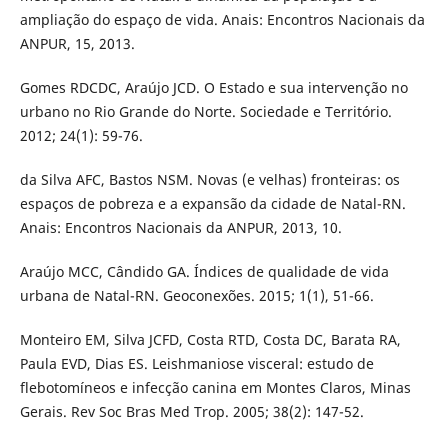
ampliação do espaço de vida. Anais: Encontros Nacionais da
ANPUR, 15, 2013.
Gomes RDCDC, Araújo JCD. O Estado e sua intervenção no
urbano no Rio Grande do Norte. Sociedade e Território.
2012; 24(1): 59-76.
da Silva AFC, Bastos NSM. Novas (e velhas) fronteiras: os
espaços de pobreza e a expansão da cidade de Natal-RN.
Anais: Encontros Nacionais da ANPUR, 2013, 10.
Araújo MCC, Cândido GA. Índices de qualidade de vida
urbana de Natal-RN. Geoconexões. 2015; 1(1), 51-66.
Monteiro EM, Silva JCFD, Costa RTD, Costa DC, Barata RA,
Paula EVD, Dias ES. Leishmaniose visceral: estudo de
flebotomíneos e infecção canina em Montes Claros, Minas
Gerais. Rev Soc Bras Med Trop. 2005; 38(2): 147-52.