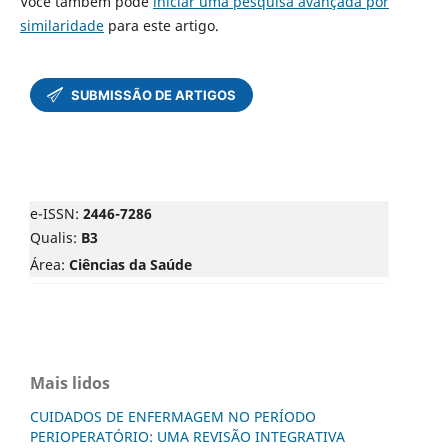
Você também pode
iniciar uma pesquisa avançada por
similaridade
para este artigo.
e-ISSN:
2446-7286
Qualis:
B3
Área:
Ciências da Saúde
Mais lidos
CUIDADOS DE ENFERMAGEM NO PERÍODO
PERIOPERATÓRIO: UMA REVISÃO INTEGRATIVA