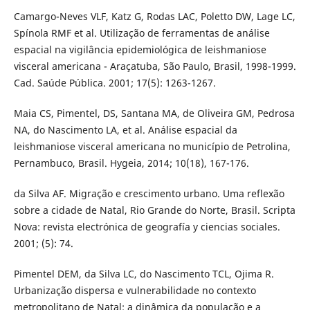
Camargo-Neves VLF, Katz G, Rodas LAC, Poletto DW, Lage LC,
Spínola RMF et al. Utilização de ferramentas de análise
espacial na vigilância epidemiológica de leishmaniose
visceral americana - Araçatuba, São Paulo, Brasil, 1998-1999.
Cad. Saúde Pública. 2001; 17(5): 1263-1267.
Maia CS, Pimentel, DS, Santana MA, de Oliveira GM, Pedrosa
NA, do Nascimento LA, et al. Análise espacial da
leishmaniose visceral americana no município de Petrolina,
Pernambuco, Brasil. Hygeia, 2014; 10(18), 167-176.
da Silva AF. Migração e crescimento urbano. Uma reflexão
sobre a cidade de Natal, Rio Grande do Norte, Brasil. Scripta
Nova: revista electrónica de geografía y ciencias sociales.
2001; (5): 74.
Pimentel DEM, da Silva LC, do Nascimento TCL, Ojima R.
Urbanização dispersa e vulnerabilidade no contexto
metropolitano de Natal: a dinâmica da população e a