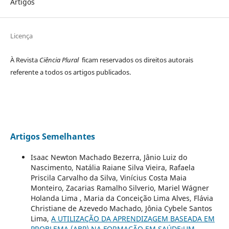
Artigos
Licença
À Revista
Ciência Plural
ficam reservados os direitos autorais
referente a todos os artigos publicados.
Artigos Semelhantes
Isaac Newton Machado Bezerra, Jânio Luiz do
Nascimento, Natália Raiane Silva Vieira, Rafaela
Priscila Carvalho da Silva, Vinícius Costa Maia
Monteiro, Zacarias Ramalho Silverio, Mariel Wágner
Holanda Lima , Maria da Conceição Lima Alves, Flávia
Christiane de Azevedo Machado, Jônia Cybele Santos
Lima,
A UTILIZAÇÃO DA APRENDIZAGEM BASEADA EM
PROBLEMA (ABP) NA FORMAÇÃO EM SAÚDE:UM