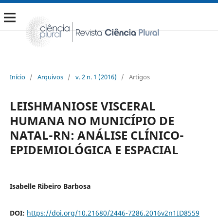
Início
/
Arquivos
/
v. 2 n. 1 (2016)
/
Artigos
LEISHMANIOSE VISCERAL
HUMANA NO MUNICÍPIO DE
NATAL-RN: ANÁLISE CLÍNICO-
EPIDEMIOLÓGICA E ESPACIAL
Isabelle Ribeiro Barbosa
DOI:
https://doi.org/10.21680/2446-7286.2016v2n1ID8559