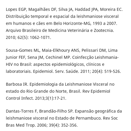
Lopes EGP, Magalhães DF, Silva JA, Haddad JPA, Moreira EC.
Distribuição temporal e espacial da leishmaniose visceral
em humanos e cães em Belo Horizonte-MG, 1993 a 2007.
Arquivo Brasileiro de Medicina Veterinária e Zootecnia.
2010; 62(5): 1062-1071.
Sousa-Gomes ML, Maia-Elkhoury ANS, Pelissari DM, Lima
Junior FEF, Sena JM, Cechinel MP. Coinfecção Leishmania-
HIV no Brasil: aspectos epidemiológicos, clínicos e
laboratoriais. Epidemiol. Serv. Saúde. 2011; 20(4): 519-526.
Barbosa IR. Epidemiologia da Leishmaniose Visceral no
estado do Rio Grande do Norte, Brasil. Rev Epidemiol
Control Infect. 2013;3(1):17-21.
Dantas-Torres F, Brandão-Filho SP. Expansão geográfica da
leishmaniose visceral no Estado de Pernambuco. Rev Soc
Bras Med Trop. 2006; 39(4): 352-356.