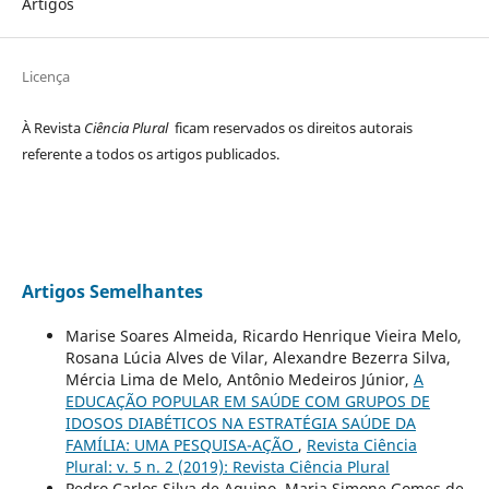
Artigos
Licença
À Revista
Ciência Plural
ficam reservados os direitos autorais
referente a todos os artigos publicados.
Artigos Semelhantes
Marise Soares Almeida, Ricardo Henrique Vieira Melo,
Rosana Lúcia Alves de Vilar, Alexandre Bezerra Silva,
Mércia Lima de Melo, Antônio Medeiros Júnior,
A
EDUCAÇÃO POPULAR EM SAÚDE COM GRUPOS DE
IDOSOS DIABÉTICOS NA ESTRATÉGIA SAÚDE DA
FAMÍLIA: UMA PESQUISA-AÇÃO
,
Revista Ciência
Plural: v. 5 n. 2 (2019): Revista Ciência Plural
Pedro Carlos Silva de Aquino, Maria Simone Gomes de