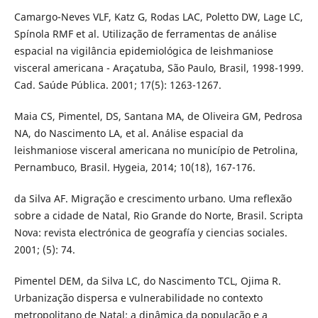
Camargo-Neves VLF, Katz G, Rodas LAC, Poletto DW, Lage LC,
Spínola RMF et al. Utilização de ferramentas de análise
espacial na vigilância epidemiológica de leishmaniose
visceral americana - Araçatuba, São Paulo, Brasil, 1998-1999.
Cad. Saúde Pública. 2001; 17(5): 1263-1267.
Maia CS, Pimentel, DS, Santana MA, de Oliveira GM, Pedrosa
NA, do Nascimento LA, et al. Análise espacial da
leishmaniose visceral americana no município de Petrolina,
Pernambuco, Brasil. Hygeia, 2014; 10(18), 167-176.
da Silva AF. Migração e crescimento urbano. Uma reflexão
sobre a cidade de Natal, Rio Grande do Norte, Brasil. Scripta
Nova: revista electrónica de geografía y ciencias sociales.
2001; (5): 74.
Pimentel DEM, da Silva LC, do Nascimento TCL, Ojima R.
Urbanização dispersa e vulnerabilidade no contexto
metropolitano de Natal: a dinâmica da população e a