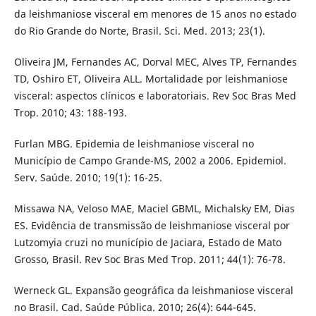
da leishmaniose visceral em menores de 15 anos no estado
do Rio Grande do Norte, Brasil. Sci. Med. 2013; 23(1).
Oliveira JM, Fernandes AC, Dorval MEC, Alves TP, Fernandes
TD, Oshiro ET, Oliveira ALL. Mortalidade por leishmaniose
visceral: aspectos clínicos e laboratoriais. Rev Soc Bras Med
Trop. 2010; 43: 188-193.
Furlan MBG. Epidemia de leishmaniose visceral no
Município de Campo Grande-MS, 2002 a 2006. Epidemiol.
Serv. Saúde. 2010; 19(1): 16-25.
Missawa NA, Veloso MAE, Maciel GBML, Michalsky EM, Dias
ES. Evidência de transmissão de leishmaniose visceral por
Lutzomyia cruzi no município de Jaciara, Estado de Mato
Grosso, Brasil. Rev Soc Bras Med Trop. 2011; 44(1): 76-78.
Werneck GL. Expansão geográfica da leishmaniose visceral
no Brasil. Cad. Saúde Pública. 2010; 26(4): 644-645.