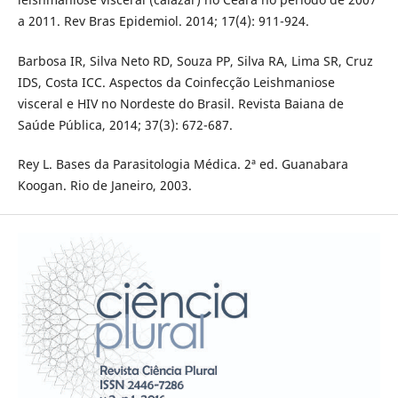
a 2011. Rev Bras Epidemiol. 2014; 17(4): 911-924.
Barbosa IR, Silva Neto RD, Souza PP, Silva RA, Lima SR, Cruz
IDS, Costa ICC. Aspectos da Coinfecção Leishmaniose
visceral e HIV no Nordeste do Brasil. Revista Baiana de
Saúde Pública, 2014; 37(3): 672-687.
Rey L. Bases da Parasitologia Médica. 2ª ed. Guanabara
Koogan. Rio de Janeiro, 2003.