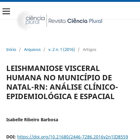
Início
/
Arquivos
/
v. 2 n. 1 (2016)
/
Artigos
LEISHMANIOSE VISCERAL
HUMANA NO MUNICÍPIO DE
NATAL-RN: ANÁLISE CLÍNICO-
EPIDEMIOLÓGICA E ESPACIAL
Isabelle Ribeiro Barbosa
DOI:
https://doi.org/10.21680/2446-7286.2016v2n1ID8559