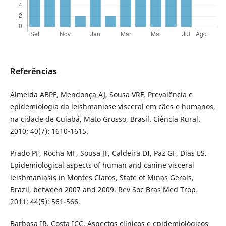
Referências
Almeida ABPF, Mendonça AJ, Sousa VRF. Prevalência e
epidemiologia da leishmaniose visceral em cães e humanos,
na cidade de Cuiabá, Mato Grosso, Brasil. Ciência Rural.
2010; 40(7): 1610-1615.
Prado PF, Rocha MF, Sousa JF, Caldeira DI, Paz GF, Dias ES.
Epidemiological aspects of human and canine visceral
leishmaniasis in Montes Claros, State of Minas Gerais,
Brazil, between 2007 and 2009. Rev Soc Bras Med Trop.
2011; 44(5): 561-566.
Barbosa IR, Costa ICC. Aspectos clínicos e epidemiológicos