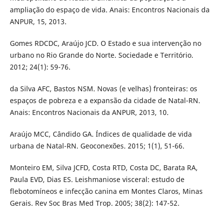
ampliação do espaço de vida. Anais: Encontros Nacionais da
ANPUR, 15, 2013.
Gomes RDCDC, Araújo JCD. O Estado e sua intervenção no
urbano no Rio Grande do Norte. Sociedade e Território.
2012; 24(1): 59-76.
da Silva AFC, Bastos NSM. Novas (e velhas) fronteiras: os
espaços de pobreza e a expansão da cidade de Natal-RN.
Anais: Encontros Nacionais da ANPUR, 2013, 10.
Araújo MCC, Cândido GA. Índices de qualidade de vida
urbana de Natal-RN. Geoconexões. 2015; 1(1), 51-66.
Monteiro EM, Silva JCFD, Costa RTD, Costa DC, Barata RA,
Paula EVD, Dias ES. Leishmaniose visceral: estudo de
flebotomíneos e infecção canina em Montes Claros, Minas
Gerais. Rev Soc Bras Med Trop. 2005; 38(2): 147-52.