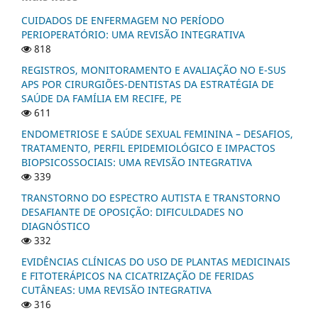
CUIDADOS DE ENFERMAGEM NO PERÍODO
PERIOPERATÓRIO: UMA REVISÃO INTEGRATIVA
818
REGISTROS, MONITORAMENTO E AVALIAÇÃO NO E-SUS
APS POR CIRURGIÕES-DENTISTAS DA ESTRATÉGIA DE
SAÚDE DA FAMÍLIA EM RECIFE, PE
611
ENDOMETRIOSE E SAÚDE SEXUAL FEMININA – DESAFIOS,
TRATAMENTO, PERFIL EPIDEMIOLÓGICO E IMPACTOS
BIOPSICOSSOCIAIS: UMA REVISÃO INTEGRATIVA
339
TRANSTORNO DO ESPECTRO AUTISTA E TRANSTORNO
DESAFIANTE DE OPOSIÇÃO: DIFICULDADES NO
DIAGNÓSTICO
332
EVIDÊNCIAS CLÍNICAS DO USO DE PLANTAS MEDICINAIS
E FITOTERÁPICOS NA CICATRIZAÇÃO DE FERIDAS
CUTÂNEAS: UMA REVISÃO INTEGRATIVA
316