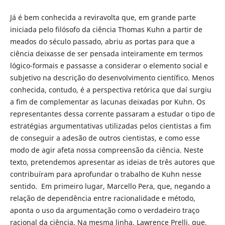
Já é bem conhecida a reviravolta que, em grande parte
iniciada pelo filósofo da ciência Thomas Kuhn a partir de
meados do século passado, abriu as portas para que a
ciência deixasse de ser pensada inteiramente em termos
lógico-formais e passasse a considerar o elemento social e
subjetivo na descrição do desenvolvimento científico. Menos
conhecida, contudo, é a perspectiva retórica que daí surgiu
a fim de complementar as lacunas deixadas por Kuhn. Os
representantes dessa corrente passaram a estudar o tipo de
estratégias argumentativas utilizadas pelos cientistas a fim
de conseguir a adesão de outros cientistas, e como esse
modo de agir afeta nossa compreensão da ciência. Neste
texto, pretendemos apresentar as ideias de três autores que
contribuíram para aprofundar o trabalho de Kuhn nesse
sentido. Em primeiro lugar, Marcello Pera, que, negando a
relação de dependência entre racionalidade e método,
aponta o uso da argumentação como o verdadeiro traço
racional da ciência. Na mesma linha, Lawrence Prelli, que,