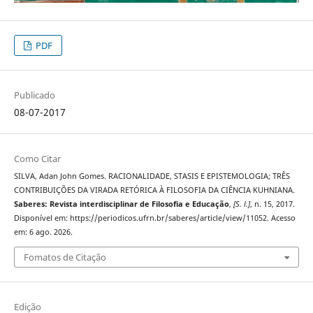
PDF
Publicado
08-07-2017
Como Citar
SILVA, Adan John Gomes. RACIONALIDADE, STASIS E EPISTEMOLOGIA; TRÊS
CONTRIBUIÇÕES DA VIRADA RETÓRICA À FILOSOFIA DA CIÊNCIA KUHNIANA.
Saberes: Revista interdisciplinar de Filosofia e Educação
,
[S. l.]
, n. 15, 2017.
Disponível em: https://periodicos.ufrn.br/saberes/article/view/11052. Acesso
em: 6 ago. 2026.
Fomatos de Citação
Edição