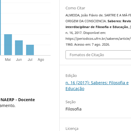
Como Citar
ALMEIDA, João Flávio de. SARTRE E A MÁ-F
ORIGEM DA CONSCIENCIA.
Saberes: Revis
interdisciplinar de Filosofia e Educação
,
[
n. 16, 2017. Disponível em:
https://periodicos.ufrn.br/saberes/article
1960. Acesso em: 7 ago. 2026.
Fomatos de Citação
Edição
n. 16 (2017): Saberes: Filosofia e
Educação
UNAERP - Docente
Seção
damento.
Filosofia
Licença