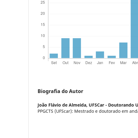
Biografia do Autor
João Flávio de Almeida,
UFSCar - Doutorando 
PPGCTS (UFScar): Mestrado e doutorado em an