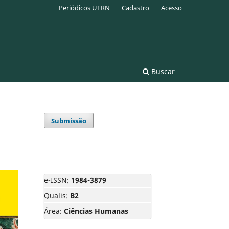
Periódicos UFRN
Cadastro
Acesso
Buscar
Submissão
e-ISSN:
1984-3879
Qualis:
B2
Área:
Ciências Humanas