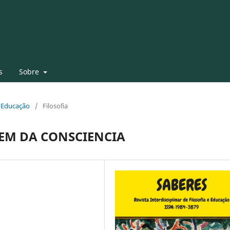
s
Sobre
 e Educação
/
Filosofia
GEM DA CONSCIENCIA