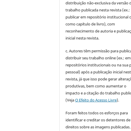
distribuição não-exclusiva da versão 
trabalho publicada nesta revista (ex.:
publicar em repositório institucional 
como capítulo de livro), com
reconhecimento de autoria e publica
inicial nesta revista.
c. Autores têm permissão para publica
distribuir seu trabalho online (ex.: em
repositórios institucionais ou na sua 
pessoal) após a publicação inicial nes
revista, já que isso pode gerar alteraç
produtivas, bem como aumentar o
impacto e a citação do trabalho publ
(Veja
O Efeito do Acesso Livre
).
Foram feitos todos os esforços para
identificar e creditar os detentores de
direitos sobre as imagens publicadas.