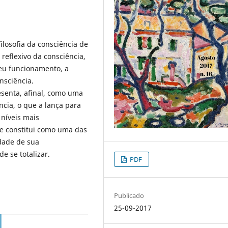
filosofia da consciência de
reflexivo da consciência,
eu funcionamento, a
onsciência.
senta, afinal, como uma
ia, o que a lança para
 níveis mais
e constitui como uma das
dade de sua
e se totalizar.
PDF
Publicado
25-09-2017