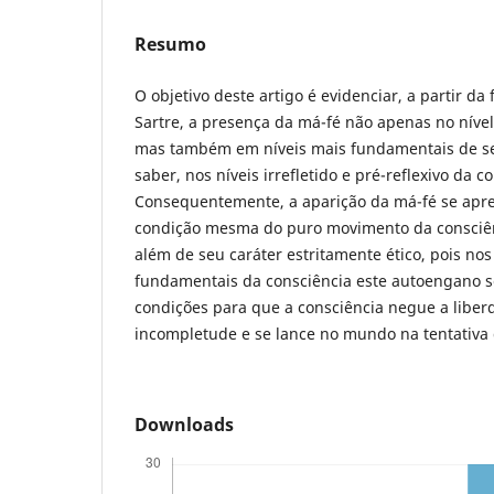
Resumo
O objetivo deste artigo é evidenciar, a partir da 
Sartre, a presença da má-fé não apenas no nível 
mas também em níveis mais fundamentais de s
saber, nos níveis irrefletido e pré-reflexivo da c
Consequentemente, a aparição da má-fé se apre
condição mesma do puro movimento da consciênc
além de seu caráter estritamente ético, pois nos
fundamentais da consciência este autoengano s
condições para que a consciência negue a liber
incompletude e se lance no mundo na tentativa d
Downloads