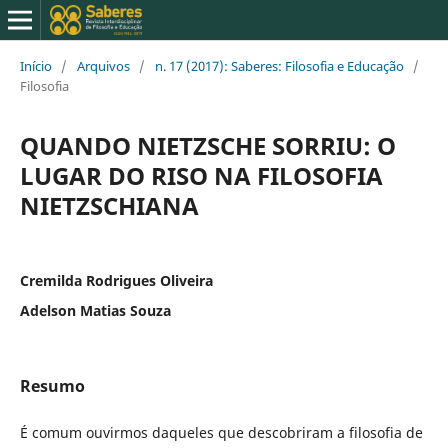
Início
/
Arquivos
/
n. 17 (2017): Saberes: Filosofia e Educação
/
Filosofia
QUANDO NIETZSCHE SORRIU: O
LUGAR DO RISO NA FILOSOFIA
NIETZSCHIANA
Cremilda Rodrigues Oliveira
Adelson Matias Souza
Resumo
É comum ouvirmos daqueles que descobriram a filosofia de