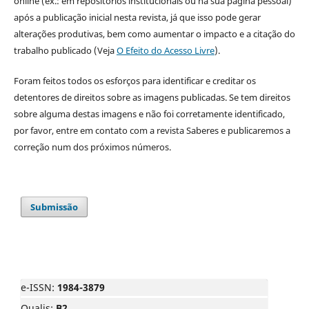
online (ex.: em repositórios institucionais ou na sua página pessoal)
após a publicação inicial nesta revista, já que isso pode gerar
alterações produtivas, bem como aumentar o impacto e a citação do
trabalho publicado (Veja
O Efeito do Acesso Livre
).
Foram feitos todos os esforços para identificar e creditar os
detentores de direitos sobre as imagens publicadas. Se tem direitos
sobre alguma destas imagens e não foi corretamente identificado,
por favor, entre em contato com a revista Saberes e publicaremos a
correção num dos próximos números.
Submissão
e-ISSN:
1984-3879
Qualis:
B2