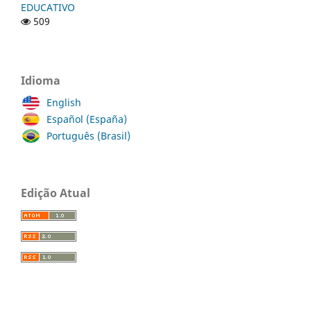
EDUCATIVO
509
Idioma
English
Español (España)
Português (Brasil)
Edição Atual