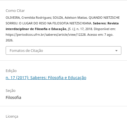
Como Citar
OLIVEIRA, Cremilda Rodrigues; SOUZA, Adelson Matias. QUANDO NIETZSCHE
SORRIU: O LUGAR DO RISO NA FILOSOFIA NIETZSCHIANA.
Saberes: Revista
interdisciplinar de Filosofia e Educação
,
[S. l.]
, n. 17, 2018. Disponível em:
https://periodicos.ufrn.br/saberes/article/view/12228. Acesso em: 7 ago.
2026.
Fomatos de Citação
Edição
n. 17 (2017): Saberes: Filosofia e Educação
Seção
Filosofia
Licença