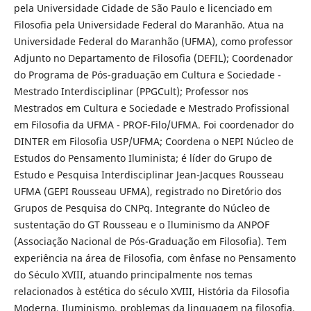
pela Universidade Cidade de São Paulo e licenciado em
Filosofia pela Universidade Federal do Maranhão. Atua na
Universidade Federal do Maranhão (UFMA), como professor
Adjunto no Departamento de Filosofia (DEFIL); Coordenador
do Programa de Pós-graduação em Cultura e Sociedade -
Mestrado Interdisciplinar (PPGCult); Professor nos
Mestrados em Cultura e Sociedade e Mestrado Profissional
em Filosofia da UFMA - PROF-Filo/UFMA. Foi coordenador do
DINTER em Filosofia USP/UFMA; Coordena o NEPI Núcleo de
Estudos do Pensamento Iluminista; é líder do Grupo de
Estudo e Pesquisa Interdisciplinar Jean-Jacques Rousseau
UFMA (GEPI Rousseau UFMA), registrado no Diretório dos
Grupos de Pesquisa do CNPq. Integrante do Núcleo de
sustentação do GT Rousseau e o Iluminismo da ANPOF
(Associação Nacional de Pós-Graduação em Filosofia). Tem
experiência na área de Filosofia, com ênfase no Pensamento
do Século XVIII, atuando principalmente nos temas
relacionados à estética do século XVIII, História da Filosofia
Moderna, Iluminismo, problemas da linguagem na filosofia,