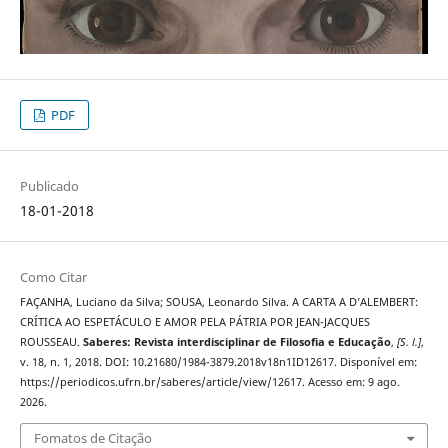
PDF
Publicado
18-01-2018
Como Citar
FAÇANHA, Luciano da Silva; SOUSA, Leonardo Silva. A CARTA A D’ALEMBERT:
CRÍTICA AO ESPETÁCULO E AMOR PELA PÁTRIA POR JEAN-JACQUES
ROUSSEAU.
Saberes: Revista interdisciplinar de Filosofia e Educação
,
[S. l.]
,
v. 18, n. 1, 2018. DOI: 10.21680/1984-3879.2018v18n1ID12617. Disponível em:
https://periodicos.ufrn.br/saberes/article/view/12617. Acesso em: 9 ago.
2026.
Fomatos de Citação