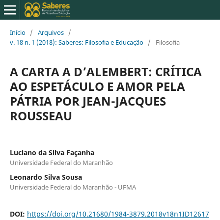
Início
/
Arquivos
/
v. 18 n. 1 (2018): Saberes: Filosofia e Educação
/
Filosofia
A CARTA A D’ALEMBERT: CRÍTICA
AO ESPETÁCULO E AMOR PELA
PÁTRIA POR JEAN-JACQUES
ROUSSEAU
Luciano da Silva Façanha
Universidade Federal do Maranhão
Leonardo Silva Sousa
Universidade Federal do Maranhão - UFMA
DOI:
https://doi.org/10.21680/1984-3879.2018v18n1ID12617