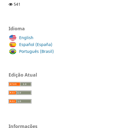
541
Idioma
English
Español (España)
Português (Brasil)
Edição Atual
Informações