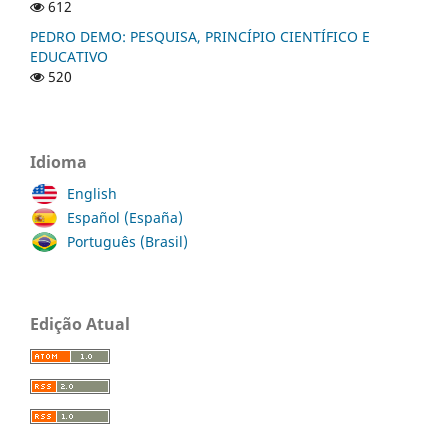
612
PEDRO DEMO: PESQUISA, PRINCÍPIO CIENTÍFICO E
EDUCATIVO
520
Idioma
English
Español (España)
Português (Brasil)
Edição Atual