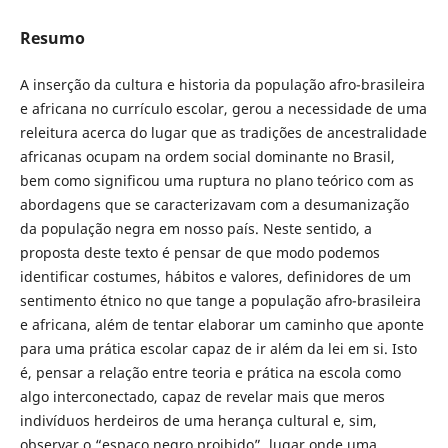
Resumo
A inserção da cultura e historia da população afro-brasileira
e africana no currículo escolar, gerou a necessidade de uma
releitura acerca do lugar que as tradições de ancestralidade
africanas ocupam na ordem social dominante no Brasil,
bem como significou uma ruptura no plano teórico com as
abordagens que se caracterizavam com a desumanização
da população negra em nosso país. Neste sentido, a
proposta deste texto é pensar de que modo podemos
identificar costumes, hábitos e valores, definidores de um
sentimento étnico no que tange a população afro-brasileira
e africana, além de tentar elaborar um caminho que aponte
para uma prática escolar capaz de ir além da lei em si. Isto
é, pensar a relação entre teoria e prática na escola como
algo interconectado, capaz de revelar mais que meros
indivíduos herdeiros de uma herança cultural e, sim,
observar o “espaço negro proibido”, lugar onde uma