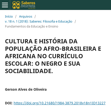
Início
/
Arquivos
/
v. 18 n. 1 (2018): Saberes: Filosofia e Educação
/
Fundamentos da Educação e Ensino
CULTURA E HISTÓRIA DA
POPULAÇÃO AFRO-BRASILEIRA E
AFRICANA NO CURRÍCULO
ESCOLAR: O NEGRO E SUA
SOCIABILIDADE.
Gerson Alves de Oliveira
DOI:
https://doi.org/10.21680/1984-3879.2018v18n1ID13227