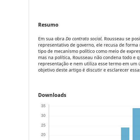
Resumo
Em sua obra
Do contrato social,
Rousseau se posi
representativo de governo, ele recusa de forma r
tipo de mecanismo político como meio de expres
mas na política, Rousseau não condena todo e q
representação e nem utiliza esse termo em um ú
objetivo deste artigo é discutir e esclarecer ess
Downloads