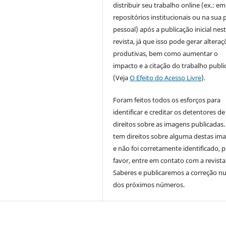
distribuir seu trabalho online (ex.: em
repositórios institucionais ou na sua 
pessoal) após a publicação inicial nes
revista, já que isso pode gerar alteraç
produtivas, bem como aumentar o
impacto e a citação do trabalho publ
(Veja
O Efeito do Acesso Livre
).
Foram feitos todos os esforços para
identificar e creditar os detentores de
direitos sobre as imagens publicadas.
tem direitos sobre alguma destas im
e não foi corretamente identificado, 
favor, entre em contato com a revista
Saberes e publicaremos a correção 
dos próximos números.