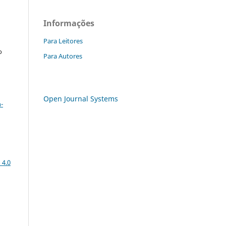
Informações
Para Leitores
o
Para Autores
a
Open Journal Systems
-
 4.0
: