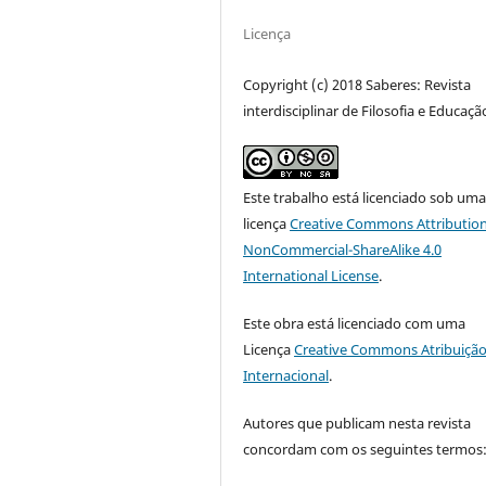
Licença
Copyright (c) 2018 Saberes: Revista
interdisciplinar de Filosofia e Educaçã
Este trabalho está licenciado sob um
licença
Creative Commons Attribution
NonCommercial-ShareAlike 4.0
International License
.
Este obra está licenciado com uma
Licença
Creative Commons Atribuição
Internacional
.
Autores que publicam nesta revista
concordam com os seguintes termos