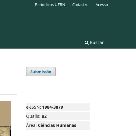
Periódicos UFRN
Cadastro
Acesso
Buscar
Submissão
e-ISSN:
1984-3879
Qualis:
B2
Área:
Ciências Humanas