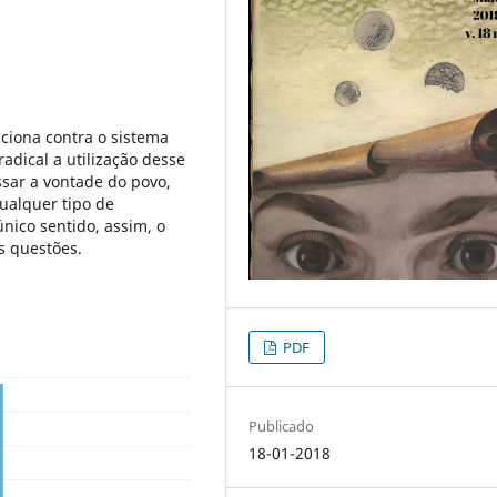
ciona contra o sistema
adical a utilização desse
sar a vontade do povo,
ualquer tipo de
nico sentido, assim, o
as questões.
PDF
Publicado
18-01-2018