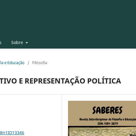
s
Sobre
ofia e Educação
/
Filosofia
TIVO E REPRESENTAÇÃO POLÍTICA
18n1ID13346