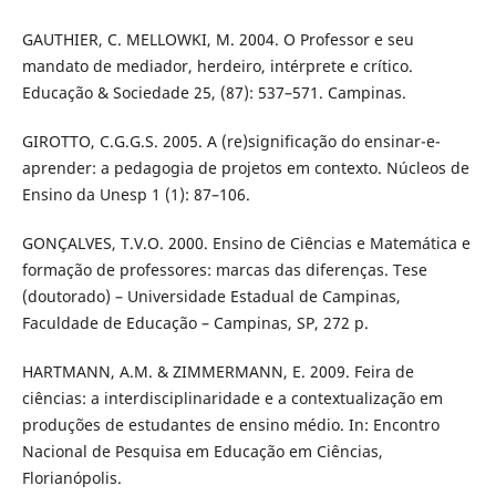
GAUTHIER, C. MELLOWKI, M. 2004. O Professor e seu
mandato de mediador, herdeiro, intérprete e crítico.
Educação & Sociedade 25, (87): 537–571. Campinas.
GIROTTO, C.G.G.S. 2005. A (re)significação do ensinar-e-
aprender: a pedagogia de projetos em contexto. Núcleos de
Ensino da Unesp 1 (1): 87–106.
GONÇALVES, T.V.O. 2000. Ensino de Ciências e Matemática e
formação de professores: marcas das diferenças. Tese
(doutorado) – Universidade Estadual de Campinas,
Faculdade de Educação – Campinas, SP, 272 p.
HARTMANN, A.M. & ZIMMERMANN, E. 2009. Feira de
ciências: a interdisciplinaridade e a contextualização em
produções de estudantes de ensino médio. In: Encontro
Nacional de Pesquisa em Educação em Ciências,
Florianópolis.