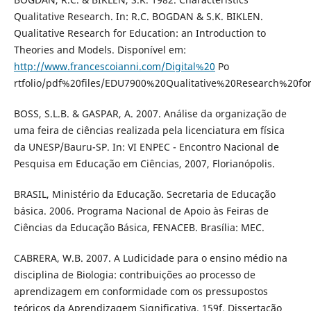
Qualitative Research. In: R.C. BOGDAN & S.K. BIKLEN.
Qualitative Research for Education: an Introduction to
Theories and Models. Disponível em:
http://www.francescoianni.com/Digital%20
Po
rtfolio/pdf%20files/EDU7900%20Qualitative%20Research%20fo
BOSS, S.L.B. & GASPAR, A. 2007. Análise da organização de
uma feira de ciências realizada pela licenciatura em física
da UNESP/Bauru-SP. In: VI ENPEC - Encontro Nacional de
Pesquisa em Educação em Ciências, 2007, Florianópolis.
BRASIL, Ministério da Educação. Secretaria de Educação
básica. 2006. Programa Nacional de Apoio às Feiras de
Ciências da Educação Básica, FENACEB. Brasília: MEC.
CABRERA, W.B. 2007. A Ludicidade para o ensino médio na
disciplina de Biologia: contribuições ao processo de
aprendizagem em conformidade com os pressupostos
teóricos da Aprendizagem Significativa. 159f. Dissertação