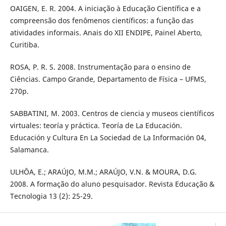
OAIGEN, E. R. 2004. A iniciação à Educação Científica e a
compreensão dos fenômenos científicos: a função das
atividades informais. Anais do XII ENDIPE, Painel Aberto,
Curitiba.
ROSA, P. R. S. 2008. Instrumentação para o ensino de
Ciências. Campo Grande, Departamento de Física – UFMS,
270p.
SABBATINI, M. 2003. Centros de ciencia y museos científicos
virtuales: teoría y práctica. Teoría de La Educación.
Educación y Cultura En La Sociedad de La Información 04,
Salamanca.
ULHÔA, E.; ARAÚJO, M.M.; ARAÚJO, V.N. & MOURA, D.G.
2008. A formação do aluno pesquisador. Revista Educação &
Tecnologia 13 (2): 25-29.