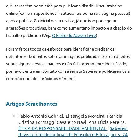
c. Autores têm permissão para publicar e distribuir seu trabalho
online (ex.: em repositórios institucionais ou na sua página pessoal)
após a publicação inicial nesta revista, já que isso pode gerar
alterações produtivas, bem como aumentar o impacto e a citação do
trabalho publicado (Veja
O Efeito do Acesso Livre
).
Foram feitos todos os esforços para identificar e creditar os
detentores de direitos sobre as imagens publicadas. Se tem direitos
sobre alguma destas imagens e não foi corretamente identificado,
por favor, entre em contato com a revista Saberes e publicaremos a
correção num dos próximos números.
Artigos Semelhantes
Fábio Antônio Gabriel, Elisângela Moreira, Patricia
Cristina Formaggi Cavaleiro Navi, Ana Lúcia Pereira,
ÉTICA DA RESPONSABILIDADE AMBIENTAL
,
Saberes:
Revista interdisciplinar de Filosofia e Educação: v. 24