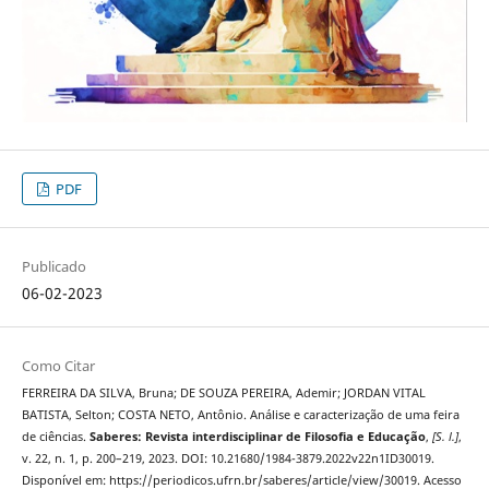
PDF
Publicado
06-02-2023
Como Citar
FERREIRA DA SILVA, Bruna; DE SOUZA PEREIRA, Ademir; JORDAN VITAL
BATISTA, Selton; COSTA NETO, Antônio. Análise e caracterização de uma feira
de ciências.
Saberes: Revista interdisciplinar de Filosofia e Educação
,
[S. l.]
,
v. 22, n. 1, p. 200–219, 2023. DOI: 10.21680/1984-3879.2022v22n1ID30019.
Disponível em: https://periodicos.ufrn.br/saberes/article/view/30019. Acesso