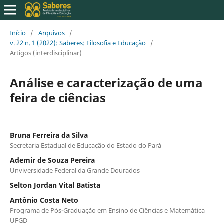
Início
/
Arquivos
/
v. 22 n. 1 (2022): Saberes: Filosofia e Educação
/
Artigos (interdisciplinar)
Análise e caracterização de uma
feira de ciências
Bruna Ferreira da Silva
Secretaria Estadual de Educação do Estado do Pará
Ademir de Souza Pereira
Unviversidade Federal da Grande Dourados
Selton Jordan Vital Batista
Antônio Costa Neto
Programa de Pós-Graduação em Ensino de Ciências e Matemática
UFGD