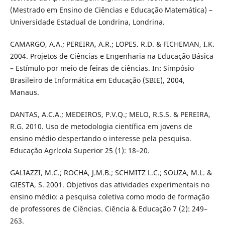
(Mestrado em Ensino de Ciências e Educação Matemática) –
Universidade Estadual de Londrina, Londrina.
CAMARGO, A.A.; PEREIRA, A.R.; LOPES. R.D. & FICHEMAN, I.K.
2004. Projetos de Ciências e Engenharia na Educação Básica
– Estímulo por meio de feiras de ciências. In: Simpósio
Brasileiro de Informática em Educação (SBIE), 2004,
Manaus.
DANTAS, A.C.A.; MEDEIROS, P.V.Q.; MELO, R.S.S. & PEREIRA,
R.G. 2010. Uso de metodologia científica em jovens de
ensino médio despertando o interesse pela pesquisa.
Educação Agrícola Superior 25 (1): 18–20.
GALIAZZI, M.C.; ROCHA, J.M.B.; SCHMITZ L.C.; SOUZA, M.L. &
GIESTA, S. 2001. Objetivos das atividades experimentais no
ensino médio: a pesquisa coletiva como modo de formação
de professores de Ciências. Ciência & Educação 7 (2): 249–
263.