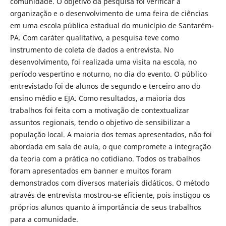
comunidade. O objetivo da pesquisa foi verificar a
organização e o desenvolvimento de uma feira de ciências
em uma escola pública estadual do município de Santarém-
PA. Com caráter qualitativo, a pesquisa teve como
instrumento de coleta de dados a entrevista. No
desenvolvimento, foi realizada uma visita na escola, no
período vespertino e noturno, no dia do evento. O público
entrevistado foi de alunos de segundo e terceiro ano do
ensino médio e EJA. Como resultados, a maioria dos
trabalhos foi feita com a motivação de contextualizar
assuntos regionais, tendo o objetivo de sensibilizar a
população local. A maioria dos temas apresentados, não foi
abordada em sala de aula, o que compromete a integração
da teoria com a prática no cotidiano. Todos os trabalhos
foram apresentados em banner e muitos foram
demonstrados com diversos materiais didáticos. O método
através de entrevista mostrou-se eficiente, pois instigou os
próprios alunos quanto à importância de seus trabalhos
para a comunidade.