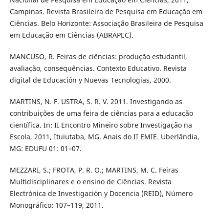
Campinas. Revista Brasileira de Pesquisa em Educação em
Ciências. Belo Horizonte: Associação Brasileira de Pesquisa
em Educação em Ciências (ABRAPEC).
MANCUSO, R. Feiras de ciências: produção estudantil,
avaliação, consequências. Contexto Educativo. Revista
digital de Educación y Nuevas Tecnologias, 2000.
MARTINS, N. F. USTRA, S. R. V. 2011. Investigando as
contribuições de uma feira de ciências para a educação
científica. In: II Encontro Mineiro sobre Investigação na
Escola, 2011, Ituiutaba, MG. Anais do II EMIE. Uberlândia,
MG: EDUFU 01: 01–07.
MEZZARI, S.; FROTA, P. R. O.; MARTINS, M. C. Feiras
Multidisciplinares e o ensino de Ciências. Revista
Electrónica de Investigación y Docencia (REID), Número
Monográfico: 107–119, 2011.