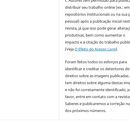
c. Autores têm permissão para publica
distribuir seu trabalho online (ex.: em
repositórios institucionais ou na sua 
pessoal) após a publicação inicial nes
revista, já que isso pode gerar alteraç
produtivas, bem como aumentar o
impacto e a citação do trabalho publ
(Veja
O Efeito do Acesso Livre
).
Foram feitos todos os esforços para
identificar e creditar os detentores de
direitos sobre as imagens publicadas.
tem direitos sobre alguma destas im
e não foi corretamente identificado, 
favor, entre em contato com a revista
Saberes e publicaremos a correção 
dos próximos números.