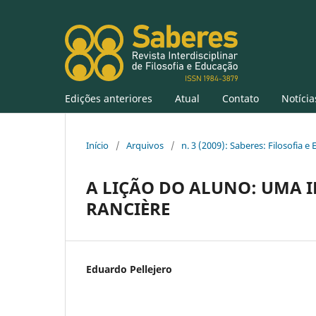
Edições anteriores
Atual
Contato
Notícia
Início
/
Arquivos
/
n. 3 (2009): Saberes: Filosofia e
A LIÇÃO DO ALUNO: UMA 
RANCIÈRE
Eduardo Pellejero