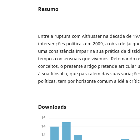
Resumo
Entre a ruptura com Althusser na década de 197
intervenções políticas em 2009, a obra de Jacq
uma consistência ímpar na sua prática da dissi
tempos consensuais que vivemos. Retomando os
conceitos, o presente artigo pretende articular
à sua filosofia, que para além das suas variações
políticas, tem por horizonte comum a idéia crít
Downloads