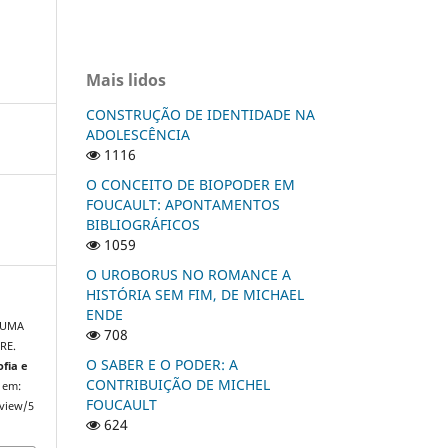
Mais lidos
CONSTRUÇÃO DE IDENTIDADE NA
ADOLESCÊNCIA
1116
O CONCEITO DE BIOPODER EM
FOUCAULT: APONTAMENTOS
BIBLIOGRÁFICOS
1059
O UROBORUS NO ROMANCE A
HISTÓRIA SEM FIM, DE MICHAEL
ENDE
 UMA
708
RE.
O SABER E O PODER: A
ofia e
CONTRIBUIÇÃO DE MICHEL
l em:
FOUCAULT
/view/5
624