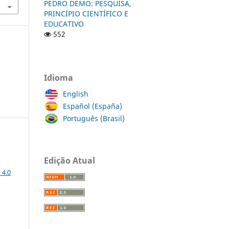
PEDRO DEMO: PESQUISA,
PRINCÍPIO CIENTÍFICO E
EDUCATIVO
552
Idioma
English
Español (España)
Português (Brasil)
Edição Atual
 4.0
: