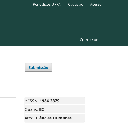
Periódicos UFRN
Cadastro
Acesso
Buscar
Submissão
e-ISSN:
1984-3879
Qualis:
B2
Área:
Ciências Humanas