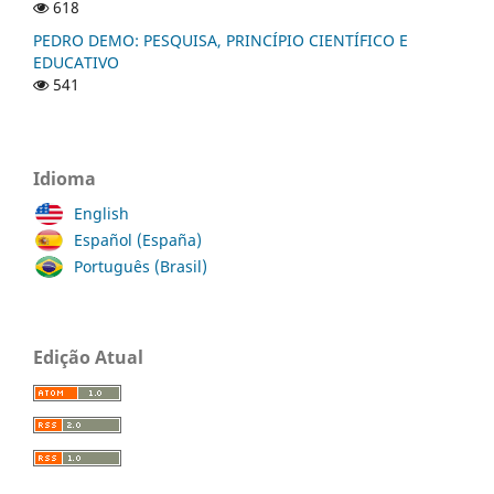
618
PEDRO DEMO: PESQUISA, PRINCÍPIO CIENTÍFICO E
EDUCATIVO
541
Idioma
English
Español (España)
Português (Brasil)
Edição Atual