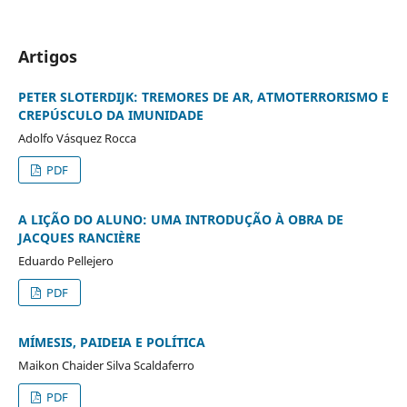
Artigos
PETER SLOTERDIJK: TREMORES DE AR, ATMOTERRORISMO E
CREPÚSCULO DA IMUNIDADE
Adolfo Vásquez Rocca
PDF
A LIÇÃO DO ALUNO: UMA INTRODUÇÃO À OBRA DE
JACQUES RANCIÈRE
Eduardo Pellejero
PDF
MÍMESIS, PAIDEIA E POLÍTICA
Maikon Chaider Silva Scaldaferro
PDF