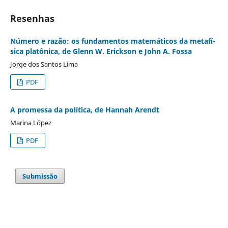
Resenhas
Número e razão: os fundamentos matemáticos da metafí­
sica platônica, de Glenn W. Erickson e John A. Fossa
Jorge dos Santos Lima
PDF
A promessa da polí­tica, de Hannah Arendt
Marina López
PDF
Submissão