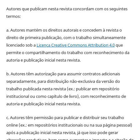
Autores que publicam nesta revista concordam com os seguintes
termos:
a. Autores mantém os direitos autorais e concedem à revista o
direito de primeira publicação, com o trabalho simultaneamente
licenciado sob a
Licença Creative Commons Attribution 4.0
que
permite o compartilhamento do trabalho com reconhecimento da
autoria e publicação inicial nesta revista.
b. Autores têm autorização para assumir contratos adicionais
separadamente, para distribuição não-exclusiva da versão do
trabalho publicada nesta revista (ex.: publicar em repositório
institucional ou como capítulo de livro), com reconhecimento de
autoria e publicação inicial nesta revista.
c. Autores têm permissão para publicar e distribuir seu trabalho
online (ex.: em repositórios institucionais ou na sua página pessoal)
após a publicação inicial nesta revista, já que isso pode gerar
alterações produtivas, bem como aumentar o impacto e a citação do