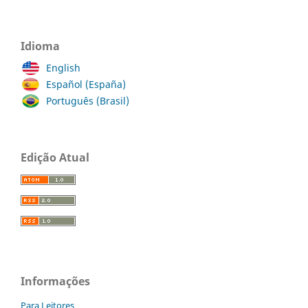
Idioma
English
Español (España)
Português (Brasil)
Edição Atual
Informações
Para Leitores