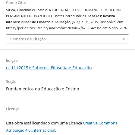
Como Citar
SILVA, Gildemarks Costa e. A EDUCAÇÃO E O SER HUMANO EPIMETEU NO
PENSAMENTO DE IVAN ILLICH: notas introdutórias.
Saberes: Revista
interdisciplinar de Filosofia e Educação
,
[S. l.]
, n. 11, 2015. Disponível em:
https://periodicos.ufrn.br/saberes/article/view/6255. Acesso em: 5 ago. 2026.
Fomatos de Citação
Edição
n. 11 (2015): Saberes: Filosofia e Educação
Seção
Fundamentos da Educação e Ensino
Licença
Este obra está licenciado com uma Licença
Creative Commons
Atribuição 4.0 Internacional
.