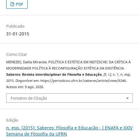
PDF
Publicado
31-01-2015
Como Citar
MENEZES, Dalila Miranda. POLÍTICA E ESTÉTICA EM NIETZSCHE: DA CRÍTICA À
MODERNIDADE POLÍTICA À RECONFIGURAÇÃO ESTÉTICA DA EXISTÊNCIA.
Saberes: Revista interdisciplinar de Filosofia e Educação
,
[S. l.]
, v. 1, n. esp,
2015. Disponível em: https://periodicos.ufrn.br/saberes/article/view/6346.
Acesso em: 9 ago. 2026.
Fomatos de Citação
Edição
n. esp. (2015): Saberes: Filosofia e Educação - I ENAFA e XXIV
Semana de Filosofia da UFRN