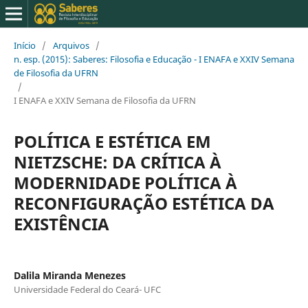
Início
/
Arquivos
/
n. esp. (2015): Saberes: Filosofia e Educação - I ENAFA e XXIV Semana
de Filosofia da UFRN
/
I ENAFA e XXIV Semana de Filosofia da UFRN
POLÍTICA E ESTÉTICA EM
NIETZSCHE: DA CRÍTICA À
MODERNIDADE POLÍTICA À
RECONFIGURAÇÃO ESTÉTICA DA
EXISTÊNCIA
Dalila Miranda Menezes
Universidade Federal do Ceará- UFC