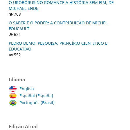
O UROBORUS NO ROMANCE A HISTÓRIA SEM FIM, DE
MICHAEL ENDE
708
O SABER E O PODER: A CONTRIBUIÇÃO DE MICHEL
FOUCAULT
624
PEDRO DEMO: PESQUISA, PRINCÍPIO CIENTÍFICO E
EDUCATIVO
552
Idioma
English
Español (España)
Português (Brasil)
Edição Atual