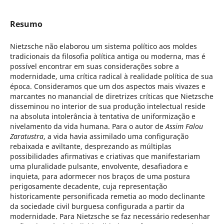
Resumo
Nietzsche não elaborou um sistema político aos moldes
tradicionais da filosofia política antiga ou moderna, mas é
possível encontrar em suas considerações sobre a
modernidade, uma crítica radical à realidade política de sua
época. Consideramos que um dos aspectos mais vivazes e
marcantes no manancial de diretrizes críticas que Nietzsche
disseminou no interior de sua produção intelectual reside
na absoluta intolerância à tentativa de uniformização e
nivelamento da vida humana. Para o autor de
Assim Falou
Zaratustra
, a vida havia assimilado uma configuração
rebaixada e aviltante, desprezando as múltiplas
possibilidades afirmativas e criativas que manifestariam
uma pluralidade pulsante, envolvente, desafiadora e
inquieta, para adormecer nos braços de uma postura
perigosamente decadente, cuja representação
historicamente personificada remetia ao modo declinante
da sociedade civil burguesa configurada a partir da
modernidade. Para Nietzsche se faz necessário redesenhar