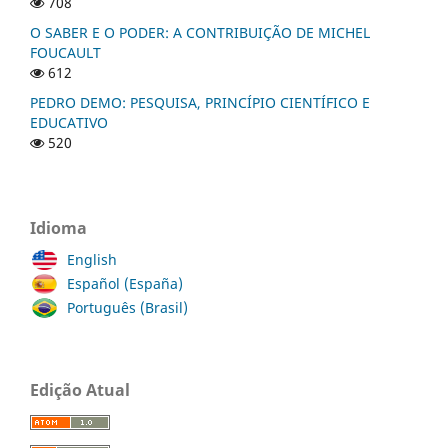
708
O SABER E O PODER: A CONTRIBUIÇÃO DE MICHEL
FOUCAULT
612
PEDRO DEMO: PESQUISA, PRINCÍPIO CIENTÍFICO E
EDUCATIVO
520
Idioma
English
Español (España)
Português (Brasil)
Edição Atual