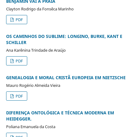
BENJAMIN VAI À PRAIA
Clayton Rodrigo da Fonsêca Marinho
PDF
OS CAMINHOS DO SUBLIME: LONGINO, BURKE, KANT E
SCHILLER
Ana Karênina Trindade de Araújo
PDF
GENEALOGIA E MORAL CRISTÃ EUROPEIA EM NIETZSCHE
Mauro Rogério Almeida Vieira
PDF
DIFERENÇA ONTOLÓGICA E TÉCNICA MODERNA EM
HEIDEGGER.
Poliana Emanuela da Costa