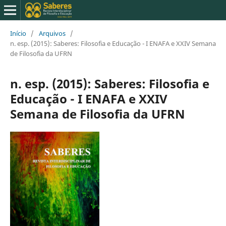
Início
/
Arquivos
/
n. esp. (2015): Saberes: Filosofia e Educação - I ENAFA e XXIV Semana
de Filosofia da UFRN
n. esp. (2015): Saberes: Filosofia e
Educação - I ENAFA e XXIV
Semana de Filosofia da UFRN