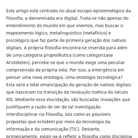
Este artigo está centrado no atual escopo epistemológico da
filosofia, a denominada era digital. Trata-se não apenas do
entendimento do mundo em que vivemos, mas buscar o
mapeamento lógico, metalinguístico (metafísico) e
psicológico que faz parte da primeira geração dos nativos
digitais
.
A própria filosofia encontra-se inserida para além
de uma categoria propedêutica (como categorizava
Aristóteles), percebe-se que o mundo exige uma peculiar
compreensão da própria vida. Por isso, a emergência em
pensar uma nova ontologia. Uma ontologia tecnológica?
Esta será a total emancipação da geração de nativos digitais
que nasceram na transição da revolução noética do Século
XXI. Mediante essa elucidação, são buscadas inovações que
justifiquem a razão de ser de tal investigação
interdisciplinar na Filosofia, tais como as possíveis
propostas que eclodem por meio da tecnologia da
informação e da comunicação (TIC). Destarte,
primeiramente, exigir-se-á refletir a filosofia como disciplina