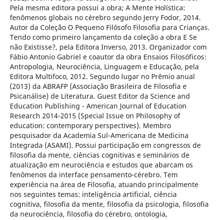
Pela mesma editora possui a obra; A Mente Holística:
fenômenos globais no cérebro segundo Jerry Fodor, 2014.
Autor da Coleção O Pequeno Filósofo Filosofia para Crianças.
Tendo como primeiro lançamento da coleção a obra E Se
não Existisse?, pela Editora Inverso, 2013. Organizador com
Fábio Antonio Gabriel e coautor da obra Ensaios Filosóficos:
Antropologia, Neurociência, Linguagem e Educação, pela
Editora Multifoco, 2012. Segundo lugar no Prêmio anual
(2013) da ABRAFP (Associação Brasileira de Filosofia e
Psicanálise) de Literatura. Guest Editor da Science and
Education Publishing - American Journal of Education
Research 2014-2015 (Special Issue on Philosophy of
education: contemporary perspectives). Membro
pesquisador da Academia Sul-Americana de Medicina
Integrada (ASAMI). Possui participação em congressos de
filosofia da mente, ciências cognitivas e seminários de
atualização em neurociência e estudos que abarcam os
fenômenos da interface pensamento-cérebro. Tem
experiência na área de Filosofia, atuando principalmente
nos seguintes temas: inteligência artificial, ciência
cognitiva, filosofia da mente, filosofia da psicologia, filosofia
da neurociência, filosofia do cérebro, ontologia,