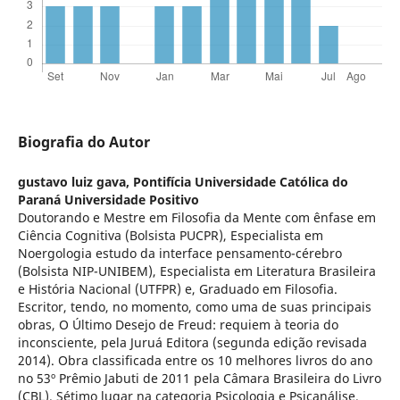
Biografia do Autor
gustavo luiz gava,
Pontifícia Universidade Católica do
Paraná Universidade Positivo
Doutorando e Mestre em Filosofia da Mente com ênfase em
Ciência Cognitiva (Bolsista PUCPR), Especialista em
Noergologia estudo da interface pensamento-cérebro
(Bolsista NIP-UNIBEM), Especialista em Literatura Brasileira
e História Nacional (UTFPR) e, Graduado em Filosofia.
Escritor, tendo, no momento, como uma de suas principais
obras, O Último Desejo de Freud: requiem à teoria do
inconsciente, pela Juruá Editora (segunda edição revisada
2014). Obra classificada entre os 10 melhores livros do ano
no 53º Prêmio Jabuti de 2011 pela Câmara Brasileira do Livro
(CBL). Sétimo lugar na categoria Psicologia e Psicanálise.