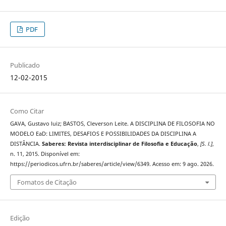
PDF
Publicado
12-02-2015
Como Citar
GAVA, Gustavo luiz; BASTOS, Cleverson Leite. A DISCIPLINA DE FILOSOFIA NO
MODELO EaD: LIMITES, DESAFIOS E POSSIBILIDADES DA DISCIPLINA A
DISTÂNCIA.
Saberes: Revista interdisciplinar de Filosofia e Educação
,
[S. l.]
,
n. 11, 2015. Disponível em:
https://periodicos.ufrn.br/saberes/article/view/6349. Acesso em: 9 ago. 2026.
Fomatos de Citação
Edição