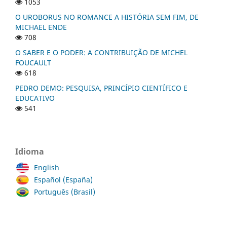
1053
O UROBORUS NO ROMANCE A HISTÓRIA SEM FIM, DE
MICHAEL ENDE
708
O SABER E O PODER: A CONTRIBUIÇÃO DE MICHEL
FOUCAULT
618
PEDRO DEMO: PESQUISA, PRINCÍPIO CIENTÍFICO E
EDUCATIVO
541
Idioma
English
Español (España)
Português (Brasil)