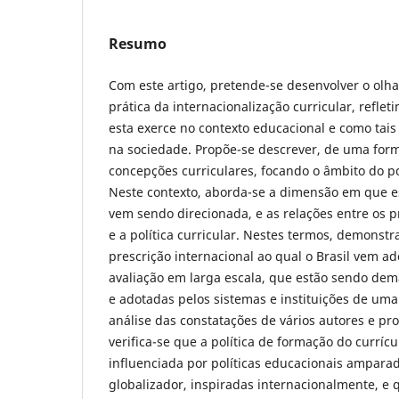
Resumo
Com este artigo, pretende-se desenvolver o olhar
prática da internacionalização curricular, refle
esta exerce no contexto educacional e como tais
na sociedade. Propõe-se descrever, de uma forma
concepções curriculares, focando o âmbito do p
Neste contexto, aborda-se a dimensão em que es
vem sendo direcionada, e as relações entre os 
e a política curricular. Nestes termos, demonst
prescrição internacional ao qual o Brasil vem a
avaliação em larga escala, que estão sendo de
e adotadas pelos sistemas e instituições de uma 
análise das constatações de vários autores e pro
verifica-se que a política de formação do curríc
influenciada por políticas educacionais ampar
globalizador, inspiradas internacionalmente, e