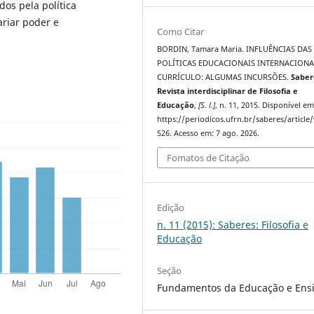
os pela política
riar poder e
Como Citar
BORDIN, Tamara Maria. INFLUÊNCIAS DAS
POLÍTICAS EDUCACIONAIS INTERNACIONA
CURRÍCULO: ALGUMAS INCURSÕES.
Saber
Revista interdisciplinar de Filosofia e
Educação
,
[S. l.]
, n. 11, 2015. Disponível em
https://periodicos.ufrn.br/saberes/article
526. Acesso em: 7 ago. 2026.
Fomatos de Citação
Edição
n. 11 (2015): Saberes: Filosofia e
Educação
Seção
Fundamentos da Educação e Ens