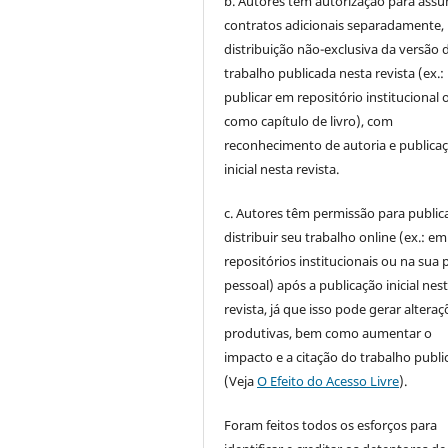
b. Autores têm autorização para assu
contratos adicionais separadamente,
distribuição não-exclusiva da versão 
trabalho publicada nesta revista (ex.:
publicar em repositório institucional 
como capítulo de livro), com
reconhecimento de autoria e publica
inicial nesta revista.
c. Autores têm permissão para publica
distribuir seu trabalho online (ex.: em
repositórios institucionais ou na sua 
pessoal) após a publicação inicial nes
revista, já que isso pode gerar alteraç
produtivas, bem como aumentar o
impacto e a citação do trabalho publ
(Veja
O Efeito do Acesso Livre
).
Foram feitos todos os esforços para