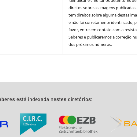
identificar e creditar os detentores de
direitos sobre as imagens publicadas.
tem direitos sobre alguma destas im
e não foi corretamente identificado, 
favor, entre em contato com a revista
Saberes e publicaremos a correção 
dos próximos números.