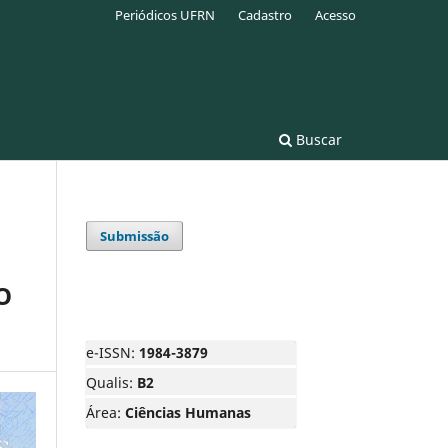
Periódicos UFRN
Cadastro
Acesso
Buscar
Submissão
O
e-ISSN:
1984-3879
Qualis:
B2
Área:
Ciências Humanas