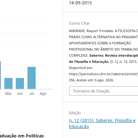
14-09-2015
Como Citar
ANDRADE, Raquel Trindade. A FILOSOFIA 
PRÁXIS COMO ALTERNATIVA AO PRAGMAT
APONTAMENTOS SOBRE A FORMAÇÃO
PROFISSIONAL NO ÂMBITO DO TRABALH
COMPLEXO.
Saberes: Revista interdiscipl
de Filosofia e Educação
,
[S. l.]
, n. 12, 2015.
Disponível em:
https://periodicos.ufrn.br/saberes/article
356. Acesso em: 6 ago. 2026.
Fomatos de Citação
Edição
n. 12 (2015): Saberes: Filosofia e
Educação
duação em Políticas