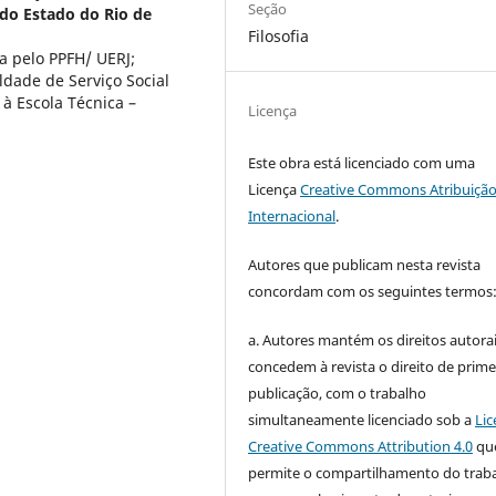
Seção
do Estado do Rio de
Filosofia
a pelo PPFH/ UERJ;
ldade de Serviço Social
 à Escola Técnica –
Licença
Este obra está licenciado com uma
Licença
Creative Commons Atribuição
Internacional
.
Autores que publicam nesta revista
concordam com os seguintes termos
a. Autores mantém os direitos autorai
concedem à revista o direito de prime
publicação, com o trabalho
simultaneamente licenciado sob a
Lic
Creative Commons Attribution 4.0
qu
permite o compartilhamento do trab