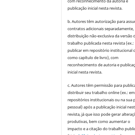
com reconhecimento da autoria e
publicação inicial nesta revista.
b. Autores têm autorização para assu
contratos adicionais separadamente,
distribuição não-exclusiva da versão 
trabalho publicada nesta revista (ex.:
publicar em repositório institucional 
como capítulo de livro), com
reconhecimento de autoria e publica
inicial nesta revista.
c. Autores têm permissão para publica
distribuir seu trabalho online (ex.: em
repositórios institucionais ou na sua 
pessoal) após a publicação inicial nes
revista, já que isso pode gerar alteraç
produtivas, bem como aumentar o
impacto e a citação do trabalho publ