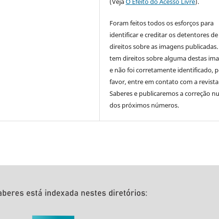
(Veja
O Efeito do Acesso Livre
).
Foram feitos todos os esforços para
identificar e creditar os detentores de
direitos sobre as imagens publicadas.
tem direitos sobre alguma destas im
e não foi corretamente identificado, 
favor, entre em contato com a revista
Saberes e publicaremos a correção 
dos próximos números.