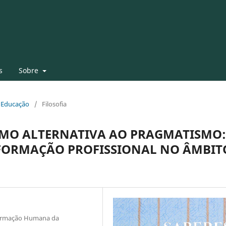
s
Sobre
 e Educação
/
Filosofia
COMO ALTERNATIVA AO PRAGMATISMO:
FORMAÇÃO PROFISSIONAL NO ÂMBIT
Formação Humana da