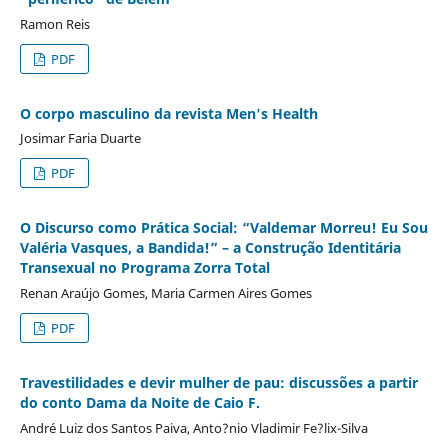
Ramon Reis
PDF
O corpo masculino da revista Men's Health
Josimar Faria Duarte
PDF
O Discurso como Prática Social: “Valdemar Morreu! Eu Sou
Valéria Vasques, a Bandida!” – a Construção Identitária
Transexual no Programa Zorra Total
Renan Araújo Gomes, Maria Carmen Aires Gomes
PDF
Travestilidades e devir mulher de pau: discussões a partir
do conto Dama da Noite de Caio F.
André Luiz dos Santos Paiva, Anto?nio Vladimir Fe?lix-Silva