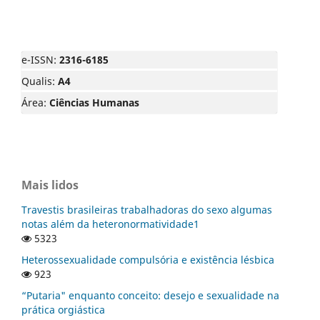
e-ISSN:
2316-6185
Qualis:
A4
Área:
Ciências Humanas
Mais lidos
Travestis brasileiras trabalhadoras do sexo algumas
notas além da heteronormatividade1
5323
Heterossexualidade compulsória e existência lésbica
923
“Putaria" enquanto conceito: desejo e sexualidade na
prática orgiástica