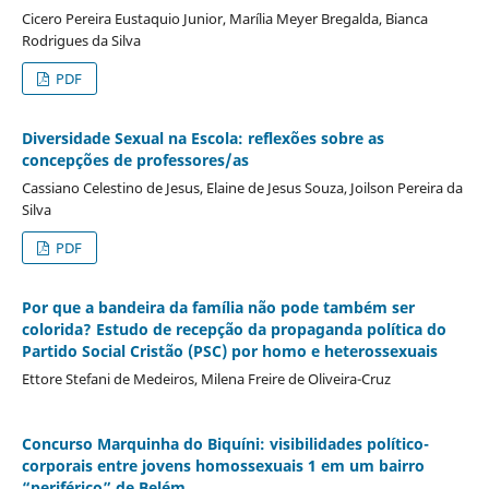
Cicero Pereira Eustaquio Junior, Marília Meyer Bregalda, Bianca
Rodrigues da Silva
PDF
Diversidade Sexual na Escola: reflexões sobre as
concepções de professores/as
Cassiano Celestino de Jesus, Elaine de Jesus Souza, Joilson Pereira da
Silva
PDF
Por que a bandeira da família não pode também ser
colorida? Estudo de recepção da propaganda política do
Partido Social Cristão (PSC) por homo e heterossexuais
Ettore Stefani de Medeiros, Milena Freire de Oliveira-Cruz
Concurso Marquinha do Biquíni: visibilidades político-
corporais entre jovens homossexuais 1 em um bairro
“periférico” de Belém