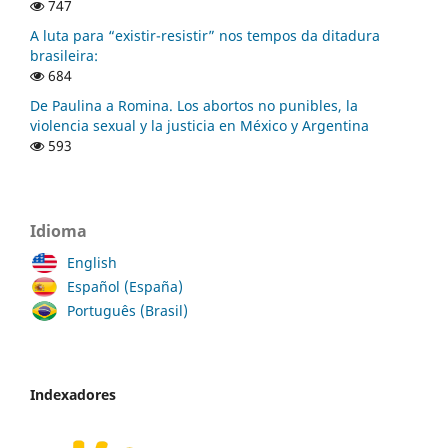
747
A luta para “existir-resistir” nos tempos da ditadura
brasileira:
684
De Paulina a Romina. Los abortos no punibles, la
violencia sexual y la justicia en México y Argentina
593
Idioma
English
Español (España)
Português (Brasil)
Indexadores