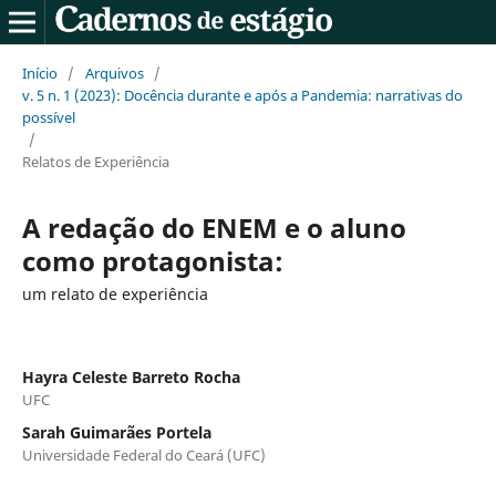
Início
/
Arquivos
/
v. 5 n. 1 (2023): Docência durante e após a Pandemia: narrativas do
possível
/
Relatos de Experiência
A redação do ENEM e o aluno
como protagonista:
um relato de experiência
Hayra Celeste Barreto Rocha
UFC
Sarah Guimarães Portela
Universidade Federal do Ceará (UFC)