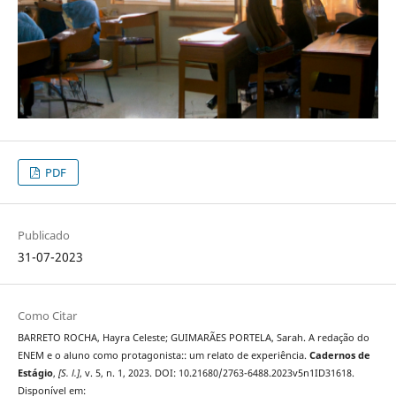
PDF
Publicado
31-07-2023
Como Citar
BARRETO ROCHA, Hayra Celeste; GUIMARÃES PORTELA, Sarah. A redação do
ENEM e o aluno como protagonista:: um relato de experiência.
Cadernos de
Estágio
,
[S. l.]
, v. 5, n. 1, 2023. DOI: 10.21680/2763-6488.2023v5n1ID31618.
Disponível em: