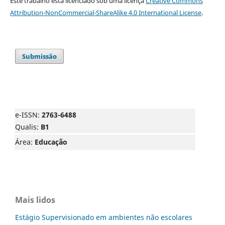
Este trabalho está licenciado sob uma licença
Creative Commons
Attribution-NonCommercial-ShareAlike 4.0 International License
.
Submissão
e-ISSN:
2763-6488
Qualis:
B1
Área:
Educação
Mais lidos
Estágio Supervisionado em ambientes não escolares