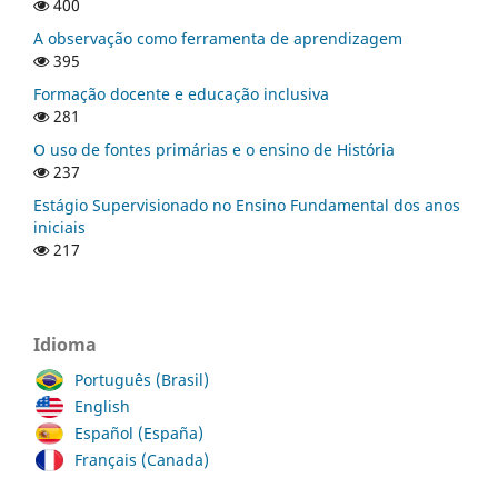
400
A observação como ferramenta de aprendizagem
395
Formação docente e educação inclusiva
281
O uso de fontes primárias e o ensino de História
237
Estágio Supervisionado no Ensino Fundamental dos anos
iniciais
217
Idioma
Português (Brasil)
English
Español (España)
Français (Canada)