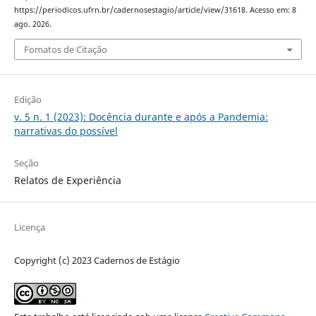
https://periodicos.ufrn.br/cadernosestagio/article/view/31618. Acesso em: 8
ago. 2026.
Fomatos de Citação
Edição
v. 5 n. 1 (2023): Docência durante e após a Pandemia:
narrativas do possível
Seção
Relatos de Experiência
Licença
Copyright (c) 2023 Cadernos de Estágio