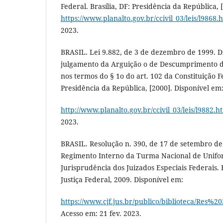
Federal. Brasília, DF: Presidência da República, 
https://www.planalto.gov.br/ccivil_03/leis/l9868.
2023.
BRASIL. Lei 9.882, de 3 de dezembro de 1999. D
julgamento da Arguição o de Descumprimento d
nos termos do § 1o do art. 102 da Constituição Fe
Presidência da República, [2000]. Disponível em
http://www.planalto.gov.br/ccivil_03/leis/l9882.h
2023.
BRASIL. Resolução n. 390, de 17 de setembro de
Regimento Interno da Turma Nacional de Unifo
Jurisprudência dos Juizados Especiais Federais. 
Justiça Federal, 2009. Disponível em:
https://www.cjf.jus.br/publico/biblioteca/Res%2
Acesso em: 21 fev. 2023.