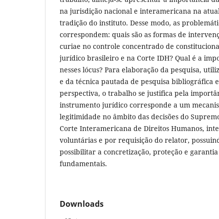
na jurisdição nacional e interamericana na atua
tradição do instituto. Desse modo, as problemát
correspondem: quais são as formas de intervenç
curiae no controle concentrado de constitucio
jurídico brasileiro e na Corte IDH? Qual é a impo
nesses lócus? Para elaboração da pesquisa, util
e da técnica pautada de pesquisa bibliográfica e
perspectiva, o trabalho se justifica pela import
instrumento jurídico corresponde a um mecanis
legitimidade no âmbito das decisões do Supremo
Corte Interamericana de Direitos Humanos, int
voluntárias e por requisição do relator, possui
possibilitar a concretização, proteção e garanti
fundamentais.
Downloads