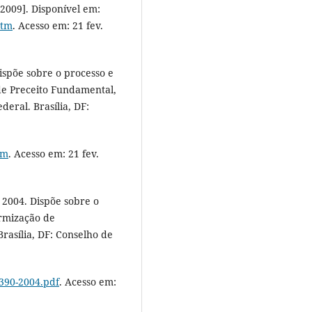
[2009]. Disponível em:
htm
. Acesso em: 21 fev.
ispõe sobre o processo e
e Preceito Fundamental,
deral. Brasília, DF:
:
tm
. Acesso em: 21 fev.
 2004. Dispõe sobre o
rmização de
Brasília, DF: Conselho de
0390-2004.pdf
. Acesso em: