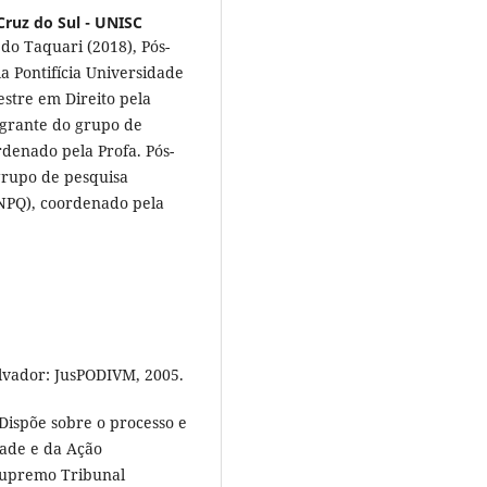
Cruz do Sul - UNISC
do Taquari (2018), Pós-
a Pontifícia Universidade
estre em Direito pela
egrante do grupo de
rdenado pela Profa. Pós-
grupo de pesquisa
CNPQ), coordenado pela
lvador: JusPODIVM, 2005.
Dispõe sobre o processo e
dade e da Ação
 Supremo Tribunal