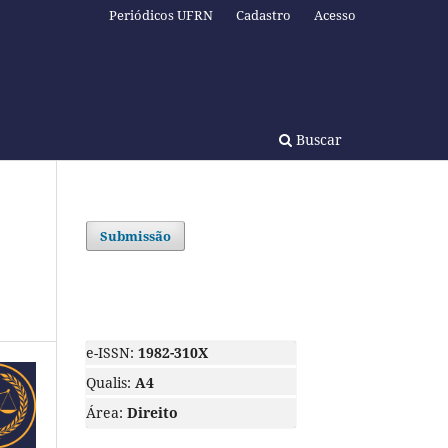
Periódicos UFRN
Cadastro
Acesso
Buscar
Submissão
e-ISSN:
1982-310X
Qualis:
A4
Área:
Direito