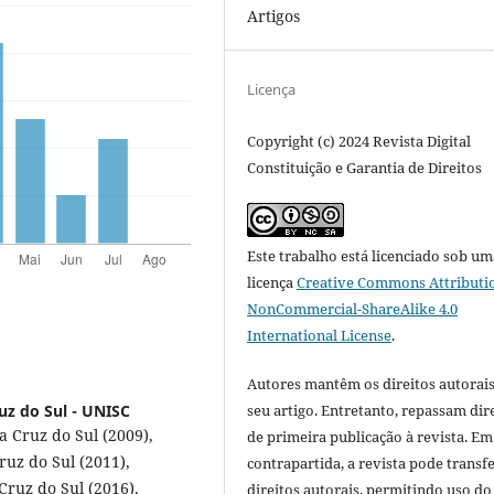
Artigos
Licença
Copyright (c) 2024 Revista Digital
Constituição e Garantia de Direitos
Este trabalho está licenciado sob um
licença
Creative Commons Attributi
NonCommercial-ShareAlike 4.0
International License
.
Autores mantêm os direitos autorais
uz do Sul - UNISC
seu artigo. Entretanto, repassam dir
 Cruz do Sul (2009),
de primeira publicação à revista. Em
ruz do Sul (2011),
contrapartida, a revista pode transfe
Cruz do Sul (2016).
direitos autorais, permitindo uso do