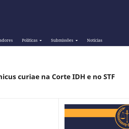
adores
Políticas
Submissões
Notícias
icus curiae na Corte IDH e no STF