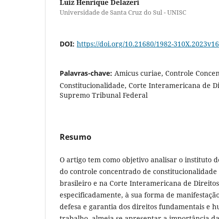
Luiz Henrique Delazeri
Universidade de Santa Cruz do Sul - UNISC
DOI:
https://doi.org/10.21680/1982-310X.2023v
Palavras-chave:
Amicus curiae, Controle Conce
Constitucionalidade, Corte Interamericana de D
Supremo Tribunal Federal
Resumo
O artigo tem como objetivo analisar o instituto 
do controle concentrado de constitucionalidade
brasileiro e na Corte Interamericana de Direito
especificadamente, à sua forma de manifestação 
defesa e garantia dos direitos fundamentais e 
trabalho, almeja-se apresentar a importância da