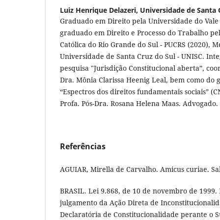
Luiz Henrique Delazeri,
Universidade de Santa 
Graduado em Direito pela Universidade do Vale 
graduado em Direito e Processo do Trabalho pel
Católica do Rio Grande do Sul - PUCRS (2020), M
Universidade de Santa Cruz do Sul - UNISC. Int
pesquisa "Jurisdição Constitucional aberta”, coo
Dra. Mônia Clarissa Heenig Leal, bem como do 
“Espectros dos direitos fundamentais sociais” (
Profa. Pós-Dra. Rosana Helena Maas. Advogado.
Referências
AGUIAR, Mirella de Carvalho. Amicus curiae. Sa
BRASIL. Lei 9.868, de 10 de novembro de 1999. 
julgamento da Ação Direta de Inconstitucionali
Declaratória de Constitucionalidade perante o