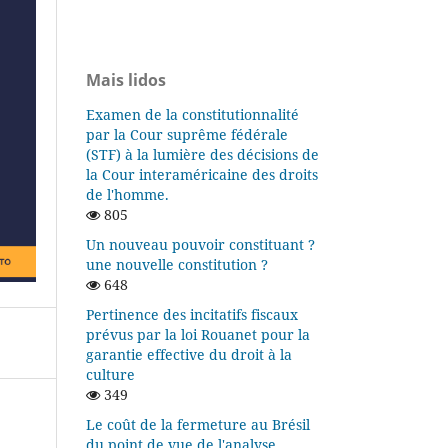
Mais lidos
Examen de la constitutionnalité
par la Cour suprême fédérale
(STF) à la lumière des décisions de
la Cour interaméricaine des droits
de l'homme.
805
Un nouveau pouvoir constituant ?
une nouvelle constitution ?
648
Pertinence des incitatifs fiscaux
prévus par la loi Rouanet pour la
garantie effective du droit à la
culture
349
Le coût de la fermeture au Brésil
du point de vue de l'analyse