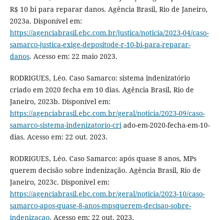
R$ 10 bi para reparar danos. Agência Brasil, Rio de Janeiro,
2023a. Disponível em:
https://agenciabrasil.ebc.com.br/justica/noticia/2023-04/caso-
samarco-justica-exige-depositode-r-10-bi-para-reparar-
danos
. Acesso em: 22 maio 2023.
RODRIGUES, Léo. Caso Samarco: sistema indenizatório
criado em 2020 fecha em 10 dias. Agência Brasil, Rio de
Janeiro, 2023b. Disponível em:
https://agenciabrasil.ebc.com.br/geral/noticia/2023-09/caso-
samarco-sistema-indenizatorio-cri
ado-em-2020-fecha-em-10-
dias. Acesso em: 22 out. 2023.
RODRIGUES, Léo. Caso Samarco: após quase 8 anos, MPs
querem decisão sobre indenização. Agência Brasil, Rio de
Janeiro, 2023c. Disponível em:
https://agenciabrasil.ebc.com.br/geral/noticia/2023-10/caso-
samarco-apos-quase-8-anos-mpsquerem-decisao-sobre-
indenizacao
. Acesso em: 22 out. 2023.