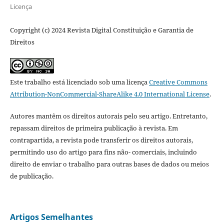
Licença
Copyright (c) 2024 Revista Digital Constituição e Garantia de
Direitos
Este trabalho está licenciado sob uma licença
Creative Commons
Attribution-NonCommercial-ShareAlike 4.0 International License
.
Autores mantêm os direitos autorais pelo seu artigo. Entretanto,
repassam direitos de primeira publicação à revista. Em
contrapartida, a revista pode transferir os direitos autorais,
permitindo uso do artigo para fins não- comerciais, incluindo
direito de enviar o trabalho para outras bases de dados ou meios
de publicação.
Artigos Semelhantes