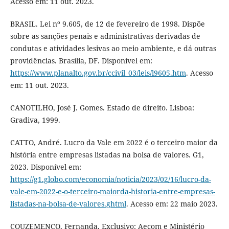
Acesso em: 11 out. 2023.
BRASIL. Lei nº 9.605, de 12 de fevereiro de 1998. Dispõe
sobre as sanções penais e administrativas derivadas de
condutas e atividades lesivas ao meio ambiente, e dá outras
providências. Brasília, DF. Disponível em:
https://www.planalto.gov.br/ccivil_03/leis/l9605.htm
. Acesso
em: 11 out. 2023.
CANOTILHO, José J. Gomes. Estado de direito. Lisboa:
Gradiva, 1999.
CATTO, André. Lucro da Vale em 2022 é o terceiro maior da
história entre empresas listadas na bolsa de valores. G1,
2023. Disponível em:
https://g1.globo.com/economia/noticia/2023/02/16/lucro-da-
vale-em-2022-e-o-terceiro-maiorda-historia-entre-empresas-
listadas-na-bolsa-de-valores.ghtml
. Acesso em: 22 maio 2023.
COUZEMENCO, Fernanda. Exclusivo: Aecom e Ministério