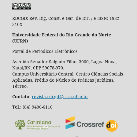
RDCGD:
Rev. Dig. Const. e Gar. de Dir. / e-ISSN: 1982-
310X
Universidade Federal do Rio Grande do Norte
(UFRN)
Portal de Periódicos Eletrônicos
Avenida Senador Salgado Filho, 3000, Lagoa Nova,
Natal/RN, CEP 59078-970.
Campus Universitário Central, Centro Ciências Sociais
Aplicadas, Prédio do Núcleo de Práticas Jurídicas,
Térreo.
Contato
:
revista.rdcgd@ccsa.ufrn.br
Tel
.:
(84) 9406-6110