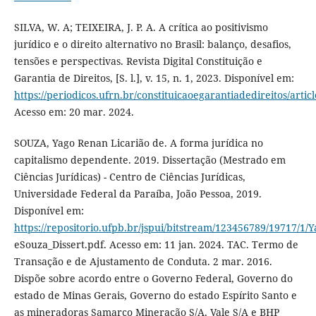
SILVA, W. A; TEIXEIRA, J. P. A. A crítica ao positivismo
jurídico e o direito alternativo no Brasil: balanço, desafios,
tensões e perspectivas. Revista Digital Constituição e
Garantia de Direitos, [S. l.], v. 15, n. 1, 2023. Disponível em:
https://periodicos.ufrn.br/constituicaoegarantiadedireitos/artic
Acesso em: 20 mar. 2024.
SOUZA, Yago Renan Licarião de. A forma jurídica no
capitalismo dependente. 2019. Dissertação (Mestrado em
Ciências Jurídicas) - Centro de Ciências Jurídicas,
Universidade Federal da Paraíba, João Pessoa, 2019.
Disponível em:
https://repositorio.ufpb.br/jspui/bitstream/123456789/19717
eSouza_Dissert.pdf. Acesso em: 11 jan. 2024. TAC. Termo de
Transação e de Ajustamento de Conduta. 2 mar. 2016.
Dispõe sobre acordo entre o Governo Federal, Governo do
estado de Minas Gerais, Governo do estado Espírito Santo e
as mineradoras Samarco Mineração S/A, Vale S/A e BHP