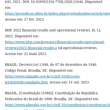
645, 2021. DOI: 10.35699/2316-770X.2020.21646. Disponível
em:
https://periodicos.ufmg.br/index.php/revistadaufmg/article/vi
Acesso em: 27 fev. 2023.
BHP. 2022 financial results and operational reviews. [S. l.],
2022. Disponível em:
https://www.bhp.com/investors/financial-results-operational-
reviews/2022-financial-results-a
nd-operational-reviews.
Acesso em: 22 maio 2023.
BRASIL. Decreto-Lei 2.848, de 07 de dezembro de 1940.
Código Penal. Brasília, DF. Disponível em:
https://www.planalto.gov.br/ccivil_03/decreto-
lei/del2848compilado.htm
. Acesso em: 11 out. 2023.
BRASIL. [Constituição (1988)]. Constituição da República
Federativa do Brasil de 1988. Brasília, DF. Disponível em:
https://www.planalto.gov.br/ccivil_03/constituicao/constituicao.