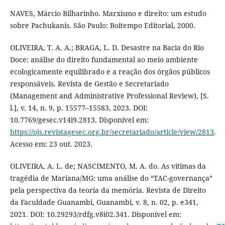
NAVES, Márcio Bilharinho. Marxismo e direito: um estudo
sobre Pachukanis. São Paulo: Boitempo Editorial, 2000.
OLIVEIRA, T. A. A.; BRAGA, L. D. Desastre na Bacia do Rio
Doce: análise do direito fundamental ao meio ambiente
ecologicamente equilibrado e a reação dos órgãos públicos
responsáveis. Revista de Gestão e Secretariado
(Management and Administrative Professional Review), [S.
l.], v. 14, n. 9, p. 15577–15583, 2023. DOI:
10.7769/gesec.v14i9.2813. Disponível em:
https://ojs.revistagesec.org.br/secretariado/article/view/2813
.
Acesso em: 23 out. 2023.
OLIVEIRA, A. L. de; NASCIMENTO, M. A. do. As vítimas da
tragédia de Mariana/MG: uma análise do “TAC-governança”
pela perspectiva da teoria da memória. Revista de Direito
da Faculdade Guanambi, Guanambi, v. 8, n. 02, p. e341,
2021. DOI: 10.29293/rdfg.v8i02.341. Disponível em: