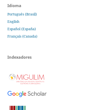
Idioma
Português (Brasil)
English
Español (España)
Français (Canada)
Indexadores