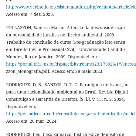
http://www.verinotio.org/sistema/index.php/verinotio/article/v
Acesso em: 7 dez. 2023.
POLLAZZON, Vanessa Marão. A teoria da desconsideração
da personalidade jurídica no direito ambiental. 2009.
Trabalho de conclusão de curso (Pós-graduação lato sensu
em Direito Civil e Processual Civil) - Universidade Cândido
Mendes, Rio de Janeiro, 2009. Disponível em:
https://portal.trf1.jus.br/dspace/bitstream/123/173026/1/Va
zzon_Monografia.pdf. Acesso em: 28 maio 2023.
RODRIGUES, D. B.; SANTOS, D. T. G. Paradigma de transição
para uma racionalidade ambiental no Brasil. Revista Digital
Constituição e Garantia de Direitos, [S. l.], v. 15, n. 2, 2024.
Disponível em:
https://periodicos.ufrn.br/constituicaoegarantiadedireitos/artic
Acesso em: 20 mar. 2024.
RODRIGUES, Léo. Caso Samarco: Justiça exige depósito de