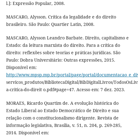
l.]: Expressão Popular, 2008.
MASCARO, Alysson. Crítica da legalidade e do direito
brasileiro. São Paulo: Quartier Latin, 2008.
MASCARO, Alysson Leandro Barbate. Direito, capitalismo e
Estado: da leitura marxista do direito. Para a crítica do
direito: reflexões sobre teorias e práticas jurídicas. São
Paulo: Dobra Universitário: Outras expressões, 2015.
Disponível em:
http://www.mpsp.mp.br/portal/page/portal/documentacao_e_divu
servicos_produtos/BibliotecaDigital/BibDigitalLivros/TodosOsLiv
a-critica-do-direit o.pdf#page=47. Acesso em: 7 dez. 2023.
MORAES, Ricardo Quartim de. A evolução histórica do
Estado Liberal ao Estado Democrático de Direito e sua
relação com o constitucionalismo dirigente. Revista de
informação legislativa, Brasília, v. 51, n. 204, p. 269-285,
2014. Disponível em: