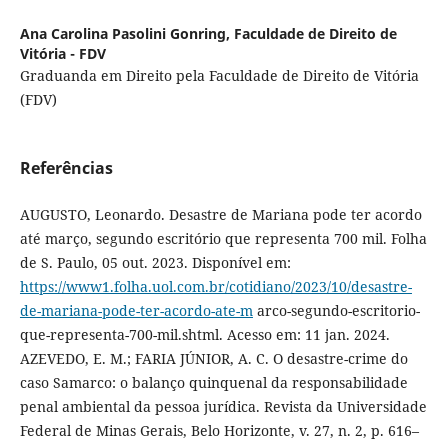
Ana Carolina Pasolini Gonring,
Faculdade de Direito de
Vitória - FDV
Graduanda em Direito pela Faculdade de Direito de Vitória
(FDV)
Referências
AUGUSTO, Leonardo. Desastre de Mariana pode ter acordo
até março, segundo escritório que representa 700 mil. Folha
de S. Paulo, 05 out. 2023. Disponível em:
https://www1.folha.uol.com.br/cotidiano/2023/10/desastre-
de-mariana-pode-ter-acordo-ate-m
arco-segundo-escritorio-
que-representa-700-mil.shtml. Acesso em: 11 jan. 2024.
AZEVEDO, E. M.; FARIA JÚNIOR, A. C. O desastre-crime do
caso Samarco: o balanço quinquenal da responsabilidade
penal ambiental da pessoa jurídica. Revista da Universidade
Federal de Minas Gerais, Belo Horizonte, v. 27, n. 2, p. 616–