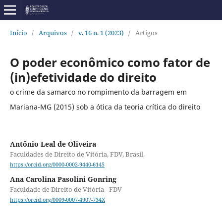
Início
/
Arquivos
/
v. 16 n. 1 (2023)
/
Artigos
O poder econômico como fator de
(in)efetividade do direito
o crime da samarco no rompimento da barragem em
Mariana-MG (2015) sob a ótica da teoria crítica do direito
Antônio Leal de Oliveira
Faculdades de Direito de Vitória, FDV, Brasil.
https://orcid.org/0000-0002-9440-6145
Ana Carolina Pasolini Gonring
Faculdade de Direito de Vitória - FDV
https://orcid.org/0009-0007-4907-734X