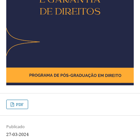
PDF
Publicado
27-03-2024