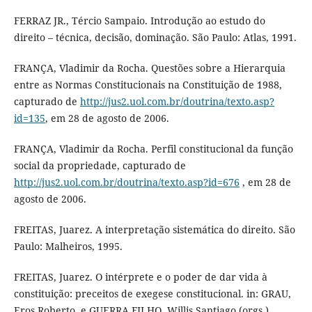
FERRAZ JR., Tércio Sampaio. Introdução ao estudo do
direito – técnica, decisão, dominação. São Paulo: Atlas, 1991.
FRANÇA, Vladimir da Rocha. Questões sobre a Hierarquia
entre as Normas Constitucionais na Constituição de 1988,
capturado de
http://jus2.uol.com.br/doutrina/texto.asp?
id=135
, em 28 de agosto de 2006.
FRANÇA, Vladimir da Rocha. Perfil constitucional da função
social da propriedade, capturado de
http://jus2.uol.com.br/doutrina/texto.asp?id=676
, em 28 de
agosto de 2006.
FREITAS, Juarez. A interpretação sistemática do direito. São
Paulo: Malheiros, 1995.
FREITAS, Juarez. O intérprete e o poder de dar vida à
constituição: preceitos de exegese constitucional. in: GRAU,
Eros Roberto, e GUERRA FILHO, Willis Santiago (orgs.).