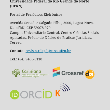
Universidade Federal do Rio Grande do Norte
(UFRN)
Portal de Periódicos Eletrônicos
Avenida Senador Salgado Filho, 3000, Lagoa Nova,
Natal/RN, CEP 59078-970.
Campus Universitário Central, Centro Ciências Sociais
Aplicadas, Prédio do Núcleo de Práticas Jurídicas,
Térreo.
Contato
:
revista.rdcgd@ccsa.ufrn.br
Tel
.:
(84) 9406-6110