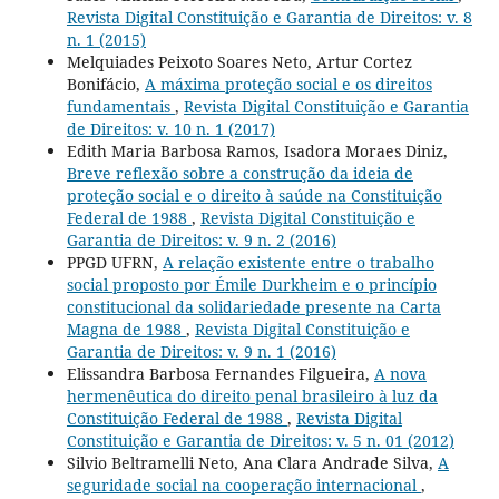
Revista Digital Constituição e Garantia de Direitos: v. 8
n. 1 (2015)
Melquiades Peixoto Soares Neto, Artur Cortez
Bonifácio,
A máxima proteção social e os direitos
fundamentais
,
Revista Digital Constituição e Garantia
de Direitos: v. 10 n. 1 (2017)
Edith Maria Barbosa Ramos, Isadora Moraes Diniz,
Breve reflexão sobre a construção da ideia de
proteção social e o direito à saúde na Constituição
Federal de 1988
,
Revista Digital Constituição e
Garantia de Direitos: v. 9 n. 2 (2016)
PPGD UFRN,
A relação existente entre o trabalho
social proposto por Émile Durkheim e o princípio
constitucional da solidariedade presente na Carta
Magna de 1988
,
Revista Digital Constituição e
Garantia de Direitos: v. 9 n. 1 (2016)
Elissandra Barbosa Fernandes Filgueira,
A nova
hermenêutica do direito penal brasileiro à luz da
Constituição Federal de 1988
,
Revista Digital
Constituição e Garantia de Direitos: v. 5 n. 01 (2012)
Silvio Beltramelli Neto, Ana Clara Andrade Silva,
A
seguridade social na cooperação internacional
,