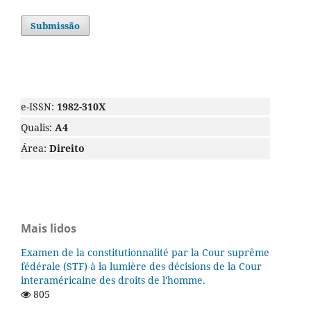
Submissão
e-ISSN:
1982-310X
Qualis:
A4
Área:
Direito
Mais lidos
Examen de la constitutionnalité par la Cour suprême
fédérale (STF) à la lumière des décisions de la Cour
interaméricaine des droits de l'homme.
805