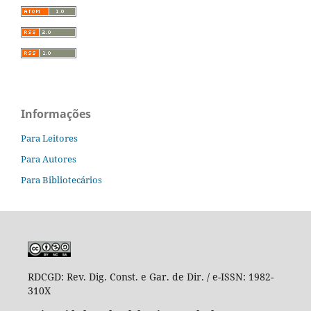
Informações
Para Leitores
Para Autores
Para Bibliotecários
RDCGD:
Rev. Dig. Const. e Gar. de Dir. / e-ISSN: 1982-
310X