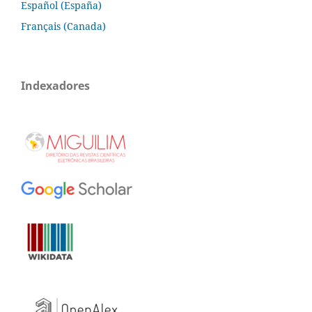
Español (España)
Français (Canada)
Indexadores