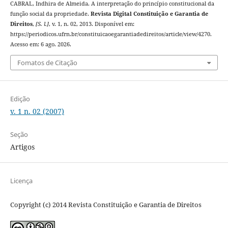
CABRAL, Indhira de Almeida. A interpretação do princípio constitucional da
função social da propriedade.
Revista Digital Constituição e Garantia de
Direitos
,
[S. l.]
, v. 1, n. 02, 2013. Disponível em:
https://periodicos.ufrn.br/constituicaoegarantiadedireitos/article/view/4270.
Acesso em: 6 ago. 2026.
Fomatos de Citação
Edição
v. 1 n. 02 (2007)
Seção
Artigos
Licença
Copyright (c) 2014 Revista Constituição e Garantia de Direitos