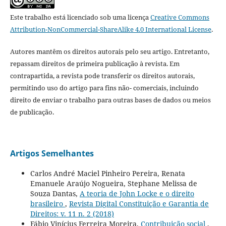
Este trabalho está licenciado sob uma licença
Creative Commons
Attribution-NonCommercial-ShareAlike 4.0 International License
.
Autores mantêm os direitos autorais pelo seu artigo. Entretanto,
repassam direitos de primeira publicação à revista. Em
contrapartida, a revista pode transferir os direitos autorais,
permitindo uso do artigo para fins não- comerciais, incluindo
direito de enviar o trabalho para outras bases de dados ou meios
de publicação.
Artigos Semelhantes
Carlos André Maciel Pinheiro Pereira, Renata
Emanuele Araújo Nogueira, Stephane Melissa de
Souza Dantas,
A teoria de John Locke e o direito
brasileiro
,
Revista Digital Constituição e Garantia de
Direitos: v. 11 n. 2 (2018)
Fábio Vinícius Ferreira Moreira,
Contribuição social
,