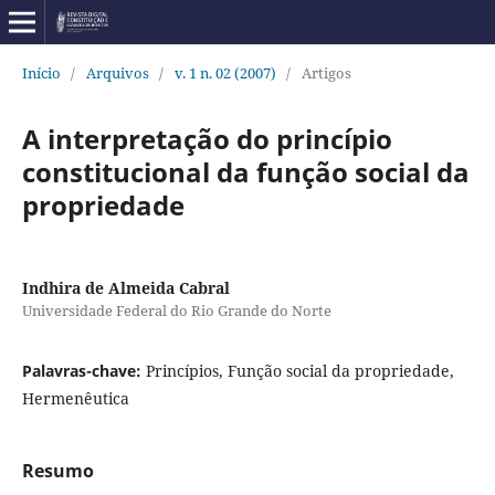
Início
/
Arquivos
/
v. 1 n. 02 (2007)
/
Artigos
A interpretação do princípio
constitucional da função social da
propriedade
Indhira de Almeida Cabral
Universidade Federal do Rio Grande do Norte
Palavras-chave:
Princípios, Função social da propriedade,
Hermenêutica
Resumo