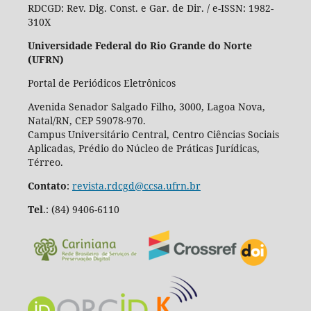
RDCGD:
Rev. Dig. Const. e Gar. de Dir. / e-ISSN: 1982-
310X
Universidade Federal do Rio Grande do Norte
(UFRN)
Portal de Periódicos Eletrônicos
Avenida Senador Salgado Filho, 3000, Lagoa Nova,
Natal/RN, CEP 59078-970.
Campus Universitário Central, Centro Ciências Sociais
Aplicadas, Prédio do Núcleo de Práticas Jurídicas,
Térreo.
Contato
:
revista.rdcgd@ccsa.ufrn.br
Tel
.:
(84) 9406-6110