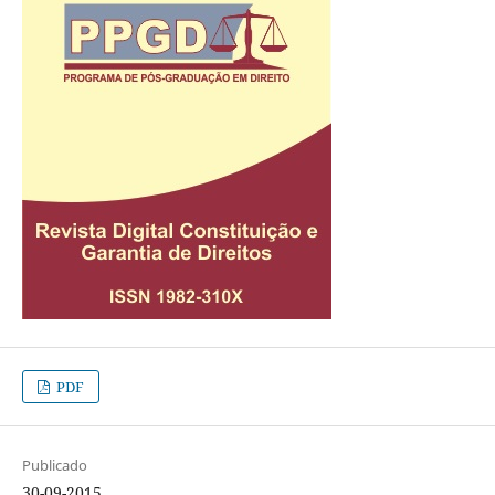
PDF
Publicado
30-09-2015