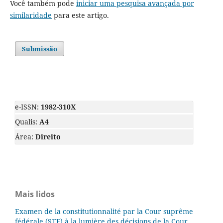
Você também pode
iniciar uma pesquisa avançada por
similaridade
para este artigo.
Submissão
e-ISSN:
1982-310X
Qualis:
A4
Área:
Direito
Mais lidos
Examen de la constitutionnalité par la Cour suprême
fédérale (STF) à la lumière des décisions de la Cour