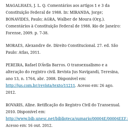
MAGALHAES, J. L. Q. Comentários aos artigos 1 e 3 da
Constituição Federal de 1988. In: MIRANDA, Jorge;
BONAVIDES, Paulo; AGRA, Walber de Moura (Org.).
Comentários à Constituição Federal de 1988. Rio de Janeiro:
Forense, 2009. p. 7-38.
MORAES, Alexandre de. Direito Constitucional. 27. ed. São
Paulo: Atlas, 2011.
PEREIRA, Rafael D'Ávila Barros. O transexualismo e a
alteração do registro civil. Revista Jus Navigandi, Teresina,
ano 13, n. 1764, abr. 2008. Disponível em:
http://jus.com.br/revista/texto/11211
. Acesso em: 26 ago.
2012.
ROVARIS, Aline. Retificação do Registro Civil do Transexual.
2010. Disponível em:
http://www.bib.unesc.net/biblioteca/sumario/00004E/00004EEF.
Acesso em: 16 out. 2012.