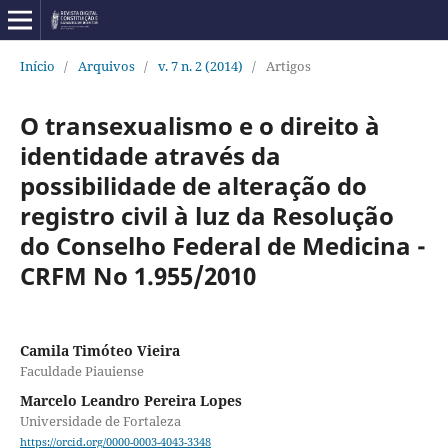
Início
/
Arquivos
/
v. 7 n. 2 (2014)
/
Artigos
O transexualismo e o direito à
identidade através da
possibilidade de alteração do
registro civil à luz da Resolução
do Conselho Federal de Medicina -
CRFM No 1.955/2010
Camila Timóteo Vieira
Faculdade Piauiense
Marcelo Leandro Pereira Lopes
Universidade de Fortaleza
https://orcid.org/0000-0003-4043-3348