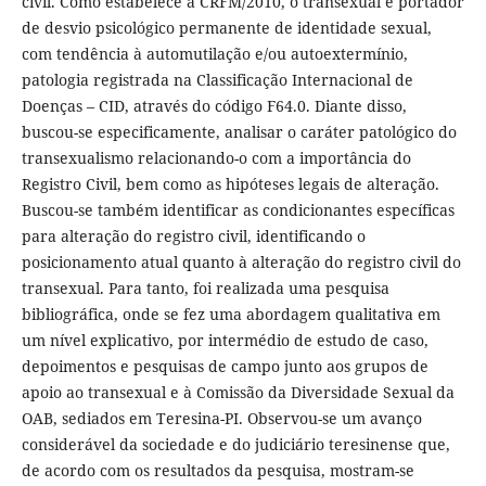
civil. Como estabelece a CRFM/2010, o transexual é portador
de desvio psicológico permanente de identidade sexual,
com tendência à automutilação e/ou autoextermínio,
patologia registrada na Classificação Internacional de
Doenças – CID, através do código F64.0. Diante disso,
buscou-se especificamente, analisar o caráter patológico do
transexualismo relacionando-o com a importância do
Registro Civil, bem como as hipóteses legais de alteração.
Buscou-se também identificar as condicionantes específicas
para alteração do registro civil, identificando o
posicionamento atual quanto à alteração do registro civil do
transexual. Para tanto, foi realizada uma pesquisa
bibliográfica, onde se fez uma abordagem qualitativa em
um nível explicativo, por intermédio de estudo de caso,
depoimentos e pesquisas de campo junto aos grupos de
apoio ao transexual e à Comissão da Diversidade Sexual da
OAB, sediados em Teresina-PI. Observou-se um avanço
considerável da sociedade e do judiciário teresinense que,
de acordo com os resultados da pesquisa, mostram-se