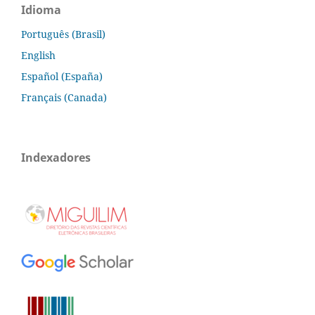
Idioma
Português (Brasil)
English
Español (España)
Français (Canada)
Indexadores