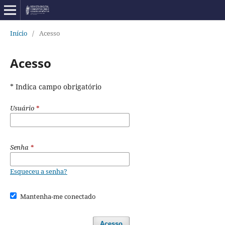
Início
/
Acesso
Acesso
* Indica campo obrigatório
Usuário
*
Senha
*
Esqueceu a senha?
Mantenha-me conectado
Acesso