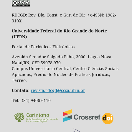
RDCGD:
Rev. Dig. Const. e Gar. de Dir. / e-ISSN: 1982-
310X
Universidade Federal do Rio Grande do Norte
(UFRN)
Portal de Periódicos Eletrônicos
Avenida Senador Salgado Filho, 3000, Lagoa Nova,
Natal/RN, CEP 59078-970.
Campus Universitário Central, Centro Ciências Sociais
Aplicadas, Prédio do Núcleo de Práticas Jurídicas,
Térreo.
Contato
:
revista.rdcgd@ccsa.ufrn.br
Tel
.:
(84) 9406-6110