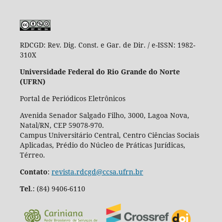
RDCGD:
Rev. Dig. Const. e Gar. de Dir. / e-ISSN: 1982-
310X
Universidade Federal do Rio Grande do Norte
(UFRN)
Portal de Periódicos Eletrônicos
Avenida Senador Salgado Filho, 3000, Lagoa Nova,
Natal/RN, CEP 59078-970.
Campus Universitário Central, Centro Ciências Sociais
Aplicadas, Prédio do Núcleo de Práticas Jurídicas,
Térreo.
Contato
:
revista.rdcgd@ccsa.ufrn.br
Tel
.:
(84) 9406-6110