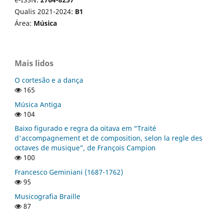
Qualis 2021-2024:
B1
Área:
Música
Mais lidos
O cortesão e a dança
165
Música Antiga
104
Baixo figurado e regra da oitava em “Traité
d'accompagnement et de composition, selon la regle des
octaves de musique”, de François Campion
100
Francesco Geminiani (1687-1762)
95
Musicografia Braille
87