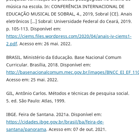
música na escola. In: CONFERÊNCIA INTERNACIONAL DE
EDUCAÇÃO MUSICAL DE SOBRAL, 4., 2019, Sobral (CE). Anais
eletrônicos […] Sobral: Universidade Federal do Ceará, 2019.
p. 105-113. Disponível em:
https://ciems.files.wordpress.com/2020/04/anais-iv-ciems1-
2.pdf
. Acesso em: 26 mai. 2022.
BRASIL. Ministério da Educação. Base Nacional Comum
Curricular. Brasília, 2018. Disponível em:
http://basenacionalcomum.mec.gov.br/images/BNCC_EI_EF_1105
Acesso em: 25 mai. 2022.
GIL, Antônio Carlos. Métodos e técnicas de pesquisa social.
5. ed. São Paulo: Atlas, 1999.
IBGE. Feira de Santana. 2021a. Disponível em:
https://cidades.ibge.gov.br/brasil/ba/feira-de-
santana/panorama
. Acesso em: 07 de out. 2021.