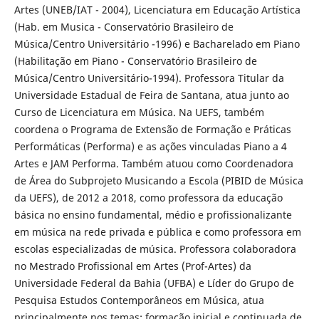
Artes (UNEB/IAT - 2004), Licenciatura em Educação Artística
(Hab. em Musica - Conservatório Brasileiro de
Música/Centro Universitário -1996) e Bacharelado em Piano
(Habilitação em Piano - Conservatório Brasileiro de
Música/Centro Universitário-1994). Professora Titular da
Universidade Estadual de Feira de Santana, atua junto ao
Curso de Licenciatura em Música. Na UEFS, também
coordena o Programa de Extensão de Formação e Práticas
Performáticas (Performa) e as ações vinculadas Piano a 4
Artes e JAM Performa. Também atuou como Coordenadora
de Área do Subprojeto Musicando a Escola (PIBID de Música
da UEFS), de 2012 a 2018, como professora da educação
básica no ensino fundamental, médio e profissionalizante
em música na rede privada e pública e como professora em
escolas especializadas de música. Professora colaboradora
no Mestrado Profissional em Artes (Prof-Artes) da
Universidade Federal da Bahia (UFBA) e Líder do Grupo de
Pesquisa Estudos Contemporâneos em Música, atua
principalmente nos temas: formação inicial e continuada de