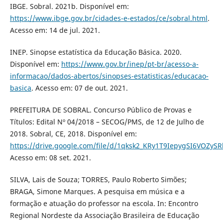
IBGE. Sobral. 2021b. Disponível em:
https://www.ibge.gov.br/cidades-e-estados/ce/sobral.html
.
Acesso em: 14 de jul. 2021.
INEP. Sinopse estatística da Educação Básica. 2020.
Disponível em:
https://www.gov.br/inep/pt-br/acesso-a-
informacao/dados-abertos/sinopses-estatisticas/educacao-
basica
. Acesso em: 07 de out. 2021.
PREFEITURA DE SOBRAL. Concurso Público de Provas e
Títulos: Edital Nº 04/2018 – SECOG/PMS, de 12 de Julho de
2018. Sobral, CE, 2018. Disponível em:
https://drive.google.com/file/d/1qksk2_KRy1T9IepygSI6VOZySR
Acesso em: 08 set. 2021.
SILVA, Lais de Souza; TORRES, Paulo Roberto Simões;
BRAGA, Simone Marques. A pesquisa em música e a
formação e atuação do professor na escola. In: Encontro
Regional Nordeste da Associação Brasileira de Educação