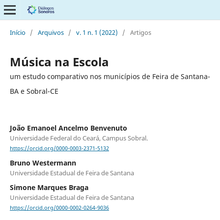
Início
/
Arquivos
/
v. 1 n. 1 (2022)
/
Artigos
Música na Escola
um estudo comparativo nos municípios de Feira de Santana-
BA e Sobral-CE
João Emanoel Ancelmo Benvenuto
Universidade Federal do Ceará, Campus Sobral.
https://orcid.org/0000-0003-2371-5132
Bruno Westermann
Universidade Estadual de Feira de Santana
Simone Marques Braga
Universidade Estadual de Feira de Santana
https://orcid.org/0000-0002-0264-9036