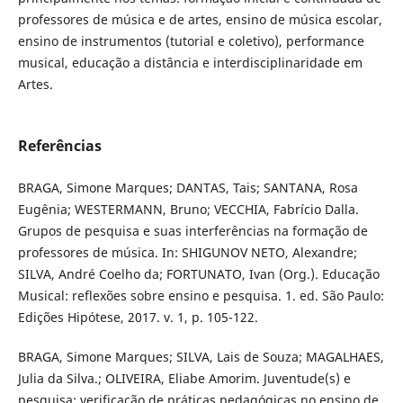
professores de música e de artes, ensino de música escolar,
ensino de instrumentos (tutorial e coletivo), performance
musical, educação a distância e interdisciplinaridade em
Artes.
Referências
BRAGA, Simone Marques; DANTAS, Tais; SANTANA, Rosa
Eugênia; WESTERMANN, Bruno; VECCHIA, Fabrício Dalla.
Grupos de pesquisa e suas interferências na formação de
professores de música. In: SHIGUNOV NETO, Alexandre;
SILVA, André Coelho da; FORTUNATO, Ivan (Org.). Educação
Musical: reflexões sobre ensino e pesquisa. 1. ed. São Paulo:
Edições Hipótese, 2017. v. 1, p. 105-122.
BRAGA, Simone Marques; SILVA, Lais de Souza; MAGALHAES,
Julia da Silva.; OLIVEIRA, Eliabe Amorim. Juventude(s) e
pesquisa: verificação de práticas pedagógicas no ensino de