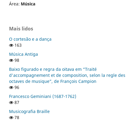
Área:
Música
Mais lidos
O cortesão e a dança
163
Música Antiga
98
Baixo figurado e regra da oitava em “Traité
d'accompagnement et de composition, selon la regle des
octaves de musique”, de François Campion
96
Francesco Geminiani (1687-1762)
87
Musicografia Braille
78