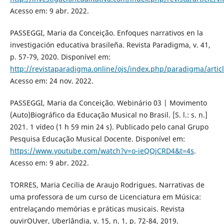
Acesso em: 9 abr. 2022.
PASSEGGI, Maria da Conceição. Enfoques narrativos en la
investigación educativa brasileña. Revista Paradigma, v. 41,
p. 57-79, 2020. Disponível em:
http://revistaparadigma.online/ojs/index.php/paradigma/artic
Acesso em: 24 nov. 2022.
PASSEGGI, Maria da Conceição. Webinário 03 | Movimento
(Auto)Biográfico da Educação Musical no Brasil. [S. l.: s. n.]
2021. 1 vídeo (1 h 59 min 24 s). Publicado pelo canal Grupo
Pesquisa Educação Musical Docente. Disponível em:
https://www.youtube.com/watch?v=o-ieQQjCRD4&t=4s
.
Acesso em: 9 abr. 2022.
TORRES, Maria Cecilia de Araujo Rodrigues. Narrativas de
uma professora de um curso de Licenciatura em Música:
entrelaçando memórias e práticas musicais. Revista
ouvirOUver, Uberlândia, v. 15, n. 1, p. 72-84, 2019.