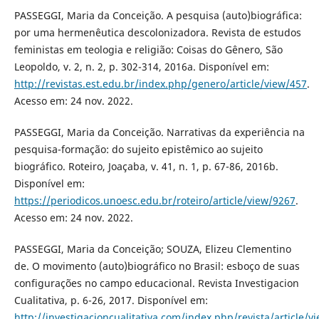
PASSEGGI, Maria da Conceição. A pesquisa (auto)biográfica:
por uma hermenêutica descolonizadora. Revista de estudos
feministas em teologia e religião: Coisas do Gênero, São
Leopoldo, v. 2, n. 2, p. 302-314, 2016a. Disponível em:
http://revistas.est.edu.br/index.php/genero/article/view/457
.
Acesso em: 24 nov. 2022.
PASSEGGI, Maria da Conceição. Narrativas da experiência na
pesquisa-formação: do sujeito epistêmico ao sujeito
biográfico. Roteiro, Joaçaba, v. 41, n. 1, p. 67-86, 2016b.
Disponível em:
https://periodicos.unoesc.edu.br/roteiro/article/view/9267
.
Acesso em: 24 nov. 2022.
PASSEGGI, Maria da Conceição; SOUZA, Elizeu Clementino
de. O movimento (auto)biográfico no Brasil: esboço de suas
configurações no campo educacional. Revista Investigacion
Cualitativa, p. 6-26, 2017. Disponível em:
http://investigacioncualitativa.com/index.php/revista/article/v