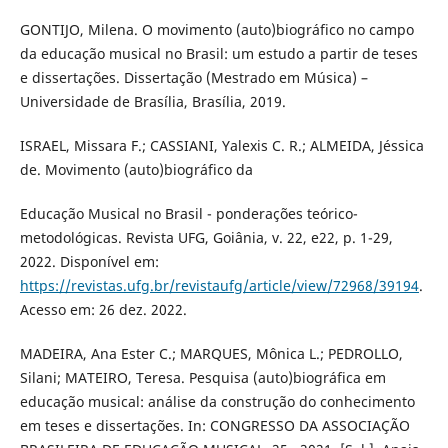
GONTIJO, Milena. O movimento (auto)biográfico no campo
da educação musical no Brasil: um estudo a partir de teses
e dissertações. Dissertação (Mestrado em Música) –
Universidade de Brasília, Brasília, 2019.
ISRAEL, Missara F.; CASSIANI, Yalexis C. R.; ALMEIDA, Jéssica
de. Movimento (auto)biográfico da
Educação Musical no Brasil - ponderações teórico-
metodológicas. Revista UFG, Goiânia, v. 22, e22, p. 1-29,
2022. Disponível em:
https://revistas.ufg.br/revistaufg/article/view/72968/39194
.
Acesso em: 26 dez. 2022.
MADEIRA, Ana Ester C.; MARQUES, Mônica L.; PEDROLLO,
Silani; MATEIRO, Teresa. Pesquisa (auto)biográfica em
educação musical: análise da construção do conhecimento
em teses e dissertações. In: CONGRESSO DA ASSOCIAÇÃO