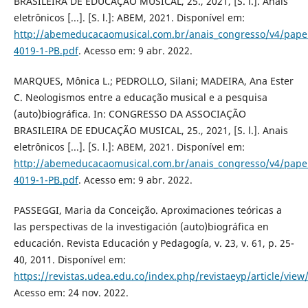
BRASILEIRA DE EDUCAÇÃO MUSICAL, 25., 2021, [S. l.]. Anais
eletrônicos [...]. [S. l.]: ABEM, 2021. Disponível em:
http://abemeducacaomusical.com.br/anais_congresso/v4/paper
4019-1-PB.pdf
. Acesso em: 9 abr. 2022.
MARQUES, Mônica L.; PEDROLLO, Silani; MADEIRA, Ana Ester
C. Neologismos entre a educação musical e a pesquisa
(auto)biográfica. In: CONGRESSO DA ASSOCIAÇÃO
BRASILEIRA DE EDUCAÇÃO MUSICAL, 25., 2021, [S. l.]. Anais
eletrônicos [...]. [S. l.]: ABEM, 2021. Disponível em:
http://abemeducacaomusical.com.br/anais_congresso/v4/paper
4019-1-PB.pdf
. Acesso em: 9 abr. 2022.
PASSEGGI, Maria da Conceição. Aproximaciones teóricas a
las perspectivas de la investigación (auto)biográfica en
educación. Revista Educación y Pedagogía, v. 23, v. 61, p. 25-
40, 2011. Disponível em:
https://revistas.udea.edu.co/index.php/revistaeyp/article/view
Acesso em: 24 nov. 2022.