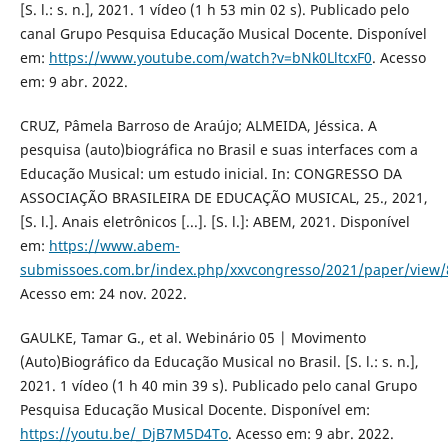
[S. l.: s. n.], 2021. 1 vídeo (1 h 53 min 02 s). Publicado pelo
canal Grupo Pesquisa Educação Musical Docente. Disponível
em:
https://www.youtube.com/watch?v=bNk0LltcxF0
. Acesso
em: 9 abr. 2022.
CRUZ, Pâmela Barroso de Araújo; ALMEIDA, Jéssica. A
pesquisa (auto)biográfica no Brasil e suas interfaces com a
Educação Musical: um estudo inicial. In: CONGRESSO DA
ASSOCIAÇÃO BRASILEIRA DE EDUCAÇÃO MUSICAL, 25., 2021,
[S. l.]. Anais eletrônicos [...]. [S. l.]: ABEM, 2021. Disponível
em:
https://www.abem-
submissoes.com.br/index.php/xxvcongresso/2021/paper/view/
Acesso em: 24 nov. 2022.
GAULKE, Tamar G., et al. Webinário 05 | Movimento
(Auto)Biográfico da Educação Musical no Brasil. [S. l.: s. n.],
2021. 1 vídeo (1 h 40 min 39 s). Publicado pelo canal Grupo
Pesquisa Educação Musical Docente. Disponível em:
https://youtu.be/_DjB7M5D4To
. Acesso em: 9 abr. 2022.