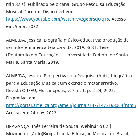
min 32 s). Publicado pelo canal Grupo Pesquisa Educação
Musical Docente. Disponível em:
https://www.youtube.com/watch?v=zgoprsqQqT8
. Acesso
em: 9 abr. 2022.
ALMEIDA, Jéssica. Biografia músico-educativa: produção de
sentidos em meio à teia da vida. 2019. 368 f. Tese
(Doutorado em Educação) – Universidade Federal de Santa
Maria, Santa Maria, 2019.
ALMEIDA, Jéssica. Perspectivas da Pesquisa (Auto) biográfica
para a Educação Musical: um exercício metanarrativo.
Revista ORFEU, Florianópolis, v. 7, n. 1, p. 2-24, 2022.
Disponível em:
http://portal.amelica.org/ameli/journal/147/1473163003/html/
.
Acesso em: 24 nov. 2022.
BRAGANÇA, Inês Ferreira de Souza. Webinário 02 |
Movimento (Auto)Biográfico da Educação Musical no Brasil.