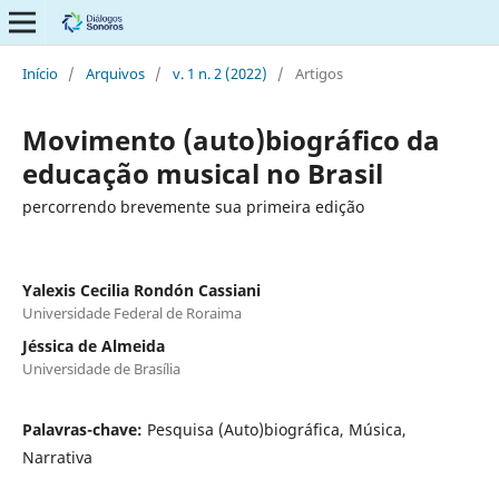
Início
/
Arquivos
/
v. 1 n. 2 (2022)
/
Artigos
Movimento (auto)biográfico da
educação musical no Brasil
percorrendo brevemente sua primeira edição
Yalexis Cecilia Rondón Cassiani
Universidade Federal de Roraima
Jéssica de Almeida
Universidade de Brasília
Palavras-chave:
Pesquisa (Auto)biográfica, Música,
Narrativa