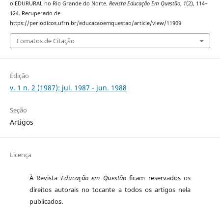
o EDURURAL no Rio Grande do Norte.
Revista Educação Em Questão
,
1
(2), 114–
124. Recuperado de
https://periodicos.ufrn.br/educacaoemquestao/article/view/11909
Fomatos de Citação
Edição
v. 1 n. 2 (1987): jul. 1987 - jun. 1988
Seção
Artigos
Licença
À Revista
Educação em Questão
ficam reservados os
direitos autorais no tocante a todos os artigos nela
publicados.