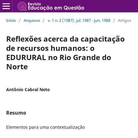
Início
/
Arquivos
/
v. 1 n. 2 (1987): jul. 1987 - jun. 1988
/
Artigos
Reflexões acerca da capacitação
de recursos humanos: o
EDURURAL no Rio Grande do
Norte
Antônio Cabral Neto
Resumo
Elementos para uma contextualização