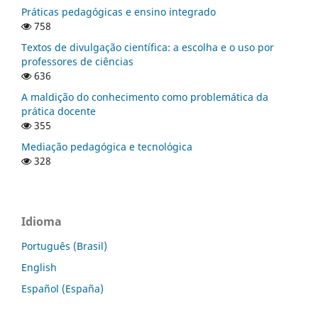
Práticas pedagógicas e ensino integrado
758
Textos de divulgação científica: a escolha e o uso por
professores de ciências
636
A maldição do conhecimento como problemática da
prática docente
355
Mediação pedagógica e tecnológica
328
Idioma
Português (Brasil)
English
Español (España)