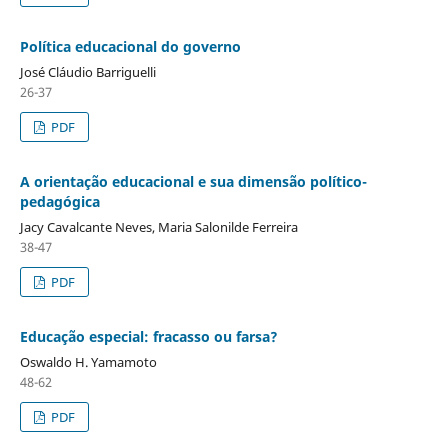
Política educacional do governo
José Cláudio Barriguelli
26-37
PDF
A orientação educacional e sua dimensão político-
pedagógica
Jacy Cavalcante Neves, Maria Salonilde Ferreira
38-47
PDF
Educação especial: fracasso ou farsa?
Oswaldo H. Yamamoto
48-62
PDF