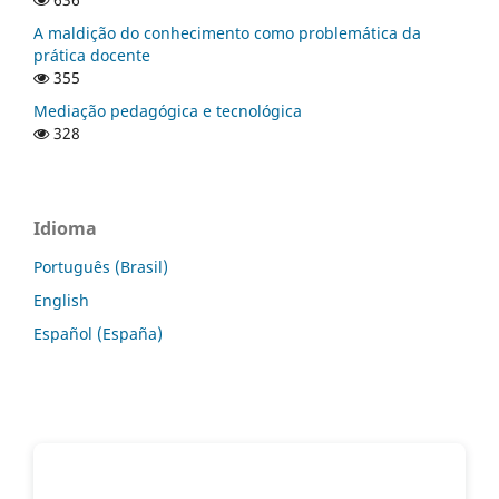
A maldição do conhecimento como problemática da
prática docente
355
Mediação pedagógica e tecnológica
328
Idioma
Português (Brasil)
English
Español (España)