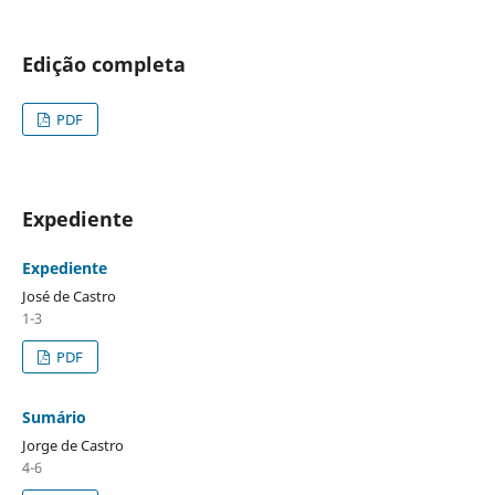
Edição completa
PDF
Expediente
Expediente
José de Castro
1-3
PDF
Sumário
Jorge de Castro
4-6