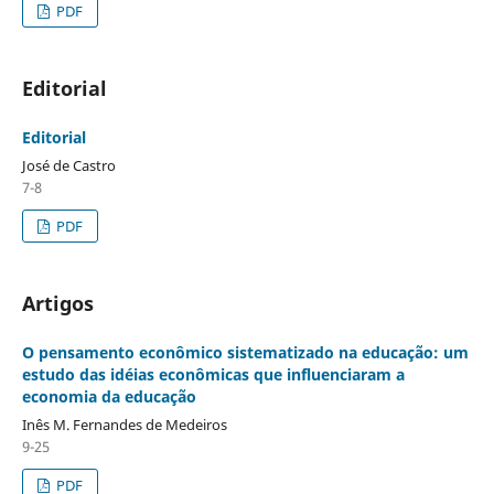
PDF
Editorial
Editorial
José de Castro
7-8
PDF
Artigos
O pensamento econômico sistematizado na educação: um
estudo das idéias econômicas que influenciaram a
economia da educação
Inês M. Fernandes de Medeiros
9-25
PDF