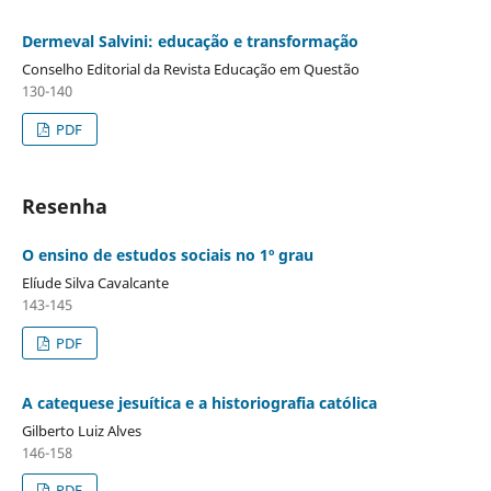
Dermeval Salvini: educação e transformação
Conselho Editorial da Revista Educação em Questão
130-140
PDF
Resenha
O ensino de estudos sociais no 1º grau
Elíude Silva Cavalcante
143-145
PDF
A catequese jesuítica e a historiografia católica
Gilberto Luiz Alves
146-158
PDF