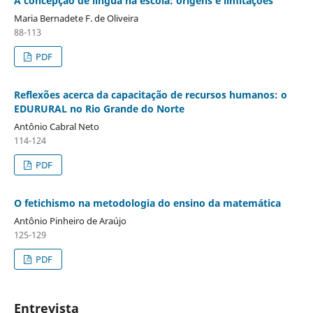
A concepção de língua na escola: origens e limitações
Maria Bernadete F. de Oliveira
88-113
PDF
Reflexões acerca da capacitação de recursos humanos: o
EDURURAL no Rio Grande do Norte
Antônio Cabral Neto
114-124
PDF
O fetichismo na metodologia do ensino da matemática
Antônio Pinheiro de Araújo
125-129
PDF
Entrevista