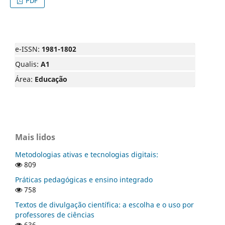
PDF
e-ISSN:
1981-1802
Qualis:
A1
Área:
Educação
Mais lidos
Metodologias ativas e tecnologias digitais:
809
Práticas pedagógicas e ensino integrado
758
Textos de divulgação científica: a escolha e o uso por
professores de ciências
636