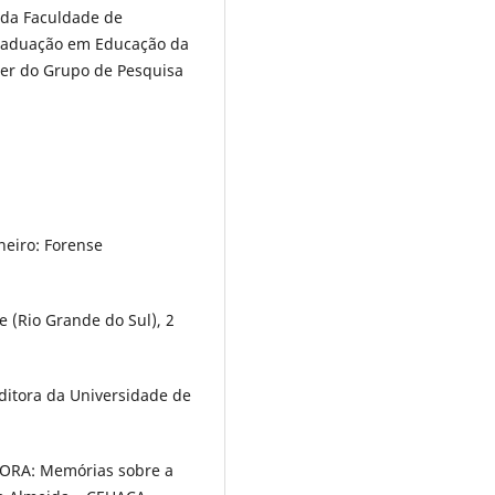
o da Faculdade de
Graduação em Educação da
der do Grupo de Pesquisa
neiro: Forense
 (Rio Grande do Sul), 2
Editora da Universidade de
ORA: Memórias sobre a