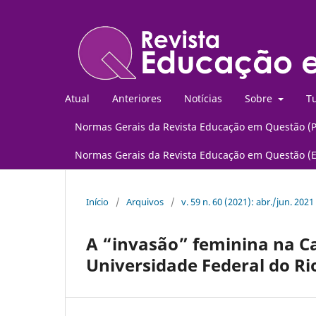
Atual
Anteriores
Notícias
Sobre
Tu
Normas Gerais da Revista Educação em Questão (
Normas Gerais da Revista Educação em Questão (
Início
/
Arquivos
/
v. 59 n. 60 (2021): abr./jun. 2021
A “invasão” feminina na Ca
Universidade Federal do Ri