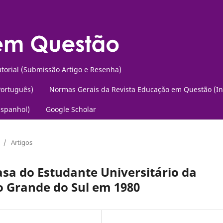
torial (Submissão Artigo e Resenha)
Português)
Normas Gerais da Revista Educação em Questão (In
Espanhol)
Google Scholar
/
Artigos
sa do Estudante Universitário da
o Grande do Sul em 1980