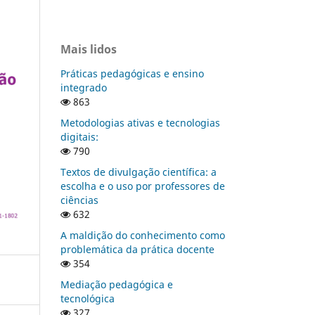
Mais lidos
Práticas pedagógicas e ensino
integrado
863
Metodologias ativas e tecnologias
digitais:
790
Textos de divulgação científica: a
escolha e o uso por professores de
ciências
632
A maldição do conhecimento como
problemática da prática docente
354
Mediação pedagógica e
tecnológica
327