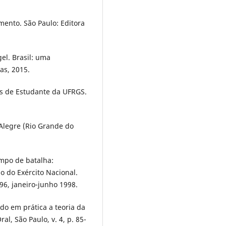
mento. São Paulo: Editora
el. Brasil: uma
as, 2015.
as de Estudante da UFRGS.
Alegre (Rio Grande do
mpo de batalha:
o do Exército Nacional.
296, janeiro-junho 1998.
o em prática a teoria da
al, São Paulo, v. 4, p. 85-