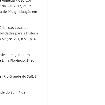
de Almeida – CEUACA
do Sul, 2017, 210 f.
ma de Pós-graduação em
rias das casas de
ilidades para a história
 Alegre, v21, n.51, p. 435-
siva: um guia para
Lima Florêncio. 3ª ed.
 (Rio Grande do Sul), 3
de do Sul), 4 de