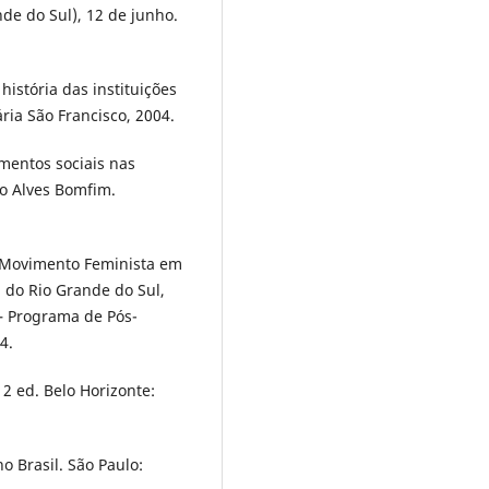
de do Sul), 12 de junho.
istória das instituições
ária São Francisco, 2004.
mentos sociais nas
o Alves Bomfim.
o Movimento Feminista em
l do Rio Grande do Sul,
 – Programa de Pós-
4.
 2 ed. Belo Horizonte:
o Brasil. São Paulo: