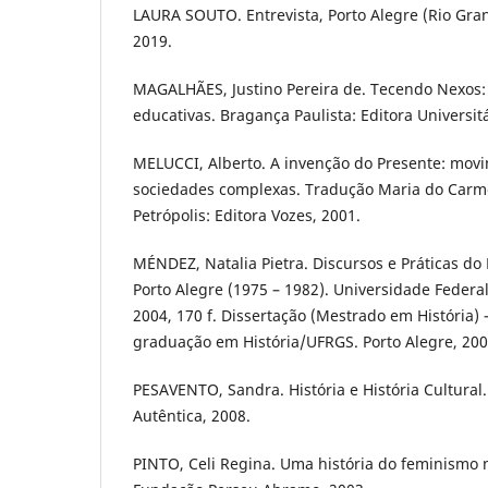
LAURA SOUTO. Entrevista, Porto Alegre (Rio Gran
2019.
MAGALHÃES, Justino Pereira de. Tecendo Nexos: h
educativas. Bragança Paulista: Editora Universit
MELUCCI, Alberto. A invenção do Presente: movi
sociedades complexas. Tradução Maria do Carm
Petrópolis: Editora Vozes, 2001.
MÉNDEZ, Natalia Pietra. Discursos e Práticas d
Porto Alegre (1975 – 1982). Universidade Federa
2004, 170 f. Dissertação (Mestrado em História)
graduação em História/UFRGS. Porto Alegre, 200
PESAVENTO, Sandra. História e História Cultural.
Autêntica, 2008.
PINTO, Celi Regina. Uma história do feminismo n