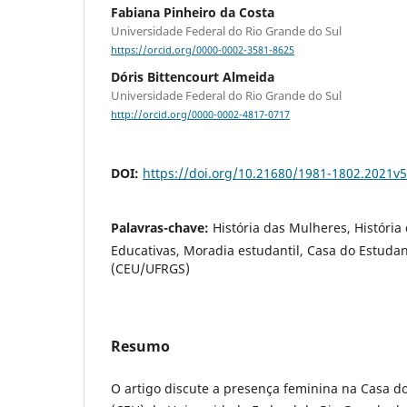
Fabiana Pinheiro da Costa
Universidade Federal do Rio Grande do Sul
https://orcid.org/0000-0002-3581-8625
Dóris Bittencourt Almeida
Universidade Federal do Rio Grande do Sul
http://orcid.org/0000-0002-4817-0717
DOI:
https://doi.org/10.21680/1981-1802.2021
Palavras-chave:
História das Mulheres, História 
Educativas, Moradia estudantil, Casa do Estudan
(CEU/UFRGS)
Resumo
O artigo discute a presença feminina na Casa do