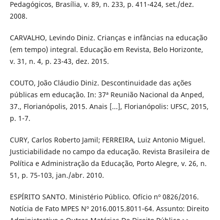
Pedagógicos, Brasília, v. 89, n. 233, p. 411-424, set./dez.
2008.
CARVALHO, Levindo Diniz. Crianças e infâncias na educação
(em tempo) integral. Educação em Revista, Belo Horizonte,
v. 31, n. 4, p. 23-43, dez. 2015.
COUTO, João Cláudio Diniz. Descontinuidade das ações
públicas em educação. In: 37ª Reunião Nacional da Anped,
37., Florianópolis, 2015. Anais [...], Florianópolis: UFSC, 2015,
p. 1-7.
CURY, Carlos Roberto Jamil; FERREIRA, Luiz Antonio Miguel.
Justiciabilidade no campo da educação. Revista Brasileira de
Política e Administração da Educação, Porto Alegre, v. 26, n.
51, p. 75-103, jan./abr. 2010.
ESPÍRITO SANTO. Ministério Público. Ofício nº 0826/2016.
Notícia de Fato MPES Nº 2016.0015.8011-64. Assunto: Direito