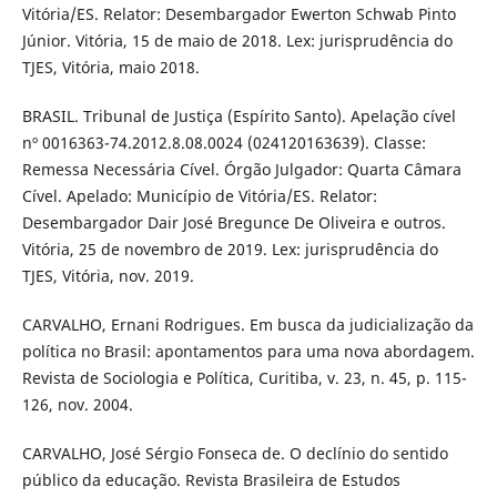
Vitória/ES. Relator: Desembargador Ewerton Schwab Pinto
Júnior. Vitória, 15 de maio de 2018. Lex: jurisprudência do
TJES, Vitória, maio 2018.
BRASIL. Tribunal de Justiça (Espírito Santo). Apelação cível
nº 0016363-74.2012.8.08.0024 (024120163639). Classe:
Remessa Necessária Cível. Órgão Julgador: Quarta Câmara
Cível. Apelado: Município de Vitória/ES. Relator:
Desembargador Dair José Bregunce De Oliveira e outros.
Vitória, 25 de novembro de 2019. Lex: jurisprudência do
TJES, Vitória, nov. 2019.
CARVALHO, Ernani Rodrigues. Em busca da judicialização da
política no Brasil: apontamentos para uma nova abordagem.
Revista de Sociologia e Política, Curitiba, v. 23, n. 45, p. 115-
126, nov. 2004.
CARVALHO, José Sérgio Fonseca de. O declínio do sentido
público da educação. Revista Brasileira de Estudos