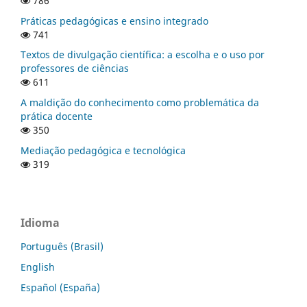
786
Práticas pedagógicas e ensino integrado
741
Textos de divulgação científica: a escolha e o uso por
professores de ciências
611
A maldição do conhecimento como problemática da
prática docente
350
Mediação pedagógica e tecnológica
319
Idioma
Português (Brasil)
English
Español (España)