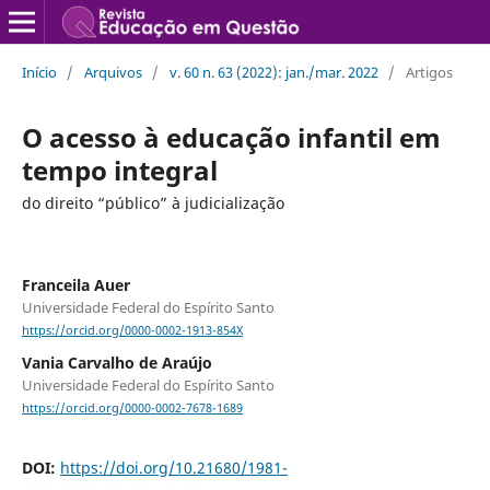
Início
/
Arquivos
/
v. 60 n. 63 (2022): jan./mar. 2022
/
Artigos
O acesso à educação infantil em
tempo integral
do direito “público” à judicialização
Franceila Auer
Universidade Federal do Espírito Santo
https://orcid.org/0000-0002-1913-854X
Vania Carvalho de Araújo
Universidade Federal do Espírito Santo
https://orcid.org/0000-0002-7678-1689
DOI:
https://doi.org/10.21680/1981-