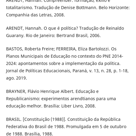
ARENDT, Hannah. Compreender: formação, exílio e
totalitarismo. Tradução de Denise Bottmann. Belo Horizonte:
Companhia das Letras, 2008.
ARENDT, Hannah. O que é política? Tradução de Reinaldo
Guarany. Rio de Janeiro: Bertrand Brasil, 2006.
BASTOS, Roberta Freire; FERREIRA, Eliza Bartolozzi. Os
Planos Municipais de Educação no contexto do PNE 2014-
2024: apontamentos sobre a implementação da política.
Jornal de Políticas Educacionais, Paraná, v. 13, n. 28, p. 1-18,
ago. 2019.
BRAYNER, Flávio Henrique Albert. Educação e
Republicanismo: experimentos arendtianos para uma
educação melhor. Brasília: Liber Livro, 2008.
BRASIL. [Constituição (1988)]. Constituição da República
Federativa do Brasil de 1988. Promulgada em 5 de outubro
de 1988. Brasília, 1988.