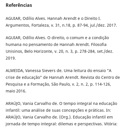
Referências
AGUIAR, Odílio Alves. Hannah Arendt e o Direito I.
Argumentos, Fortaleza, v. 31, n.18, p. 87-94, jul./dez. 2017.
AGUIAR, Odílio Alves. O direito, o comum e a condição
humana no pensamento de Hannah Arendt. Filosofia
Unisinos, Belo Horizonte, v. 20, n. 3, p. 278-284, set./dez.
2019.
ALMEIDA, Vanessa Sievers de. Uma leitura do ensaio “A
crise de educação” de Hannah Arendt. Revista do Centro de
Pesquisa e a Formação, São Paulo, v. 2, n. 2, p. 114-126,
maio 2016.
ARAÚJO, Vania Carvalho de. O tempo integral na educação
infantil: uma análise de suas concepções e práticas. In:
ARAÚJO, Vania Carvalho de. (Org.). Educação infantil em
jornada de tempo integral: dilemas e perspectivas. Vitória: