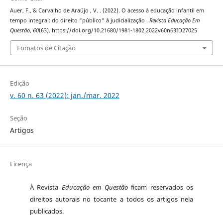
Auer, F., & Carvalho de Araújo , V. . (2022). O acesso à educação infantil em
tempo integral: do direito “público” à judicialização .
Revista Educação Em
Questão
,
60
(63). https://doi.org/10.21680/1981-1802.2022v60n63ID27025
Fomatos de Citação
Edição
v. 60 n. 63 (2022): jan./mar. 2022
Seção
Artigos
Licença
À Revista
Educação em Questão
ficam reservados os
direitos autorais no tocante a todos os artigos nela
publicados.