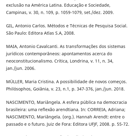
exclusão na América Latina. Educação e Sociedade,
Campinas, v. 30, n. 109, p. 1059-1079, set./dez. 2009.
GIL, Antonio Carlos. Métodos e Técnicas de Pesquisa Social.
São Paulo: Editora Atlas S.A, 2008.
MAIA, Antonio Cavalcanti. As transformações dos sistemas
jurídicos contemporâneos: apontamentos acerca do
neoconstitucionalismo. Crítica, Londrina, v. 11, n. 34,
jan./jun. 2006.
MÜLLER, Maria Cristina. A possibilidade de novos começos.
Philósophos, Goiânia, v. 23, n.1, p. 347-376, jan./jun. 2018.
NASCIMENTO, Mariângela. A esfera pública na democracia
brasileira: uma reflexão arendtiana. In: CORREIA, Adriana;
NASCIMENTO, Mariângela. (org.). Hannah Arendt: entre o
passado e o futuro. Juiz de Fora: Editora UFJF, 2008. p. 55-72.