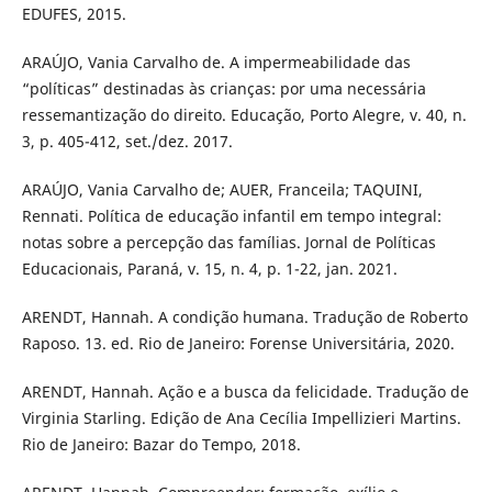
EDUFES, 2015.
ARAÚJO, Vania Carvalho de. A impermeabilidade das
“políticas” destinadas às crianças: por uma necessária
ressemantização do direito. Educação, Porto Alegre, v. 40, n.
3, p. 405-412, set./dez. 2017.
ARAÚJO, Vania Carvalho de; AUER, Franceila; TAQUINI,
Rennati. Política de educação infantil em tempo integral:
notas sobre a percepção das famílias. Jornal de Políticas
Educacionais, Paraná, v. 15, n. 4, p. 1-22, jan. 2021.
ARENDT, Hannah. A condição humana. Tradução de Roberto
Raposo. 13. ed. Rio de Janeiro: Forense Universitária, 2020.
ARENDT, Hannah. Ação e a busca da felicidade. Tradução de
Virginia Starling. Edição de Ana Cecília Impellizieri Martins.
Rio de Janeiro: Bazar do Tempo, 2018.