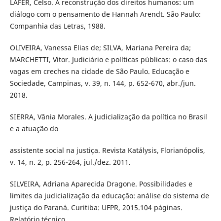
LAFER, Celso. A reconstrução dos direitos humanos: um
diálogo com o pensamento de Hannah Arendt. São Paulo:
Companhia das Letras, 1988.
OLIVEIRA, Vanessa Elias de; SILVA, Mariana Pereira da;
MARCHETTI, Vitor. Judiciário e políticas públicas: o caso das
vagas em creches na cidade de São Paulo. Educação e
Sociedade, Campinas, v. 39, n. 144, p. 652-670, abr./jun.
2018.
SIERRA, Vânia Morales. A judicialização da política no Brasil
e a atuação do
assistente social na justiça. Revista Katálysis, Florianópolis,
v. 14, n. 2, p. 256-264, jul./dez. 2011.
SILVEIRA, Adriana Aparecida Dragone. Possibilidades e
limites da judicialização da educação: análise do sistema de
justiça do Paraná. Curitiba: UFPR, 2015.104 páginas.
Relatório técnico.