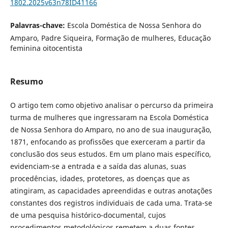
1802.2025v63n78ID41166
Palavras-chave:
Escola Doméstica de Nossa Senhora do
Amparo, Padre Siqueira, Formação de mulheres, Educação
feminina oitocentista
Resumo
O artigo tem como objetivo analisar o percurso da primeira
turma de mulheres que ingressaram na Escola Doméstica
de Nossa Senhora do Amparo, no ano de sua inauguração,
1871, enfocando as profissões que exerceram a partir da
conclusão dos seus estudos. Em um plano mais específico,
evidenciam-se a entrada e a saída das alunas, suas
procedências, idades, protetores, as doenças que as
atingiram, as capacidades apreendidas e outras anotações
constantes dos registros individuais de cada uma. Trata-se
de uma pesquisa histórico-documental, cujos
procedimentos metodológicos remetem a duas fontes