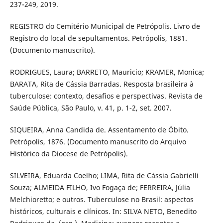
237-249, 2019.
REGISTRO do Cemitério Municipal de Petrópolis. Livro de
Registro do local de sepultamentos. Petrópolis, 1881.
(Documento manuscrito).
RODRIGUES, Laura; BARRETO, Mauricio; KRAMER, Monica;
BARATA, Rita de Cássia Barradas. Resposta brasileira à
tuberculose: contexto, desafios e perspectivas. Revista de
Saúde Pública, São Paulo, v. 41, p. 1-2, set. 2007.
SIQUEIRA, Anna Candida de. Assentamento de Óbito.
Petrópolis, 1876. (Documento manuscrito do Arquivo
Histórico da Diocese de Petrópolis).
SILVEIRA, Eduarda Coelho; LIMA, Rita de Cássia Gabrielli
Souza; ALMEIDA FILHO, Ivo Fogaça de; FERREIRA, Júlia
Melchioretto; e outros. Tuberculose no Brasil: aspectos
históricos, culturais e clínicos. In: SILVA NETO, Benedito