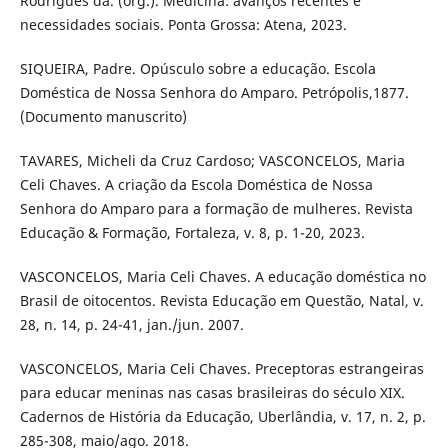
Rodrigues da. (org.). Medicina: avanços recentes e
necessidades sociais. Ponta Grossa: Atena, 2023.
SIQUEIRA, Padre. Opúsculo sobre a educação. Escola
Doméstica de Nossa Senhora do Amparo. Petrópolis,1877.
(Documento manuscrito)
TAVARES, Micheli da Cruz Cardoso; VASCONCELOS, Maria
Celi Chaves. A criação da Escola Doméstica de Nossa
Senhora do Amparo para a formação de mulheres. Revista
Educação & Formação, Fortaleza, v. 8, p. 1-20, 2023.
VASCONCELOS, Maria Celi Chaves. A educação doméstica no
Brasil de oitocentos. Revista Educação em Questão, Natal, v.
28, n. 14, p. 24-41, jan./jun. 2007.
VASCONCELOS, Maria Celi Chaves. Preceptoras estrangeiras
para educar meninas nas casas brasileiras do século XIX.
Cadernos de História da Educação, Uberlândia, v. 17, n. 2, p.
285-308, maio/ago. 2018.