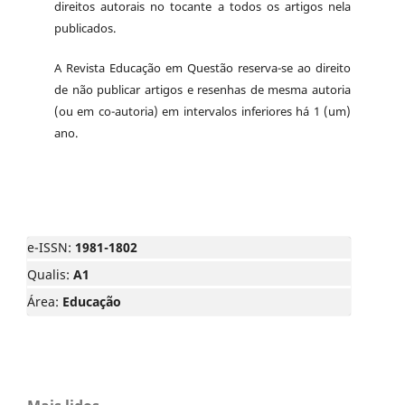
direitos autorais no tocante a todos os artigos nela
publicados.
A Revista Educação em Questão reserva-se ao direito
de não publicar artigos e resenhas de mesma autoria
(ou em co-autoria) em intervalos inferiores há 1 (um)
ano.
e-ISSN:
1981-1802
Qualis:
A1
Área:
Educação