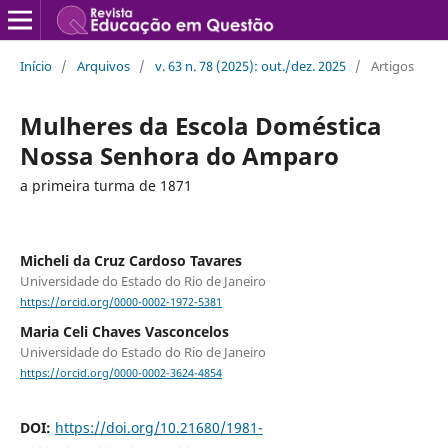
Início
/
Arquivos
/
v. 63 n. 78 (2025): out./dez. 2025
/
Artigos
Mulheres da Escola Doméstica
Nossa Senhora do Amparo
a primeira turma de 1871
Micheli da Cruz Cardoso Tavares
Universidade do Estado do Rio de Janeiro
https://orcid.org/0000-0002-1972-5381
Maria Celi Chaves Vasconcelos
Universidade do Estado do Rio de Janeiro
https://orcid.org/0000-0002-3624-4854
DOI:
https://doi.org/10.21680/1981-