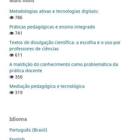
Mais lidos
Metodologias ativas e tecnologias digitais:
786
Práticas pedagógicas e ensino integrado
741
Textos de divulgação científica: a escolha e o uso por
professores de ciências
611
A maldição do conhecimento como problemática da
prática docente
350
Mediação pedagógica e tecnológica
319
Idioma
Português (Brasil)
English