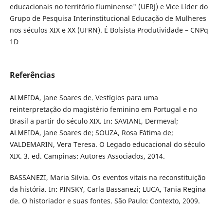
educacionais no território fluminense" (UERJ) e Vice Líder do
Grupo de Pesquisa Interinstitucional Educação de Mulheres
nos séculos XIX e XX (UFRN). É Bolsista Produtividade – CNPq
1D
Referências
ALMEIDA, Jane Soares de. Vestígios para uma
reinterpretação do magistério feminino em Portugal e no
Brasil a partir do século XIX. In: SAVIANI, Dermeval;
ALMEIDA, Jane Soares de; SOUZA, Rosa Fátima de;
VALDEMARIN, Vera Teresa. O Legado educacional do século
XIX. 3. ed. Campinas: Autores Associados, 2014.
BASSANEZI, Maria Silvia. Os eventos vitais na reconstituição
da história. In: PINSKY, Carla Bassanezi; LUCA, Tania Regina
de. O historiador e suas fontes. São Paulo: Contexto, 2009.