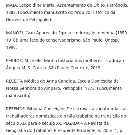
MAIA, Leopoldina Maria. Assentamento de Óbito. Petrópolis,
1883. (Documento manuscrito do Arquivo Histórico da
Diocese de Petrópolis).
MANOEL, Ivan Aparecido. Igreja e educação feminina (1859-
1910): uma face do conservadorismo. São Paulo: Unesp,
1996.
PERROT, Michelle. Minha história das mulheres. Tradução
Ângela M. S. Correa. São Paulo: Contexto, 2019.
RECEITA Médica de Anna Candida. Escola Doméstica de
Nossa Senhora do Amparo. Petrópolis, 1873. (Documento
manuscrito).
REZENDE, Bibiana Conceição. De escravas a vagabundas: as
trabalhadoras domésticas e o não-trabalho na transição do
século XIX para o século XX. PEGADA – A Revista da
Geografia do Trabalho, Presidente Prudente, v. 20, n. 1, p.