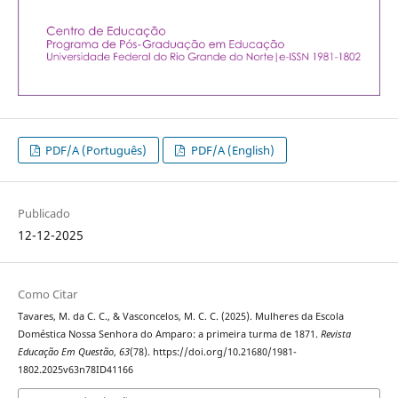
PDF/A (Português)
PDF/A (English)
Publicado
12-12-2025
Como Citar
Tavares, M. da C. C., & Vasconcelos, M. C. C. (2025). Mulheres da Escola
Doméstica Nossa Senhora do Amparo: a primeira turma de 1871.
Revista
Educação Em Questão
,
63
(78). https://doi.org/10.21680/1981-
1802.2025v63n78ID41166