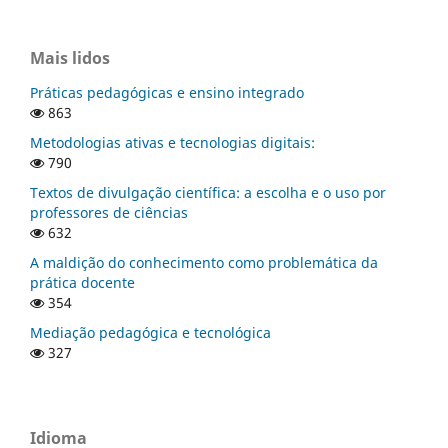
Mais lidos
Práticas pedagógicas e ensino integrado
863
Metodologias ativas e tecnologias digitais:
790
Textos de divulgação científica: a escolha e o uso por
professores de ciências
632
A maldição do conhecimento como problemática da
prática docente
354
Mediação pedagógica e tecnológica
327
Idioma