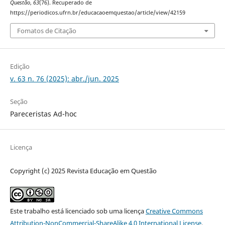
Questão
,
63
(76). Recuperado de
https://periodicos.ufrn.br/educacaoemquestao/article/view/42159
Fomatos de Citação
Edição
v. 63 n. 76 (2025): abr./jun. 2025
Seção
Pareceristas Ad-hoc
Licença
Copyright (c) 2025 Revista Educação em Questão
Este trabalho está licenciado sob uma licença
Creative Commons
Attribution-NonCommercial-ShareAlike 4.0 International License
.