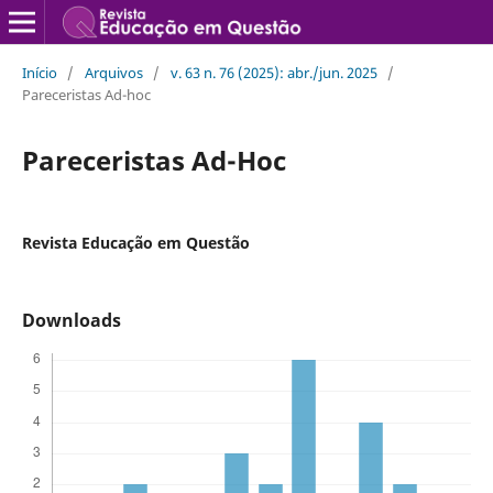
Início
/
Arquivos
/
v. 63 n. 76 (2025): abr./jun. 2025
/
Pareceristas Ad-hoc
Pareceristas Ad-Hoc
Revista Educação em Questão
Downloads