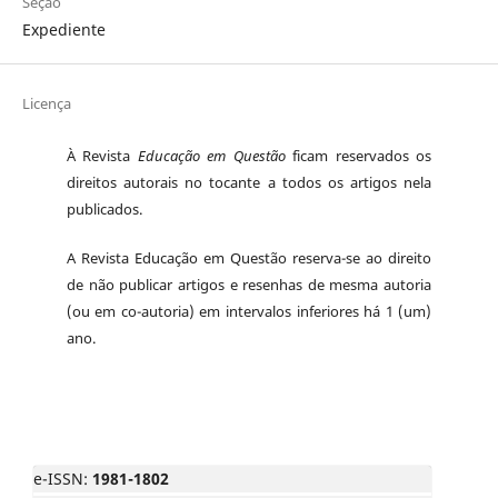
Seção
Expediente
Licença
À Revista
Educação em Questão
ficam reservados os
direitos autorais no tocante a todos os artigos nela
publicados.
A Revista Educação em Questão reserva-se ao direito
de não publicar artigos e resenhas de mesma autoria
(ou em co-autoria) em intervalos inferiores há 1 (um)
ano.
e-ISSN:
1981-1802