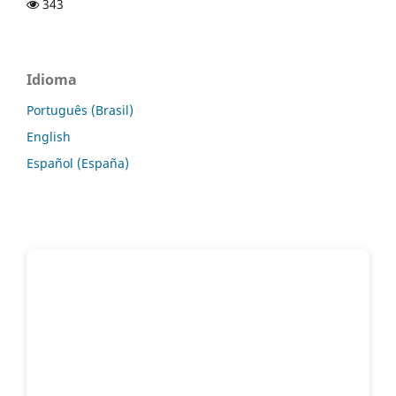
343
Idioma
Português (Brasil)
English
Español (España)