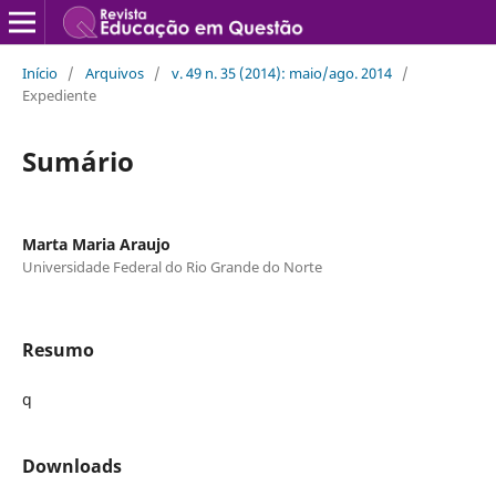
Início
/
Arquivos
/
v. 49 n. 35 (2014): maio/ago. 2014
/
Expediente
Sumário
Marta Maria Araujo
Universidade Federal do Rio Grande do Norte
Resumo
q
Downloads