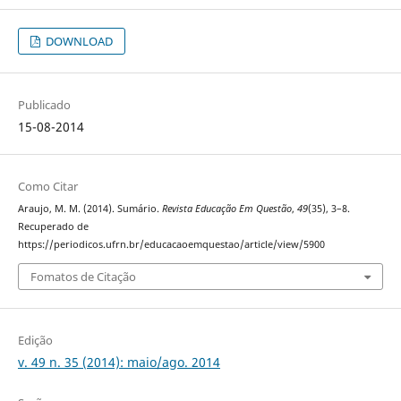
DOWNLOAD
Publicado
15-08-2014
Como Citar
Araujo, M. M. (2014). Sumário.
Revista Educação Em Questão
,
49
(35), 3–8.
Recuperado de
https://periodicos.ufrn.br/educacaoemquestao/article/view/5900
Fomatos de Citação
Edição
v. 49 n. 35 (2014): maio/ago. 2014