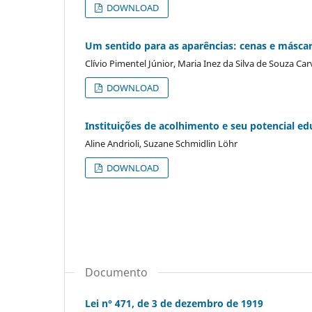
DOWNLOAD
Um sentido para as aparências: cenas e máscar
Clívio Pimentel Júnior, Maria Inez da Silva de Souza Ca
DOWNLOAD
Instituições de acolhimento e seu potencial ed
Aline Andrioli, Suzane Schmidlin Löhr
DOWNLOAD
Documento
Lei n° 471, de 3 de dezembro de 1919