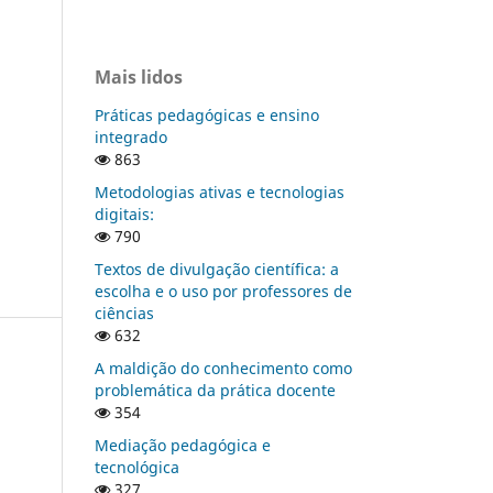
Mais lidos
Práticas pedagógicas e ensino
integrado
863
Metodologias ativas e tecnologias
digitais:
790
Textos de divulgação científica: a
escolha e o uso por professores de
ciências
632
A maldição do conhecimento como
problemática da prática docente
354
Mediação pedagógica e
tecnológica
327