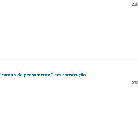
228
um “campo de pensamento” em construção
230