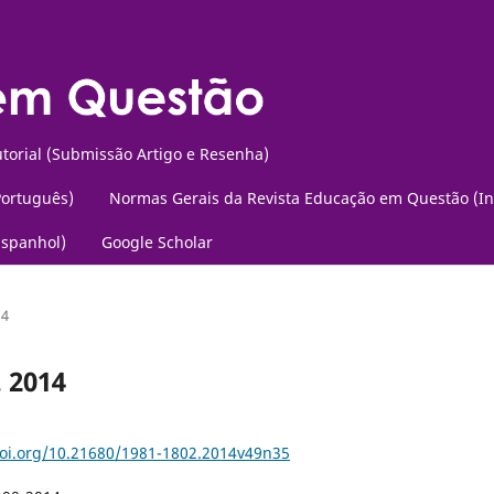
torial (Submissão Artigo e Resenha)
Português)
Normas Gerais da Revista Educação em Questão (In
Espanhol)
Google Scholar
14
. 2014
doi.org/10.21680/1981-1802.2014v49n35