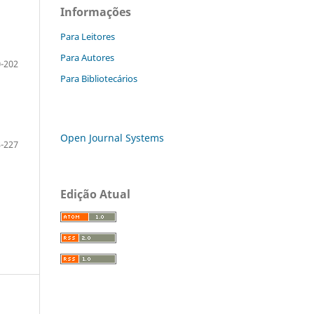
Informações
Para Leitores
Para Autores
-202
Para Bibliotecários
Open Journal Systems
-227
Edição Atual