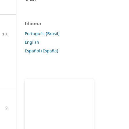
Idioma
Português (Brasil)
3-8
English
Español (España)
9