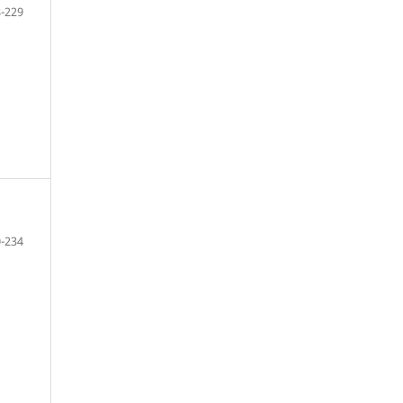
-229
-234