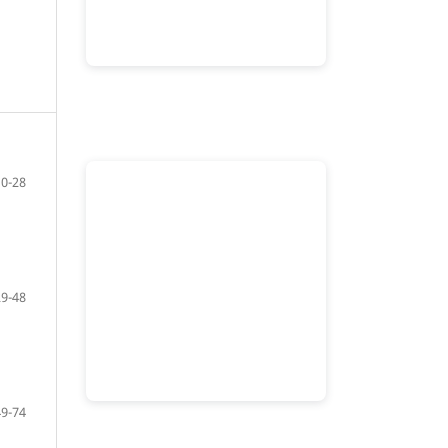
10-28
29-48
49-74