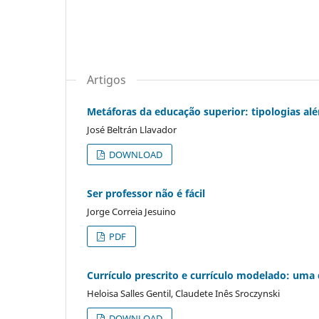
Artigos
Metáforas da educação superior: tipologias a
José Beltrán Llavador
DOWNLOAD
Ser professor não é fácil
Jorge Correia Jesuino
PDF
Currículo prescrito e currículo modelado: uma 
Heloisa Salles Gentil, Claudete Inês Sroczynski
DOWNLOAD