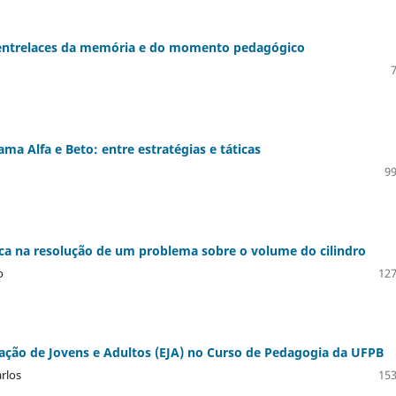
s: entrelaces da memória e do momento pedagógico
ama Alfa e Beto: entre estratégias e táticas
99
ica na resolução de um problema sobre o volume do cilindro
o
127
ação de Jovens e Adultos (EJA) no Curso de Pedagogia da UFPB
rlos
153