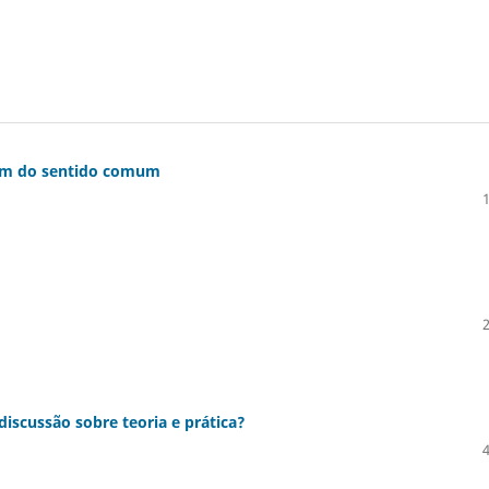
lém do sentido comum
discussão sobre teoria e prática?