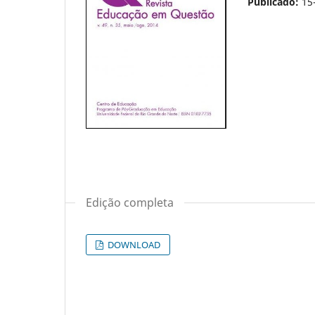
Publicado:
15
Edição completa
DOWNLOAD