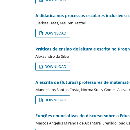
A didática nos processos escolares inclusivo
Clarissa Haas, Mauren Tezzari
DOWNLOAD
Práticas de ensino de leitura e escrita no Progr
Alexsandro da Silva
DOWNLOAD
A escrita de (futuros) professores de matemát
Manoel dos Santos Costa, Norma Suely Gomes Allevat
DOWNLOAD
Funções enunciativas do discurso sobre a Educ
Marcos Angelus Miranda de Alcantara, Erenildo João Ca