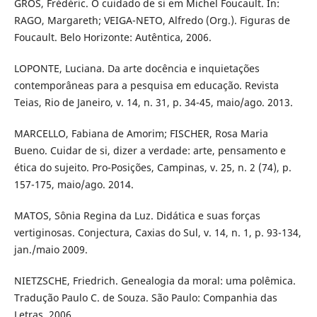
GROS, Frédéric. O cuidado de si em Michel Foucault. In:
RAGO, Margareth; VEIGA-NETO, Alfredo (Org.). Figuras de
Foucault. Belo Horizonte: Autêntica, 2006.
LOPONTE, Luciana. Da arte docência e inquietações
contemporâneas para a pesquisa em educação. Revista
Teias, Rio de Janeiro, v. 14, n. 31, p. 34-45, maio/ago. 2013.
MARCELLO, Fabiana de Amorim; FISCHER, Rosa Maria
Bueno. Cuidar de si, dizer a verdade: arte, pensamento e
ética do sujeito. Pro-Posições, Campinas, v. 25, n. 2 (74), p.
157-175, maio/ago. 2014.
MATOS, Sônia Regina da Luz. Didática e suas forças
vertiginosas. Conjectura, Caxias do Sul, v. 14, n. 1, p. 93-134,
jan./maio 2009.
NIETZSCHE, Friedrich. Genealogia da moral: uma polêmica.
Tradução Paulo C. de Souza. São Paulo: Companhia das
Letras, 2006.