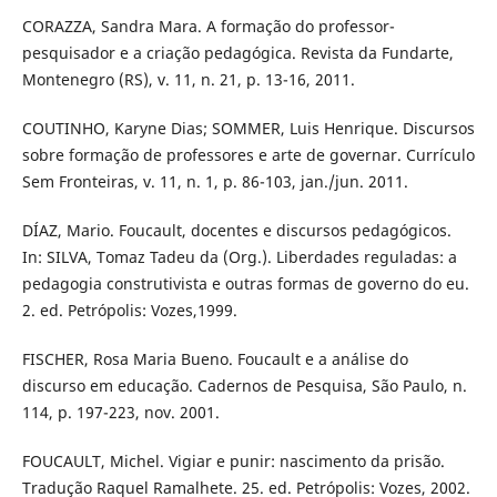
CORAZZA, Sandra Mara. A formação do professor-
pesquisador e a criação pedagógica. Revista da Fundarte,
Montenegro (RS), v. 11, n. 21, p. 13-16, 2011.
COUTINHO, Karyne Dias; SOMMER, Luis Henrique. Discursos
sobre formação de professores e arte de governar. Currículo
Sem Fronteiras, v. 11, n. 1, p. 86-103, jan./jun. 2011.
DÍAZ, Mario. Foucault, docentes e discursos pedagógicos.
In: SILVA, Tomaz Tadeu da (Org.). Liberdades reguladas: a
pedagogia construtivista e outras formas de governo do eu.
2. ed. Petrópolis: Vozes,1999.
FISCHER, Rosa Maria Bueno. Foucault e a análise do
discurso em educação. Cadernos de Pesquisa, São Paulo, n.
114, p. 197-223, nov. 2001.
FOUCAULT, Michel. Vigiar e punir: nascimento da prisão.
Tradução Raquel Ramalhete. 25. ed. Petrópolis: Vozes, 2002.