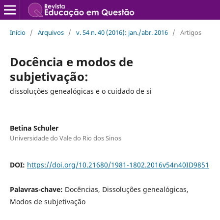
Início
/
Arquivos
/
v. 54 n. 40 (2016): jan./abr. 2016
/
Artigos
Docência e modos de
subjetivação:
dissoluções genealógicas e o cuidado de si
Betina Schuler
Universidade do Vale do Rio dos Sinos
DOI:
https://doi.org/10.21680/1981-1802.2016v54n40ID9851
Palavras-chave:
Docências, Dissoluções genealógicas,
Modos de subjetivação