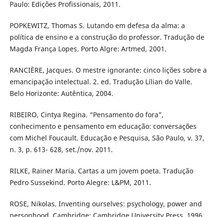
Paulo: Edições Profissionais, 2011.
POPKEWITZ, Thomas S. Lutando em defesa da alma: a
política de ensino e a construção do professor. Tradução de
Magda França Lopes. Porto Algre: Artmed, 2001.
RANCIÈRE, Jacques. O mestre ignorante: cinco lições sobre a
emancipação intelectual. 2. ed. Tradução Lílian do Valle.
Belo Horizonte: Autêntica, 2004.
RIBEIRO, Cintya Regina. “Pensamento do fora”,
conhecimento e pensamento em educação: conversações
com Michel Foucault. Educação e Pesquisa, São Paulo, v. 37,
n. 3, p. 613- 628, set./nov. 2011.
RILKE, Rainer Maria. Cartas a um jovem poeta. Tradução
Pedro Sussekind. Porto Alegre: L&PM, 2011.
ROSE, Nikolas. Inventing ourselves: psychology, power and
personhood. Cambridge: Cambridge University Press, 1996.