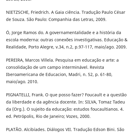
NIETZSCHE, Friedrich. A Gaia ciência. Tradução Paulo César
de Souza. São Paulo: Companhia das Letras, 2009.
Ó, Jorge Ramos do. A governamentalidade e a história da
escola moderna: outras conexões investigativas. Educação &
Realidade, Porto Alegre, v.34, n.2, p.97-117, maio/ago. 2009.
PEREIRA, Marcos Villela. Pesquisa em educação e arte: a
consolidação de um campo interminável. Revista
Iberoamericana de Educacion, Madri, n. 52, p. 61-80,
maio/ago. 2010.
PIGNATELLI, Frank. O que posso fazer? Foucault e a questão
da liberdade e da agência docente. In: SILVA, Tomaz Tadeu
da (Org.). O sujeito da educação: estudos foucaultianos. 4.
ed. Petrópolis, Rio de Janeiro; Vozes, 2000.
PLATÃO. Alcibíades. Diálogos VII. Tradução Edson Bini. São