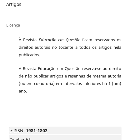
Artigos
Licença
À Revista
Educação em Questão
ficam reservados os
direitos autorais no tocante a todos os artigos nela
publicados.
A Revista Educação em Questão reserva-se ao direito
de não publicar artigos e resenhas de mesma autoria
(ou em co-autoria) em intervalos inferiores há 1 (um)
ano.
e-ISSN:
1981-1802
Qualis:
A1