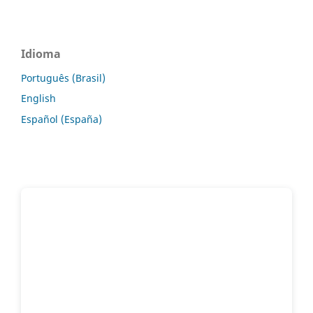
Idioma
Português (Brasil)
English
Español (España)