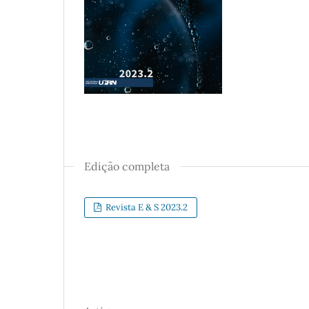
Edição completa
Revista E & S 2023.2