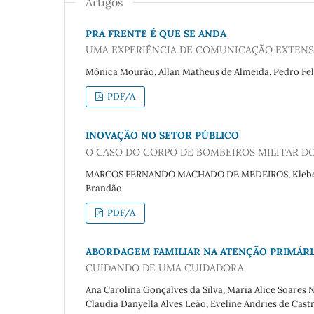
Artigos
PRA FRENTE É QUE SE ANDA
UMA EXPERIÊNCIA DE COMUNICAÇÃO EXTENSI
Mônica Mourão, Allan Matheus de Almeida, Pedro Fel
PDF/A
INOVAÇÃO NO SETOR PÚBLICO
O CASO DO CORPO DE BOMBEIROS MILITAR D
MARCOS FERNANDO MACHADO DE MEDEIROS, Kleber Cav
Brandão
PDF/A
ABORDAGEM FAMILIAR NA ATENÇÃO PRIMÁRI
CUIDANDO DE UMA CUIDADORA
Ana Carolina Gonçalves da Silva, Maria Alice Soares N
Claudia Danyella Alves Leão, Eveline Andries de Cast