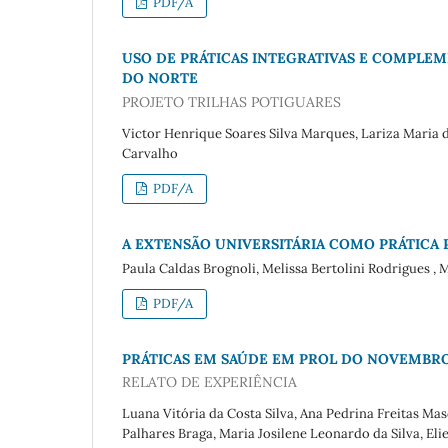
PDF/A
USO DE PRÁTICAS INTEGRATIVAS E COMPLEM
DO NORTE
PROJETO TRILHAS POTIGUARES
Victor Henrique Soares Silva Marques, Lariza Maria 
Carvalho
PDF/A
A EXTENSÃO UNIVERSITÁRIA COMO PRÁTICA 
Paula Caldas Brognoli, Melissa Bertolini Rodrigues , 
PDF/A
PRÁTICAS EM SAÚDE EM PROL DO NOVEMBRO
RELATO DE EXPERIÊNCIA
Luana Vitória da Costa Silva, Ana Pedrina Freitas M
Palhares Braga, Maria Josilene Leonardo da Silva, E