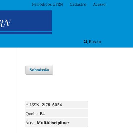
Periódicos UFRN
Cadastro
Acesso
Buscar
Submissão
e-ISSN:
2178-6054
Qualis:
B4
Área:
Multidisciplinar