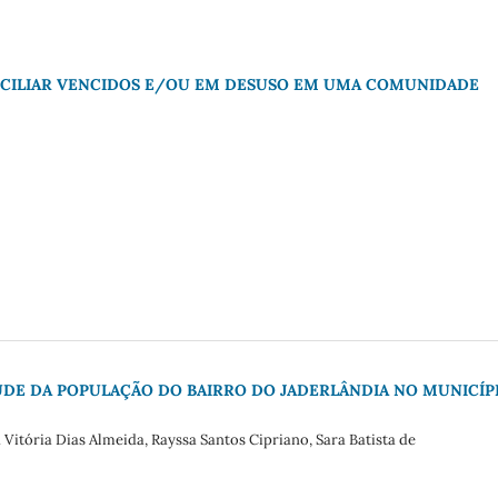
CILIAR VENCIDOS E/OU EM DESUSO EM UMA COMUNIDADE
ÚDE DA POPULAÇÃO DO BAIRRO DO JADERLÂNDIA NO MUNICÍP
a Vitória Dias Almeida, Rayssa Santos Cipriano, Sara Batista de