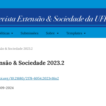
líticas
Submissões
Sobre
Templates
ensão & Sociedade 2023.2
tensão & Sociedade 2023.2
doi.org/10.21680/2178-6054.2023v16n2
-09-2024