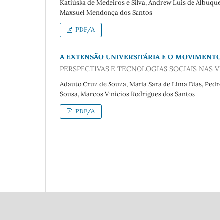
Katiúska de Medeiros e Silva, Andrew Luís de Albuquer
Maxsuel Mendonça dos Santos
PDF/A
A EXTENSÃO UNIVERSITÁRIA E O MOVIMENT
PERSPECTIVAS E TECNOLOGIAS SOCIAIS NAS 
Adauto Cruz de Souza, Maria Sara de Lima Dias, Pedr
Sousa, Marcos Vinícios Rodrigues dos Santos
PDF/A