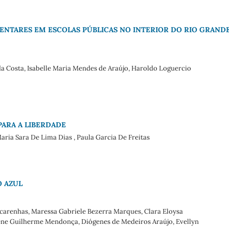
ENTARES EM ESCOLAS PÚBLICAS NO INTERIOR DO RIO GRAND
da Costa, Isabelle Maria Mendes de Araújo, Haroldo Loguercio
PARA A LIBERDADE
Maria Sara De Lima Dias , Paula Garcia De Freitas
 AZUL
ascarenhas, Maressa Gabriele Bezerra Marques, Clara Eloysa
liene Guilherme Mendonça, Diógenes de Medeiros Araújo, Evellyn