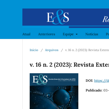
Atual
Anteriores
Equipe
Notícias
Po
Início
/
Arquivos
/
v. 16 n. 2 (2023): Revista Ext
v. 16 n. 2 (2023): Revista Ex
DOI:
https://
Publicado:
03