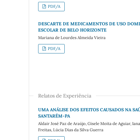
PDF/A
DESCARTE DE MEDICAMENTOS DE USO DOMI
ESCOLAR DE BELO HORIZONTE
Mariana de Lourdes Almeida Vieira
PDF/A
Relatos de Experiência
UMA ANÁLISE DOS EFEITOS CAUSADOS NA SA
SANTARÉM-PA
Aldair José Paz de Araújo, Gisele Moita de Aguiar, Ian
Freitas, Lúcia Dias da Silva Guerra