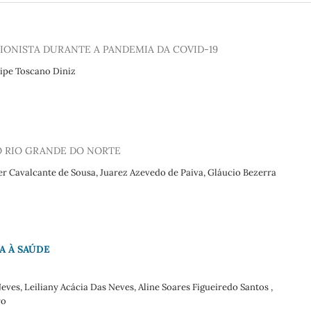
ONISTA DURANTE A PANDEMIA DA COVID-19
ipe Toscano Diniz
O RIO GRANDE DO NORTE
alcante de Sousa, Juarez Azevedo de Paiva, Gláucio Bezerra
A À SAÚDE
eves, Leiliany Acácia Das Neves, Aline Soares Figueiredo Santos ,
ro