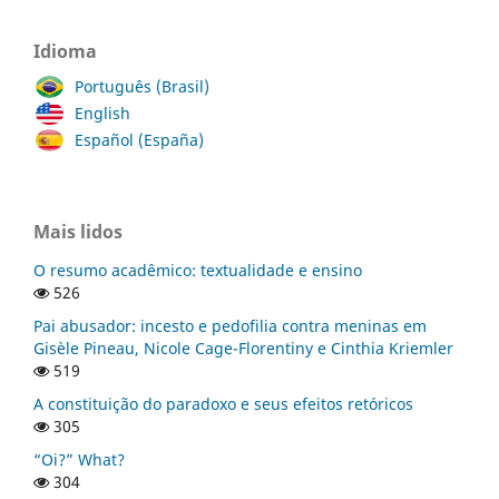
Idioma
Português (Brasil)
English
Español (España)
Mais lidos
O resumo acadêmico: textualidade e ensino
526
Pai abusador: incesto e pedofilia contra meninas em
Gisèle Pineau, Nicole Cage-Florentiny e Cinthia Kriemler
519
A constituição do paradoxo e seus efeitos retóricos
305
“Oi?” What?
304