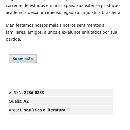
corrente de estudos em nosso país. Sua extensa produção
acadêmica deixa um imenso legado à linguística brasileira.
Manifestamos nossos mais sinceros sentimentos a
familiares, amigos, alunos e ex-alunos enlutados por sua
partida.
Submissão
e-ISSN:
2236-0883
Qualis:
A2
Área:
Linguística e literatura