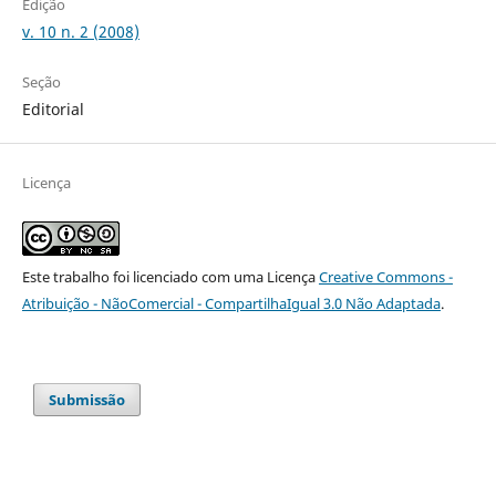
Edição
v. 10 n. 2 (2008)
Seção
Editorial
Licença
Este trabalho foi licenciado com uma Licença
Creative Commons -
Atribuição - NãoComercial - CompartilhaIgual 3.0 Não Adaptada
.
Submissão