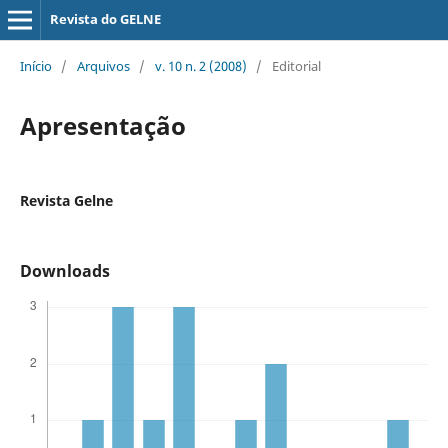
Revista do GELNE
Início
/
Arquivos
/
v. 10 n. 2 (2008)
/
Editorial
Apresentação
Revista Gelne
Downloads