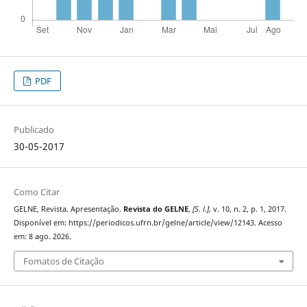
PDF
Publicado
30-05-2017
Como Citar
GELNE, Revista. Apresentação.
Revista do GELNE
,
[S. l.]
, v. 10, n. 2, p. 1, 2017.
Disponível em: https://periodicos.ufrn.br/gelne/article/view/12143. Acesso
em: 8 ago. 2026.
Fomatos de Citação