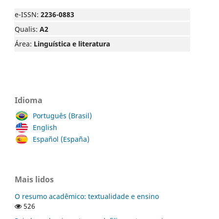
e-ISSN:
2236-0883
Qualis:
A2
Área:
Linguística e literatura
Idioma
Português (Brasil)
English
Español (España)
Mais lidos
O resumo acadêmico: textualidade e ensino
526