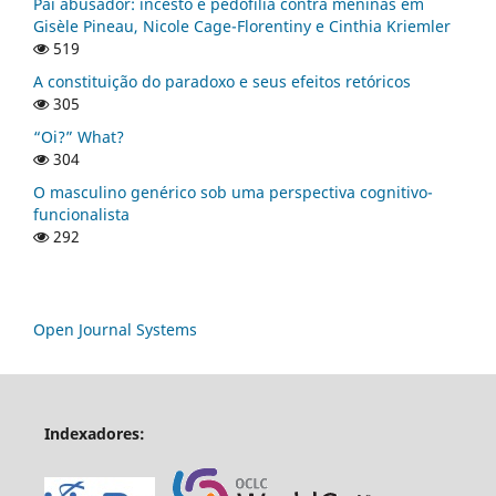
Pai abusador: incesto e pedofilia contra meninas em
Gisèle Pineau, Nicole Cage-Florentiny e Cinthia Kriemler
519
A constituição do paradoxo e seus efeitos retóricos
305
“Oi?” What?
304
O masculino genérico sob uma perspectiva cognitivo-
funcionalista
292
Open Journal Systems
Indexadores: