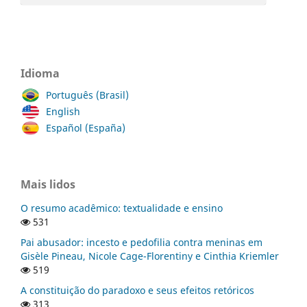
Idioma
Português (Brasil)
English
Español (España)
Mais lidos
O resumo acadêmico: textualidade e ensino
531
Pai abusador: incesto e pedofilia contra meninas em
Gisèle Pineau, Nicole Cage-Florentiny e Cinthia Kriemler
519
A constituição do paradoxo e seus efeitos retóricos
313