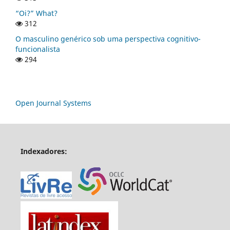
“Oi?” What?
312
O masculino genérico sob uma perspectiva cognitivo-
funcionalista
294
Open Journal Systems
Indexadores: