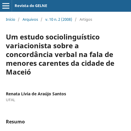
Revista do GELNE
Início
/
Arquivos
/
v. 10 n. 2 (2008)
/
Artigos
Um estudo sociolinguístico
variacionista sobre a
concordância verbal na fala de
menores carentes da cidade de
Maceió
Renata Lívia de Araújo Santos
UFAL
Resumo