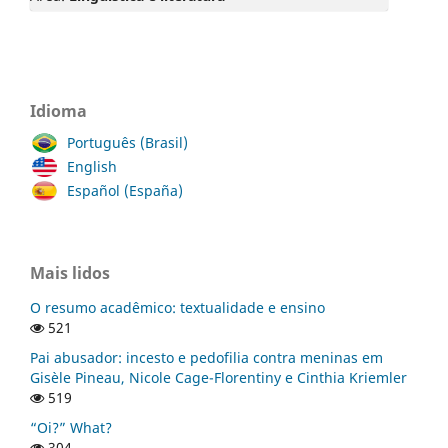
Idioma
Português (Brasil)
English
Español (España)
Mais lidos
O resumo acadêmico: textualidade e ensino
521
Pai abusador: incesto e pedofilia contra meninas em
Gisèle Pineau, Nicole Cage-Florentiny e Cinthia Kriemler
519
“Oi?” What?
304