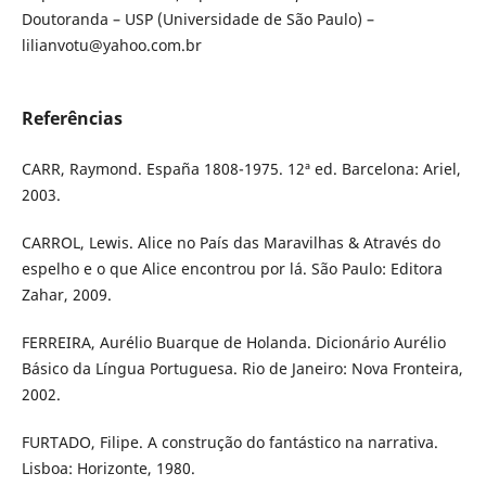
Doutoranda – USP (Universidade de São Paulo) –
lilianvotu@yahoo.com.br
Referências
CARR, Raymond. España 1808-1975. 12ª ed. Barcelona: Ariel,
2003.
CARROL, Lewis. Alice no País das Maravilhas & Através do
espelho e o que Alice encontrou por lá. São Paulo: Editora
Zahar, 2009.
FERREIRA, Aurélio Buarque de Holanda. Dicionário Aurélio
Básico da Língua Portuguesa. Rio de Janeiro: Nova Fronteira,
2002.
FURTADO, Filipe. A construção do fantástico na narrativa.
Lisboa: Horizonte, 1980.