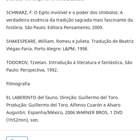
SCHWARZ, F. O Egito invisível e o poder dos símbolos: A
verdadeira essência da tradição sagrada mais fascinante da
história. São Paulo: Editora Pensamento, 2009.
SHAKESPEARE, William. Romeu e Julieta. Tradução de Beatriz
Viégas-Faria. Porto Alegre: L&PM, 1998.
TODOROV, Tzvetan. Introdução à literatura e fantástica. São
Paulo: Perspectiva, 1992.
Filmografia
EL LABERINTO del fauno. Direção: Guillermo del Toro.
Produção: Guillermo del Toro, Alfonso Cuarón e Alvaro
Augustin. Espanha/México, 2006.WARNER BROS, 1 DVD
(1h52min), son.