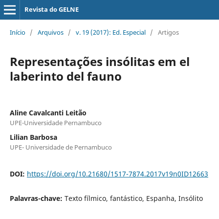
Revista do GELNE
Início
/
Arquivos
/
v. 19 (2017): Ed. Especial
/
Artigos
Representações insólitas em el
laberinto del fauno
Aline Cavalcanti Leitão
UPE-Universidade Pernambuco
Lilian Barbosa
UPE- Universidade de Pernambuco
DOI:
https://doi.org/10.21680/1517-7874.2017v19n0ID12663
Palavras-chave:
Texto fílmico, fantástico, Espanha, Insólito