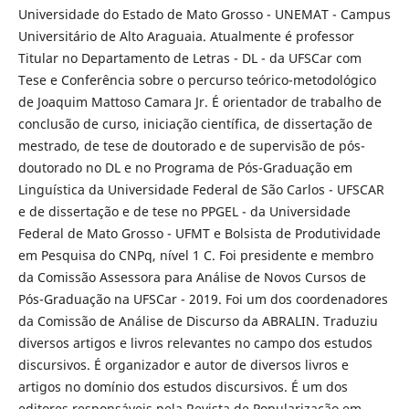
Universidade do Estado de Mato Grosso - UNEMAT - Campus
Universitário de Alto Araguaia. Atualmente é professor
Titular no Departamento de Letras - DL - da UFSCar com
Tese e Conferência sobre o percurso teórico-metodológico
de Joaquim Mattoso Camara Jr. É orientador de trabalho de
conclusão de curso, iniciação científica, de dissertação de
mestrado, de tese de doutorado e de supervisão de pós-
doutorado no DL e no Programa de Pós-Graduação em
Linguística da Universidade Federal de São Carlos - UFSCAR
e de dissertação e de tese no PPGEL - da Universidade
Federal de Mato Grosso - UFMT e Bolsista de Produtividade
em Pesquisa do CNPq, nível 1 C. Foi presidente e membro
da Comissão Assessora para Análise de Novos Cursos de
Pós-Graduação na UFSCar - 2019. Foi um dos coordenadores
da Comissão de Análise de Discurso da ABRALIN. Traduziu
diversos artigos e livros relevantes no campo dos estudos
discursivos. É organizador e autor de diversos livros e
artigos no domínio dos estudos discursivos. É um dos
editores responsáveis pela Revista de Popularização em