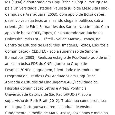
MT (1994) e doutorado em Linguística e Língua Portuguesa
pela Universidade Estadual Paulista Júlio de Mesquita Filho -
Campus de Araraquara (2003). Com apoio de Bolsa Capes,
desenvolveu sua tese, analisando slogans políticos sob a
orientação de Edna Fernandes dos Santos Nascimento. Com
apoio de bolsa PDEE/Capes, fez doutorado sanduíche na
Université Paris Est - Créteil - Val de Marne - França, no
Centro de Estudos de Discursos, Imagens, Textos, Escritos e
Comunicação - CÉDITEC - sob a supervisão de Simone
Bonnafous (2003). Realizou estágio de Pós-Doutorado de um
ano com bolsa PDS do CNPq, junto ao Grupo de
Pesquisa/CNPq Linguagem, Identidade e Memória, no
Programa de Estudos Pós-Graduados em Linguística
Aplicada e Estudos da Linguagem/LAEL/Faculdade de
Filosofia Comunicação Letras e Artes/ Pontifícia
Universidade Católica de São Paulo/PUC-SP, sob a
supervisão de Beth Brait (2012). Trabalhou como professor
de Língua Portuguesa na rede estadual de ensino
fundamental e médio de Mato Grosso, onze anos e meio na