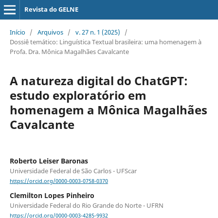
Revista do GELNE
Início
/
Arquivos
/
v. 27 n. 1 (2025)
/
Dossiê temático: Linguística Textual brasileira: uma homenagem à
Profa. Dra. Mônica Magalhães Cavalcante
A natureza digital do ChatGPT:
estudo exploratório em
homenagem a Mônica Magalhães
Cavalcante
Roberto Leiser Baronas
Universidade Federal de São Carlos - UFScar
https://orcid.org/0000-0003-0758-0370
Clemilton Lopes Pinheiro
Universidade Federal do Rio Grande do Norte - UFRN
https://orcid.org/0000-0003-4285-9932