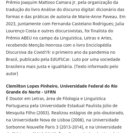
Prêmio Joaquim Mattoso Camara Jr. pela organização da
tradução do livro Análise do discurso digital: dicionário das
formas e das práticas de autoria de Marie-Anne Paveau. Em
2023, juntamente com Fernanda Castelano Rodrigues; Julia
Lourenço Costa e outres discursivistas, foi finalista do
Prêmio ABEU no campo da Linguística, Letras e Artes,
recebendo Menção Honrosa com o livro Enciclopédia
Discursiva da Covid19: o primeiro ano da pandemia no
Brasil, publicado pela EdUFSCar. Luto por uma sociedade
brasileira mais justa e igualitária. (Texto informado pelo
autor)
Clemilton Lopes Pinheiro,
Universidade Federal do Rio
Grande do Norte - UFRN
É Doutor em Letras, área de Filologia e Linguística
Portuguesa pela Universidade Estadual Paulista Júlio de
Mesquita Filho (2003). Realizou estágios de pós-doutorado,
na Universidade Nova de Lisboa (2008), na Universidade
Sorbonne Nouvelle Paris 3 (2013-2014), e na Universidade