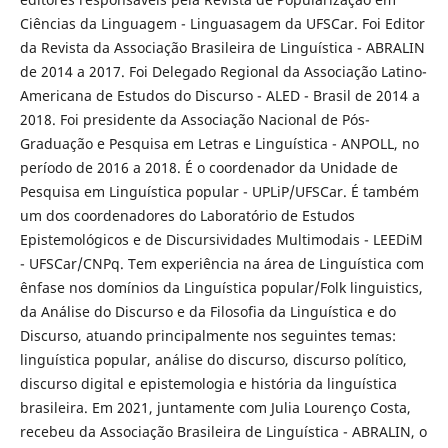
Ciências da Linguagem - Linguasagem da UFSCar. Foi Editor
da Revista da Associação Brasileira de Linguística - ABRALIN
de 2014 a 2017. Foi Delegado Regional da Associação Latino-
Americana de Estudos do Discurso - ALED - Brasil de 2014 a
2018. Foi presidente da Associação Nacional de Pós-
Graduação e Pesquisa em Letras e Linguística - ANPOLL, no
período de 2016 a 2018. É o coordenador da Unidade de
Pesquisa em Linguística popular - UPLiP/UFSCar. É também
um dos coordenadores do Laboratório de Estudos
Epistemológicos e de Discursividades Multimodais - LEEDiM
- UFSCar/CNPq. Tem experiência na área de Linguística com
ênfase nos domínios da Linguística popular/Folk linguistics,
da Análise do Discurso e da Filosofia da Linguística e do
Discurso, atuando principalmente nos seguintes temas:
linguística popular, análise do discurso, discurso político,
discurso digital e epistemologia e história da linguística
brasileira. Em 2021, juntamente com Julia Lourenço Costa,
recebeu da Associação Brasileira de Linguística - ABRALIN, o