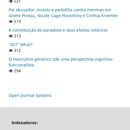
531
Pai abusador: incesto e pedofilia contra meninas em
Gisèle Pineau, Nicole Cage-Florentiny e Cinthia Kriemler
519
A constituição do paradoxo e seus efeitos retóricos
313
“Oi?” What?
312
O masculino genérico sob uma perspectiva cognitivo-
funcionalista
294
Open Journal Systems
Indexadores: