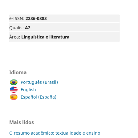
e-ISSN:
2236-0883
Qualis:
A2
Área:
Linguística e literatura
Idioma
Português (Brasil)
English
Español (España)
Mais lidos
O resumo acadêmico: textualidade e ensino